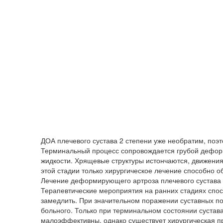
ДОА плечевого сустава 2 степени уже необратим, поэт
Терминальный процесс сопровождается грубой дефор
жидкости. Хрящевые структуры истончаются, движения
этой стадии только хирургическое лечение способно об
Лечение деформирующего артроза плечевого сустава
Терапевтические мероприятия на ранних стадиях спос
замедлить. При значительном поражении суставных по
больного. Только при терминальном состоянии сустав
малоэффективны, однако существует хирургическая пр