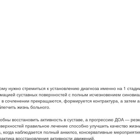
ому нужно стремиться к установлению диагноза именно на 1 стади
мацией суставных поверхностей с полным исчезновением синовиа
 в сочленении прекращаются, формируется контрактура, а затем а
легчить жизнь больного.
обны восстановить активность в суставе, а прогрессию ДОА — резк
верхностей правильное лечение способно улучшить качество жизн
а, когда наблюдается полный анкилоз, консервативные мероприяти
актика восстановления активности движений.