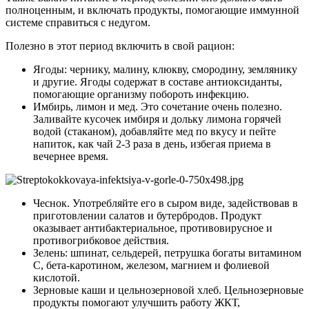
полноценным, и включать продукты, помогающие иммунной
системе справиться с недугом.
Полезно в этот период включить в свой рацион:
Ягоды: чернику, малину, клюкву, смородину, землянику
и другие. Ягоды содержат в составе антиоксиданты,
помогающие организму побороть инфекцию.
Имбирь, лимон и мед. Это сочетание очень полезно.
Заливайте кусочек имбиря и дольку лимона горячей
водой (стаканом), добавляйте мед по вкусу и пейте
напиток, как чай 2-3 раза в день, избегая приема в
вечернее время.
Чеснок. Употребляйте его в сыром виде, задействовав в
приготовлении салатов и бутербродов. Продукт
оказывает антибактериальное, противовирусное и
противогрибковое действия.
Зелень: шпинат, сельдерей, петрушка богаты витамином
С, бета-каротином, железом, магнием и фолиевой
кислотой.
Зерновые каши и цельнозерновой хлеб. Цельнозерновые
продукты помогают улучшить работу ЖКТ,