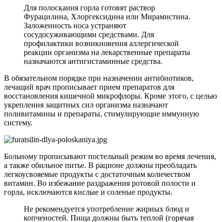
Для полоскания горла готовят раствор
Фурацилина, Хлоргексидина или Мирамистина.
Заложенность носа устраняют
сосудосуживающими средствами. Для
профилактики возникновения аллергической
реакции организма на лекарственные препараты
назначаются антигистаминные средства.
В обязательном порядке при назначении антибиотиков,
лечащий врач прописывает прием препаратов для
восстановления кишечной микрофлоры. Кроме этого, с целью
укрепления защитных сил организма назначают
поливитамины и препараты, стимулирующие иммунную
систему.
Больному прописывают постельный режим во время лечения,
а также обильное питье. В рационе должны преобладать
легкоусвояемые продукты с достаточным количеством
витамин. Во избежание раздражения ротовой полости и
горла, исключаются кислые и соленые продукты.
Не рекомендуется употребление жирных блюд и
копченостей. Пища должны быть теплой (горячая