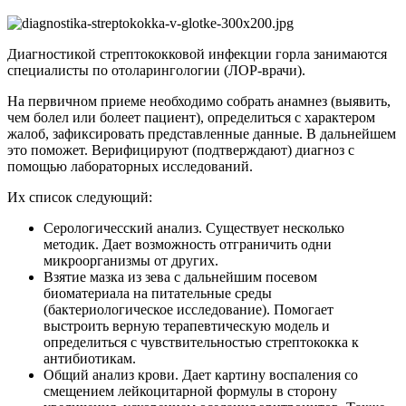
Диагностикой стрептококковой инфекции горла занимаются
специалисты по отоларингологии (ЛОР-врачи).
На первичном приеме необходимо собрать анамнез (выявить,
чем болел или болеет пациент), определиться с характером
жалоб, зафиксировать представленные данные. В дальнейшем
это поможет. Верифицируют (подтверждают) диагноз с
помощью лабораторных исследований.
Их список следующий:
Серологичесский анализ. Существует несколько
методик. Дает возможность отграничить одни
микроорганизмы от других.
Взятие мазка из зева с дальнейшим посевом
биоматериала на питательные среды
(бактериологическое исследование). Помогает
выстроить верную терапевтическую модель и
определиться с чувствительностью стрептококка к
антибиотикам.
Общий анализ крови. Дает картину воспаления со
смещением лейкоцитарной формулы в сторону