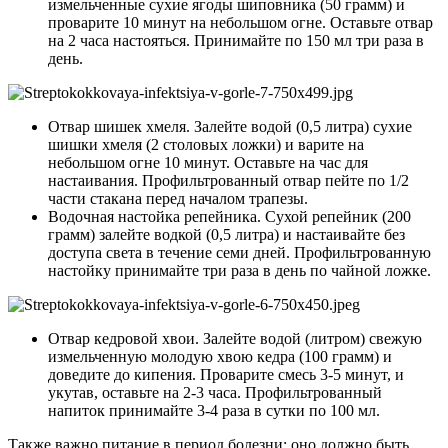
измельченные сухие ягоды шиповника (50 грамм) и
проварите 10 минут на небольшом огне. Оставьте отвар
на 2 часа настояться. Принимайте по 150 мл три раза в
день.
Отвар шишек хмеля. Залейте водой (0,5 литра) сухие
шишки хмеля (2 столовых ложки) и варите на
небольшом огне 10 минут. Оставьте на час для
настаивания. Профильтрованный отвар пейте по 1/2
части стакана перед началом трапезы.
Водочная настойка репейника. Сухой репейник (200
грамм) залейте водкой (0,5 литра) и настаивайте без
доступа света в течение семи дней. Профильтрованную
настойку принимайте три раза в день по чайной ложке.
Отвар кедровой хвои. Залейте водой (литром) свежую
измельченную молодую хвою кедра (100 грамм) и
доведите до кипения. Проварите смесь 3-5 минут, и
укутав, оставьте на 2-3 часа. Профильтрованный
напиток принимайте 3-4 раза в сутки по 100 мл.
Также важно питание в период болезни: оно должно быть