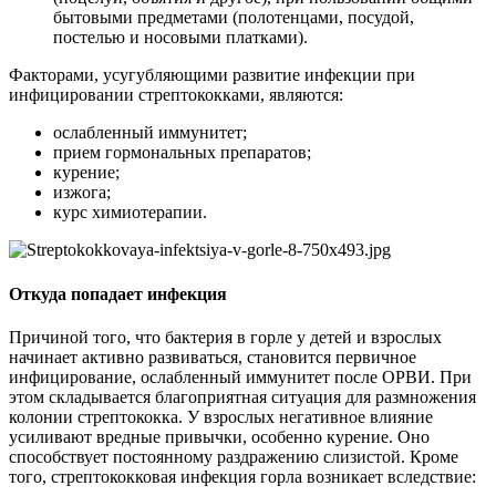
бытовыми предметами (полотенцами, посудой,
постелью и носовыми платками).
Факторами, усугубляющими развитие инфекции при
инфицировании стрептококками, являются:
ослабленный иммунитет;
прием гормональных препаратов;
курение;
изжога;
курс химиотерапии.
Откуда попадает инфекция
Причиной того, что бактерия в горле у детей и взрослых
начинает активно развиваться, становится первичное
инфицирование, ослабленный иммунитет после ОРВИ. При
этом складывается благоприятная ситуация для размножения
колонии стрептококка. У взрослых негативное влияние
усиливают вредные привычки, особенно курение. Оно
способствует постоянному раздражению слизистой. Кроме
того, стрептококковая инфекция горла возникает вследствие: