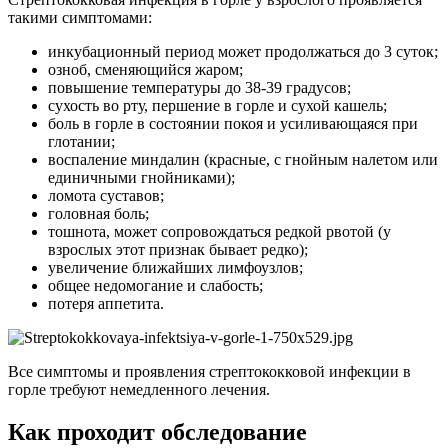
такими симптомами:
инкубационный период может продолжаться до 3 суток;
озноб, сменяющийся жаром;
повышение температуры до 38-39 градусов;
сухость во рту, першение в горле и сухой кашель;
боль в горле в состоянии покоя и усиливающаяся при
глотании;
воспаление миндалин (красные, с гнойным налетом или
единичными гнойниками);
ломота суставов;
головная боль;
тошнота, может сопровождаться редкой рвотой (у
взрослых этот признак бывает редко);
увеличение ближайших лимфоузлов;
общее недомогание и слабость;
потеря аппетита.
Все симптомы и проявления стрептококковой инфекции в
горле требуют немедленного лечения.
Как проходит обследование