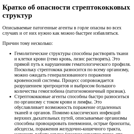
Кратко об опасности стрептококковых
структур
Описываемые патогенные агенты в горле опасны во всех
случаях и от них нужно как можно быстрее избавляться.
Причин тому несколько:
Гемолитические структуры способны растворять ткани
и клетки крови (гемо кровь, лизис растворять). Это
прямой путь к нарушениям гематологического профиля.
Поскольку стрептококк разносится по всему организму,
можно ожидать генерализованного поражения
кровеносной системы. Процесс сопровождается
разрушением эритроцитов и выбросом большого
количества гемоглобина (патогномоничный признак).
Стрептококковые агенты способны быстро разноситься
по организму с током крови и лимфы. Это
обуславливает возможность поражение отдаленных
тканей и органов. Помимо классических инфекций
верхних дыхательных путей, описываемые организмы
способны провоцировать пневмонии, острые бронхиты,
абсцессы, поражения желудочно-кишечного тракта,