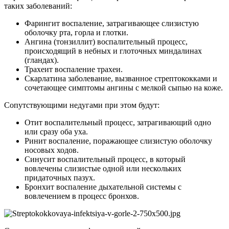
таких заболеваний:
Фарингит воспаление, затрагивающее слизистую
оболочку рта, горла и глотки.
Ангина (тонзиллит) воспалительный процесс,
происходящий в небных и глоточных миндалинах
(гландах).
Трахеит воспаление трахеи.
Скарлатина заболевание, вызванное стрептококками и
сочетающее симптомы ангины с мелкой сыпью на коже.
Сопутствующими недугами при этом будут:
Отит воспалительный процесс, затрагивающий одно
или сразу оба уха.
Ринит воспаление, поражающее слизистую оболочку
носовых ходов.
Синусит воспалительный процесс, в который
вовлечены слизистые одной или нескольких
придаточных пазух.
Бронхит воспаление дыхательной системы с
вовлечением в процесс бронхов.