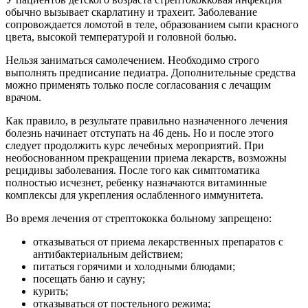
обычно вызывает скарлатину и трахеит. Заболевание
сопровождается ломотой в теле, образованием сыпи красного
цвета, высокой температурой и головной болью.
Нельзя заниматься самолечением. Необходимо строго
выполнять предписание педиатра. Дополнительные средства
можно применять только после согласования с лечащим
врачом.
Как правило, в результате правильно назначенного лечения
болезнь начинает отступать на 46 день. Но и после этого
следует продолжить курс лечебных мероприятий. При
необоснованном прекращении приема лекарств, возможны
рецидивы заболевания. После того как симптоматика
полностью исчезнет, ребенку назначаются витаминные
комплексы для укрепления ослабленного иммунитета.
Во время лечения от стрептококка больному запрещено:
отказываться от приема лекарственных препаратов с
антибактериальным действием;
питаться горячими и холодными блюдами;
посещать баню и сауну;
курить;
отказываться от постельного режима;