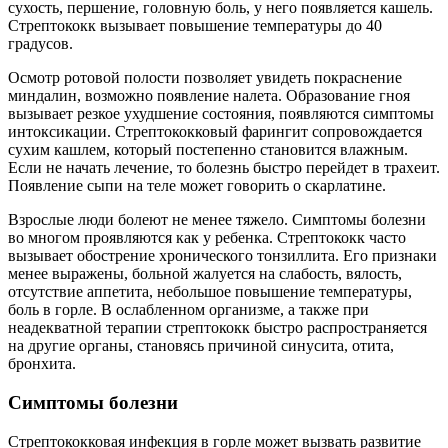
сухость, першение, головную боль, у него появляется кашель.
Стрептококк вызывает повышение температуры до 40
градусов.
Осмотр ротовой полости позволяет увидеть покраснение
миндалин, возможно появление налета. Образование гноя
вызывает резкое ухудшение состояния, появляются симптомы
интоксикации. Стрептококковый фарингит сопровождается
сухим кашлем, который постепенно становится влажным.
Если не начать лечение, то болезнь быстро перейдет в трахеит.
Появление сыпи на теле может говорить о скарлатине.
Взрослые люди болеют не менее тяжело. Симптомы болезни
во многом проявляются как у ребенка. Стрептококк часто
вызывает обострение хронического тонзиллита. Его признаки
менее выражены, больной жалуется на слабость, вялость,
отсутствие аппетита, небольшое повышение температуры,
боль в горле. В ослабленном организме, а также при
неадекватной терапии стрептококк быстро распространяется
на другие органы, становясь причиной синусита, отита,
бронхита.
Симптомы болезни
Стрептококковая инфекция в горле может вызвать развитие