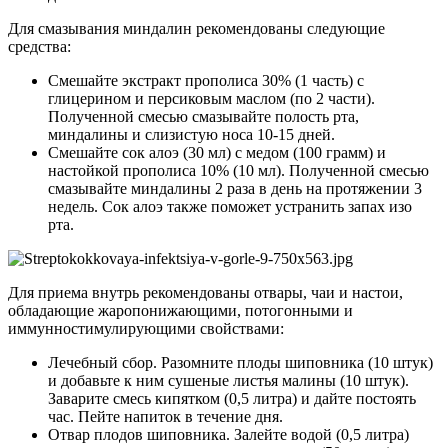
Для смазывания миндалин рекомендованы следующие
средства:
Смешайте экстракт прополиса 30% (1 часть) с
глицерином и персиковым маслом (по 2 части).
Полученной смесью смазывайте полость рта,
миндалины и слизистую носа 10-15 дней.
Смешайте сок алоэ (30 мл) с медом (100 грамм) и
настойкой прополиса 10% (10 мл). Полученной смесью
смазывайте миндалины 2 раза в день на протяжении 3
недель. Сок алоэ также поможет устранить запах изо
рта.
Для приема внутрь рекомендованы отвары, чаи и настои,
обладающие жаропонижающими, потогонными и
иммунностимулирующими свойствами:
Лечебный сбор. Разомните плоды шиповника (10 штук)
и добавьте к ним сушеные листья малины (10 штук).
Заварите смесь кипятком (0,5 литра) и дайте постоять
час. Пейте напиток в течение дня.
Отвар плодов шиповника. Залейте водой (0,5 литра)