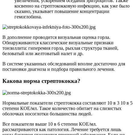
увеличения, ускорением оседания эритроцитов. Также
косвенно на стрептококковую инфекцию, как уже было
сказано, указывает повышение концентрации
гемоглобина.
В дополнение проводится визуальная оценка горла.
Обнаруживаются классические визуальные признаки
тонзиллита: гиперемия горла, рыхлая структура тканей,
беловатый или желтоватый налет и др.
В системе указанных обследований вполне достаточно для
постановки диагноза и подбора правильного лечения.
Какова норма стрептококка?
Нормальные показатели стрептококка составляют 10 в 3 10 в 5
степени КОЕ/мл. Такое количество обитает на слизистых
оболочках носоглотки большинства людей.
Все показатели выше 10 в 6 степени КОЕ/мл.
рассматриваются как патология. Лечение требуется лишь
когда бактерия становится причиной заболевания. Если же