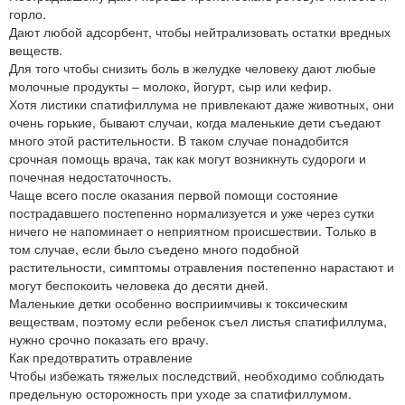
горло.
Дают любой адсорбент, чтобы нейтрализовать остатки вредных
веществ.
Для того чтобы снизить боль в желудке человеку дают любые
молочные продукты – молоко, йогурт, сыр или кефир.
Хотя листики спатифиллума не привлекают даже животных, они
очень горькие, бывают случаи, когда маленькие дети съедают
много этой растительности. В таком случае понадобится
срочная помощь врача, так как могут возникнуть судороги и
почечная недостаточность.
Чаще всего после оказания первой помощи состояние
пострадавшего постепенно нормализуется и уже через сутки
ничего не напоминает о неприятном происшествии. Только в
том случае, если было съедено много подобной
растительности, симптомы отравления постепенно нарастают и
могут беспокоить человека до десяти дней.
Маленькие детки особенно восприимчивы к токсическим
веществам, поэтому если ребенок съел листья спатифиллума,
нужно срочно показать его врачу.
Как предотвратить отравление
Чтобы избежать тяжелых последствий, необходимо соблюдать
предельную осторожность при уходе за спатифиллумом.