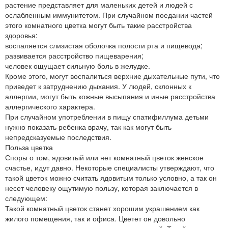
растение представляет для маленьких детей и людей с
ослабленным иммунитетом. При случайном поедании частей
этого комнатного цветка могут быть такие расстройства
здоровья:
воспаляется слизистая оболочка полости рта и пищевода;
развивается расстройство пищеварения;
человек ощущает сильную боль в желудке.
Кроме этого, могут воспалиться верхние дыхательные пути, что
приведет к затруднению дыхания. У людей, склонных к
аллергии, могут быть кожные высыпания и иные расстройства
аллергического характера.
При случайном употреблении в пищу спатифиллума детьми
нужно показать ребенка врачу, так как могут быть
непредсказуемые последствия.
Польза цветка
Споры о том, ядовитый или нет комнатный цветок женское
счастье, идут давно. Некоторые специалисты утверждают, что
такой цветок можно считать ядовитым только условно, а так он
несет человеку ощутимую пользу, которая заключается в
следующем:
Такой комнатный цветок станет хорошим украшением как
жилого помещения, так и офиса. Цветет он довольно