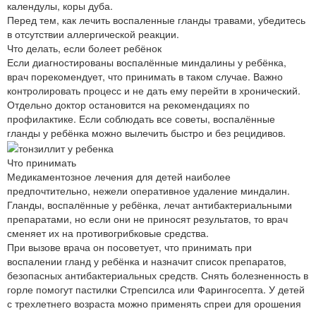
календулы, коры дуба.
Перед тем, как лечить воспаленные гланды травами, убедитесь
в отсутствии аллергической реакции.
Что делать, если болеет ребёнок
Если диагностированы воспалённые миндалины у ребёнка,
врач порекомендует, что принимать в таком случае. Важно
контролировать процесс и не дать ему перейти в хронический.
Отдельно доктор остановится на рекомендациях по
профилактике. Если соблюдать все советы, воспалённые
гланды у ребёнка можно вылечить быстро и без рецидивов.
Что принимать
Медикаментозное лечения для детей наиболее
предпочтительно, нежели оперативное удаление миндалин.
Гланды, воспалённые у ребёнка, лечат антибактериальными
препаратами, но если они не приносят результатов, то врач
сменяет их на противогрибковые средства.
При вызове врача он посоветует, что принимать при
воспалении гланд у ребёнка и назначит список препаратов,
безопасных антибактериальных средств. Снять болезненность в
горле помогут пастилки Стрепсилса или Фарингосепта. У детей
с трехлетнего возраста можно применять спреи для орошения