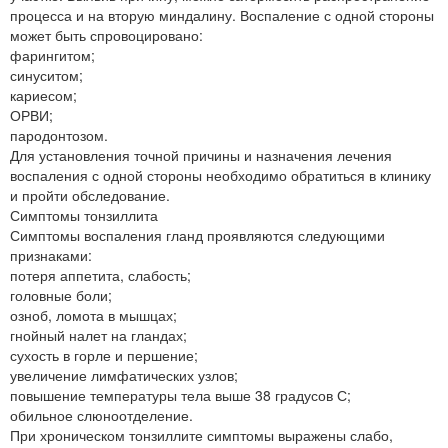
процесса и на вторую миндалину. Воспаление с одной стороны
может быть спровоцировано:
фарингитом;
синуситом;
кариесом;
ОРВИ;
пародонтозом.
Для установления точной причины и назначения лечения
воспаления с одной стороны необходимо обратиться в клинику
и пройти обследование.
Симптомы тонзиллита
Симптомы воспаления гланд проявляются следующими
признаками:
потеря аппетита, слабость;
головные боли;
озноб, ломота в мышцах;
гнойный налет на гландах;
сухость в горле и першение;
увеличение лимфатических узлов;
повышение температуры тела выше 38 градусов С;
обильное слюноотделение.
При хроническом тонзиллите симптомы выражены слабо,