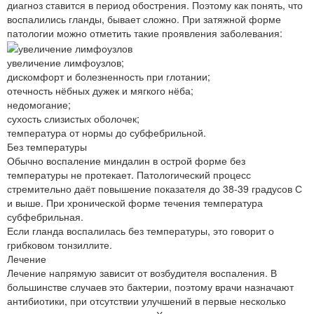
диагноз ставится в период обострения. Поэтому как понять, что
воспалились гланды, бывает сложно. При затяжной форме
патологии можно отметить такие проявления заболевания:
увеличение лимфоузлов;
дискомфорт и болезненность при глотании;
отечность нёбных дужек и мягкого нёба;
недомогание;
сухость слизистых оболочек;
температура от нормы до субфебрильной.
Без температуры
Обычно воспаление миндалин в острой форме без
температуры не протекает. Патологический процесс
стремительно даёт повышение показателя до 38-39 градусов С
и выше. При хронической форме течения температура
субфебрильная.
Если гланда воспалилась без температуры, это говорит о
грибковом тонзиллите.
Лечение
Лечение напрямую зависит от возбудителя воспаления. В
большинстве случаев это бактерии, поэтому врачи назначают
антибиотики, при отсутствии улучшений в первые несколько