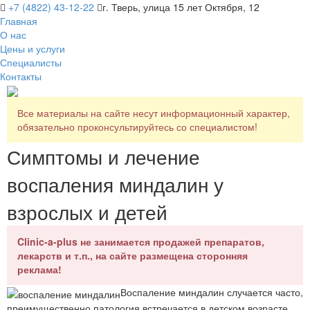
+7 (4822) 43-12-22
г. Тверь, улица 15 лет Октября, 12
Главная
О нас
Цены и услуги
Специалисты
Контакты
Все материалы на сайте несут информационный характер,
обязательно проконсультируйтесь со специалистом!
Симптомы и лечение
воспаления миндалин у
взрослых и детей
Clinic-a-plus не занимается продажей препаратов,
лекарств и т.п., на сайте размещена сторонняя
реклама!
Воспаление миндалин случается часто,
преимущественно патология встречается в детском возрасте,