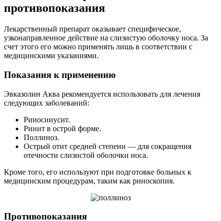
противопоказания
Лекарственный препарат оказывает специфическое,
узконаправленное действие на слизистую оболочку носа. За
счет этого его можно применять лишь в соответствии с
медицинскими указаниями.
Показания к применению
Эвказолин Аква рекомендуется использовать для лечения
следующих заболеваний:
Риносинусит.
Ринит в острой форме.
Поллиноз.
Острый отит средней степени — для сокращения
отечности слизистой оболочки носа.
Кроме того, его используют при подготовке больных к
медицинским процедурам, таким как риноскопия.
Противопоказания