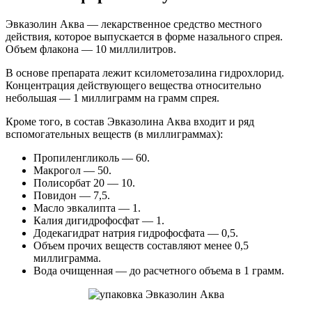
Эвказолин Аква — лекарственное средство местного
действия, которое выпускается в форме назального спрея.
Объем флакона — 10 миллилитров.
В основе препарата лежит ксилометозалина гидрохлорид.
Концентрация действующего вещества относительно
небольшая — 1 миллиграмм на грамм спрея.
Кроме того, в состав Эвказолина Аква входит и ряд
вспомогательных веществ (в миллиграммах):
Пропиленгликоль — 60.
Макрогол — 50.
Полисорбат 20 — 10.
Повидон — 7,5.
Масло эвкалипта — 1.
Калия дигидрофосфат — 1.
Додекагидрат натрия гидрофосфата — 0,5.
Объем прочих веществ составляют менее 0,5
миллиграмма.
Вода очищенная — до расчетного объема в 1 грамм.