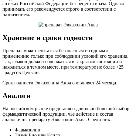
аптеках Российской Федерации без рецепта врача. Однако
принимать его рекомендуется строго в соответствии с
назначением.
Хранение и сроки годности
Препарат может считаться безопасным и годным к
применению только при соблюдении условий его хранения.
Так, флакон должен содержаться в закрытом состоянии и
находиться в темном месте, при температуре не более +25
градусов Цельсия.
Срок годности Эвказолина Аква составляет 24 месяца.
Аналоги
На российском рынке представлен довольно большой выбор
фармацевтической продукции, чье действие и состав
аналогичны препарату Эвказолин Аква. Среди них:
Фармазолин.
Тизин Био или Ксило.