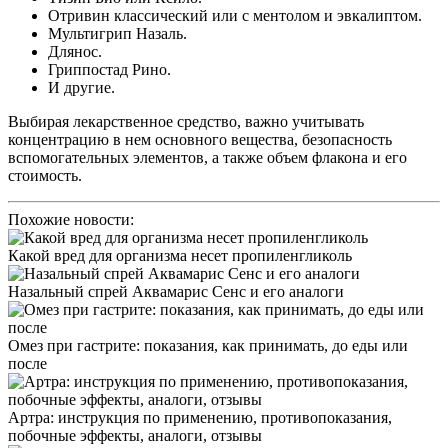
Отривин классический или с ментолом и эвкалиптом.
Мультигрип Назаль.
Длянос.
Гриппостад Рино.
И другие.
Выбирая лекарственное средство, важно учитывать
концентрацию в нем основного вещества, безопасность
вспомогательных элементов, а также объем флакона и его
стоимость.
Похожие новости:
Какой вред для организма несет пропиленгликоль
Назальный спрей Аквамарис Сенс и его аналоги
Омез при гастрите: показания, как принимать, до еды или
после
Артра: инструкция по применению, противопоказания,
побочные эффекты, аналоги, отзывы