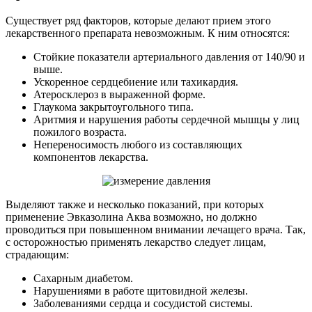
Существует ряд факторов, которые делают прием этого
лекарственного препарата невозможным. К ним относятся:
Стойкие показатели артериального давления от 140/90 и
выше.
Ускоренное сердцебиение или тахикардия.
Атеросклероз в выраженной форме.
Глаукома закрытоугольного типа.
Аритмия и нарушения работы сердечной мышцы у лиц
пожилого возраста.
Непереносимость любого из составляющих
компонентов лекарства.
Выделяют также и несколько показаний, при которых
применение Эвказолина Аква возможно, но должно
проводиться при повышенном внимании лечащего врача. Так,
с осторожностью применять лекарство следует лицам,
страдающим:
Сахарным диабетом.
Нарушениями в работе щитовидной железы.
Заболеваниями сердца и сосудистой системы.