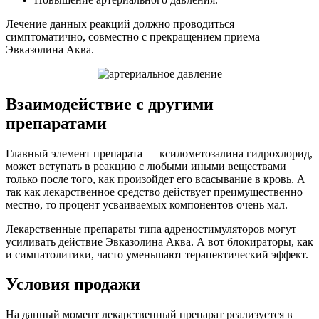
Лечение данных реакций должно проводиться
симптоматично, совместно с прекращением приема
Эвказолина Аква.
Взаимодействие с другими
препаратами
Главный элемент препарата — ксилометозалина гидрохлорид,
может вступать в реакцию с любыми иными веществами
только после того, как произойдет его всасывание в кровь. А
так как лекарственное средство действует преимущественно
местно, то процент усваиваемых компонентов очень мал.
Лекарственные препараты типа адреностимуляторов могут
усиливать действие Эвказолина Аква. А вот блокираторы, как
и симпатолитики, часто уменьшают терапевтический эффект.
Условия продажи
На данный момент лекарственный препарат реализуется в