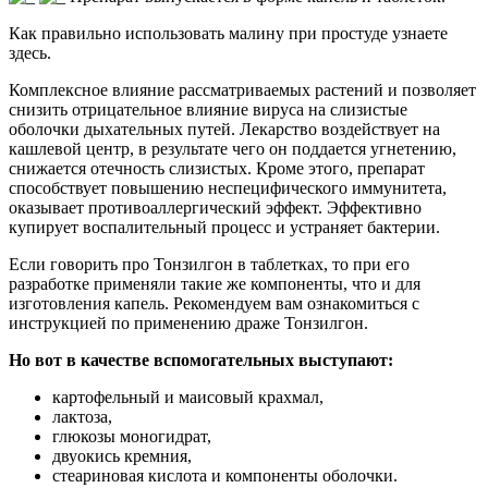
Как правильно использовать малину при простуде узнаете
здесь.
Комплексное влияние рассматриваемых растений и позволяет
снизить отрицательное влияние вируса на слизистые
оболочки дыхательных путей. Лекарство воздействует на
кашлевой центр, в результате чего он поддается угнетению,
снижается отечность слизистых. Кроме этого, препарат
способствует повышению неспецифического иммунитета,
оказывает противоаллергический эффект. Эффективно
купирует воспалительный процесс и устраняет бактерии.
Если говорить про Тонзилгон в таблетках, то при его
разработке применяли такие же компоненты, что и для
изготовления капель. Рекомендуем вам ознакомиться с
инструкцией по применению драже Тонзилгон.
Но вот в качестве вспомогательных выступают:
картофельный и маисовый крахмал,
лактоза,
глюкозы моногидрат,
двуокись кремния,
стеариновая кислота и компоненты оболочки.