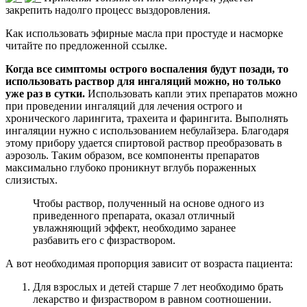
закрепить надолго процесс выздоровления.
Как использовать эфирные масла при простуде и насморке
читайте по предложенной ссылке.
Когда все симптомы острого воспаления будут позади, то
использовать раствор для ингаляций можно, но только
уже раз в сутки.
Использовать капли этих препаратов можно
при проведении ингаляций для лечения острого и
хронического ларингита, трахеита и фарингита. Выполнять
ингаляции нужно с использованием небулайзера. Благодаря
этому прибору удается спиртовой раствор преобразовать в
аэрозоль. Таким образом, все компоненты препаратов
максимально глубоко проникнут вглубь пораженных
слизистых.
Чтобы раствор, полученный на основе одного из
приведенного препарата, оказал отличный
увлажняющий эффект, необходимо заранее
разбавить его с физраствором.
А вот необходимая пропорция зависит от возраста пациента:
Для взрослых и детей старше 7 лет необходимо брать
лекарство и физраствором в равном соотношении.