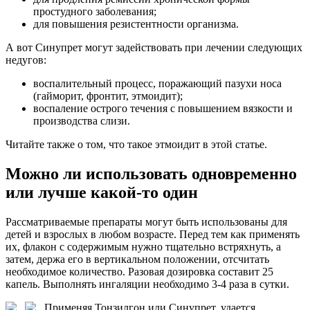
простудного заболевания;
для повышения резистентности организма.
А вот Синупрет могут задействовать при лечении следующих
недугов:
воспалительный процесс, поражающий пазухи носа
(гайморит, фронтит, этмоидит);
воспаление острого течения с повышением вязкости и
производства слизи.
Читайте также о том, что такое этмоидит в этой статье.
Можно ли использовать одновременно
или лучше какой-то один
Рассматриваемые препараты могут быть использованы для
детей и взрослых в любом возрасте. Перед тем как применять
их, флакон с содержимым нужно тщательно встряхнуть, а
затем, держа его в вертикальном положении, отсчитать
необходимое количество. Разовая дозировка составит 25
капель. Выполнять ингаляции необходимо 3-4 раза в сутки.
Применяя Тонзилгон или Синупрет, удается