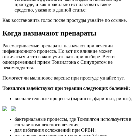
простуде, и как правильно использовать такое
средство, указано в данной статье:
Как восстановить голос после простуды узнайте по ссылке.
Когда назначают препараты
Рассматриваемые препараты назначают при лечении
инфекционного процесса. Но вот их влияние может
отличаться и это важно учитывать при выборе. Вести
одновременный прием Тонзилгона с Синупретом не
рекомендуется.
Помогает ли малиновое варенье при простуде узнайте тут.
Тонзилгон задействуют при терапии следующих болезней:
воспалительные процессы (ларингит, фарингит, ринит);
бактериальные процессы, где Тонзилгон используется в
составе комплексного лечения;
для избегания осложнений при ОРВИ;
для продления ремиссии хронической формы