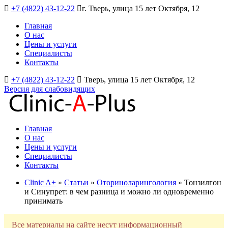
+7 (4822) 43-12-22
г. Тверь, улица 15 лет Октября, 12
Главная
О нас
Цены и услуги
Специалисты
Контакты
+7 (4822) 43-12-22
Тверь, улица 15 лет Октября, 12
Версия для слабовидящих
Главная
О нас
Цены и услуги
Специалисты
Контакты
Clinic A+
»
Статьи
»
Оториноларингология
» Тонзилгон
и Синупрет: в чем разница и можно ли одновременно
принимать
Все материалы на сайте несут информационный