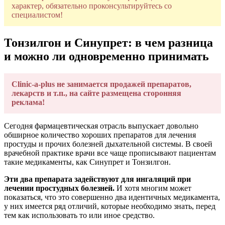
характер, обязательно проконсультируйтесь со
специалистом!
Тонзилгон и Синупрет: в чем разница
и можно ли одновременно принимать
Clinic-a-plus не занимается продажей препаратов,
лекарств и т.п., на сайте размещена сторонняя
реклама!
Сегодня фармацевтическая отрасль выпускает довольно
обширное количество хороших препаратов для лечения
простуды и прочих болезней дыхательной системы. В своей
врачебной практике врачи все чаще прописывают пациентам
такие медикаменты, как Синупрет и Тонзилгон.
Эти два препарата задействуют для ингаляций при
лечении простудных болезней.
И хотя многим может
показаться, что это совершенно два идентичных медикамента,
у них имеется ряд отличий, которые необходимо знать, перед
тем как использовать то или иное средство.