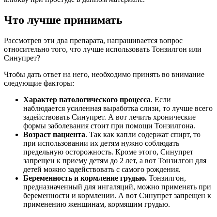
Что лучше принимать
Рассмотрев эти два препарата, напрашивается вопрос
относительно того, что лучше использовать Тонзилгон или
Синупрет?
Чтобы дать ответ на него, необходимо принять во внимание
следующие факторы:
Характер патологического процесса
. Если
наблюдается усиленная выработка слизи, то лучше всего
задействовать Синупрет. А вот лечить хронические
формы заболевания стоит при помощи Тонзилгона.
Возраст пациента
. Так как капли содержат спирт, то
при использовании их детям нужно соблюдать
предельную осторожность. Кроме этого, Синупрет
запрещен к приему детям до 2 лет, а вот Тонзилгон для
детей можно задействовать с самого рождения.
Беременность и кормление грудью.
Тонзилгон,
предназначенный для ингаляций, можно применять при
беременности и кормлении. А вот Синупрет запрещен к
применению женщинам, кормящим грудью.