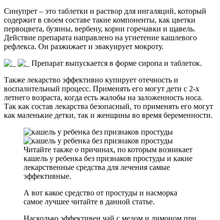
Синупрет – это таблетки и раствор для ингаляций, который
содержит в своем составе такие компоненты, как цветки
первоцвета, бузины, вербену, корни горечавки и щавель.
Действие препарата направлено на угнетение кашлевого
рефлекса. Он разжижает и эвакуирует мокроту.
Препарат выпускается в форме сиропа и таблеток.
Также лекарство эффективно купирует отечность и
воспалительный процесс. Применять его могут дети с 2-х
летнего возраста, когда есть жалобы на заложенность носа.
Так как состав лекарства безопасный, то применять его могут
как маленькие детки, так и женщины во время беременности.
Читайте также о причинах, по которым возникает
кашель у ребенка без признаков простуды и какие
лекарственные средства для лечения самые
эффективные.
А вот какое средство от простуды и насморка
самое лучшее читайте в данной статье.
Насколько эффективен чай с медом и лимоном при