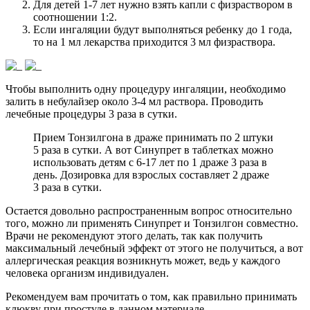
Для детей 1-7 лет нужно взять капли с физраствором в
соотношении 1:2.
Если ингаляции будут выполняться ребенку до 1 года,
то на 1 мл лекарства приходится 3 мл физраствора.
Чтобы выполнить одну процедуру ингаляции, необходимо
залить в небулайзер около 3-4 мл раствора. Проводить
лечебные процедуры 3 раза в сутки.
Прием Тонзилгона в драже принимать по 2 штуки
5 раза в сутки. А вот Синупрет в таблетках можно
использовать детям с 6-17 лет по 1 драже 3 раза в
день. Дозировка для взрослых составляет 2 драже
3 раза в сутки.
Остается довольно распространенным вопрос относительно
того, можно ли применять Синупрет и Тонзилгон совместно.
Врачи не рекомендуют этого делать, так как получить
максимальный лечебный эффект от этого не получиться, а вот
аллергическая реакция возникнуть может, ведь у каждого
человека организм индивидуален.
Рекомендуем вам прочитать о том, как правильно принимать
клюкву при простуде в данном материале.