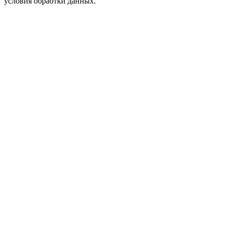
условия обрабтки данных.