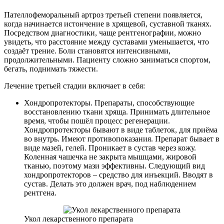
Пателлофеморальный артроз третьей степени появляется,
когда начинается истончение в хрящевой, суставной тканях.
Посредством диагностики, чаще рентгенографии, можно
увидеть, что расстояние между суставами уменьшается, что
создаёт трение. Боли становятся интенсивными,
продолжительными. Пациенту сложно заниматься спортом,
бегать, поднимать тяжести.
Лечение третьей стадии включает в себя:
Хондропротекторы. Препараты, способствующие
восстановлению ткани хряща. Принимать длительное
время, чтобы пошёл процесс регенерации.
Хондропротекторы бывают в виде таблеток, для приёма
во внутрь. Имеют противопоказания. Препарат бывает в
виде мазей, гелей. Проникает в сустав через кожу.
Коленная чашечка не закрыта мышцами, жировой
тканью, поэтому мази эффективны. Следующий вид
хондропротекторов – средство для инъекций. Вводят в
сустав. Делать это должен врач, под наблюдением
рентгена.
Укол лекарственного препарата