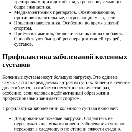
тренировкам приходит лёгкая, укрепляющая мышцы
бедра гимнастика.
Медикаментозных препаратов. Обезболивающие,
противовоспалительные, согревающие мази, гели.
Ношения наколенника. Особенно, во время занятий
спортом.
Приёма витаминов, биологически активных добавок.
Способствуют быстрой регенерации тканей хрящей,
суставов.
Профилактика заболеваний коленных
суставов
Коленные суставы несут большую нагрузку. Это один из
самых часто повреждаемых артрозом сустав. Колено в течение
дня сгибается, разгибается несчётное количество раз,
особенно, если человек ведёт активный образ жизни,
профессионально занимается спортом.
Профилактика заболеваний коленного сустава включает:
Дозированные тяжёлые нагрузки. Старайтесь не
перегружать нагрузками колено. Заболевания суставов
переходят в следующую по степени тяжести стадию.