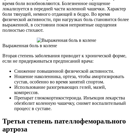
время боли возобновляются. Болезненное ощущение
локализуется в передней части коленной чашечки. Характер
боли тянущей, немного отдающей в бедро. Во время
физической активности, при нагрузках боль становится более
выраженной, в состоянии покоя неприятные ощущения
полностью стихают.
Выраженная боль в колене
Вторая степень заболевания приводит к хронической форме,
если не придерживаться предписаний врача:
Снижение повышенной физической активности.
Ношение наколенника, ортеза, чтобы амортизировать
сустав, особенно во время занятий спортом.
Использование разогревающих гелей, мазей,
компрессов.
Препарат глюкокортикостероида. Инъекция лекарства
обезболит коленную чашечку, снимет воспалительный
процесс в суставе.
Третья степень пателлофеморального
артроза