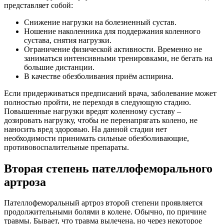
представляет собой:
Снижение нагрузки на болезненный сустав.
Ношение наколенника для поддержания коленного
сустава, снятия нагрузки.
Ограничение физической активности. Временно не
заниматься интенсивными тренировками, не бегать на
большие дистанции.
В качестве обезболивания приём аспирина.
Если придерживаться предписаний врача, заболевание может
полностью пройти, не переходя в следующую стадию.
Повышенные нагрузки вредят коленному суставу –
дозировать нагрузку, чтобы не перенапрягать колено, не
наносить вред здоровью. На данной стадии нет
необходимости принимать сильные обезболивающие,
противовоспалительные препараты.
Вторая степень пателлофеморального
артроза
Пателлофеморальный артроз второй степени проявляется
продолжительными болями в колене. Обычно, по причине
травмы. Бывает, что травма вылечена, но через некоторое