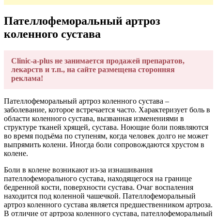
Пателлофеморальный артроз
коленного сустава
Clinic-a-plus не занимается продажей препаратов,
лекарств и т.п., на сайте размещена сторонняя
реклама!
Пателлофеморальный артроз коленного сустава –
заболевание, которое встречается часто. Характеризует боль в
области коленного сустава, вызванная изменениями в
структуре тканей хрящей, сустава. Ноющие боли появляются
во время подъёма по ступеням, когда человек долго не может
выпрямить колени. Иногда боли сопровождаются хрустом в
колене.
Боли в колене возникают из-за изнашивания
пателлофеморального сустава, находящегося на границе
бедренной кости, поверхности сустава. Очаг воспаления
находится под коленной чашечкой. Пателлофеморальный
артроз коленного сустава является предшественником артроза.
В отличие от артроза коленного сустава, пателлофеморальный