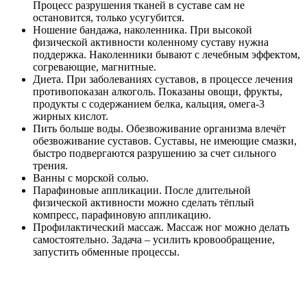
Процесс разрушения тканей в суставе сам не
остановится, только усугубится.
Ношение бандажа, наколенника. При высокой
физической активности коленному суставу нужна
поддержка. Наколенники бывают с лечебным эффектом,
согревающие, магнитные.
Диета. При заболеваниях суставов, в процессе лечения
противопоказан алкоголь. Показаны овощи, фрукты,
продукты с содержанием белка, кальция, омега-3
жирных кислот.
Пить больше воды. Обезвоживание организма влечёт
обезвоживание суставов. Суставы, не имеющие смазки,
быстро подвергаются разрушению за счет сильного
трения.
Ванны с морской солью.
Парафиновые аппликации. После длительной
физической активности можно сделать тёплый
компресс, парафиновую аппликацию.
Профилактический массаж. Массаж ног можно делать
самостоятельно. Задача – усилить кровообращение,
запустить обменные процессы.