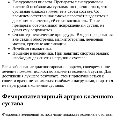
Гиалуроновая кислота. Препараты с гиалуроновой
кислотой необходимы суставам по причине того, что
суставная жидкость имеет её в своём составе. Со
временем естественная смазка перестаёт выделяться в
должном количестве, её стоит восполнять. Такие
препараты обволакивают поврежденный сустав, не
давая ему разрушаться.
Физиотерапевтические процедуры. Входят прогревания,
вне стадии обострения, магнитотерапия, лечебный
массаж, грязевые аппликации.
Лечебная гимнастика.
Ношение наколенника. При занятиях спортом бандаж
необходим для снятия нагрузки с сустава.
Если заболевание диагностировано вовремя, своевременное
лечение поможет полностью вылечить коленный сустав. Для
достижения лучшего результата, стоит прислушиваться к
советам врача, не заниматься тяжёлыми нагрузками, стараться
не перегружать коленные суставы.
Феморопателлярный артроз коленного
сустава
Феморопателлярный артроз чаще поражает коленные суставы