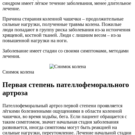
синдром имеет лёгкое течение заболевания, менее длительное
лечение.
Причина стирания коленной чашечки – продолжительные
сильные нагрузки, полученные травмы колена. Пожилые
люди попадают в группу риска заболевания из-за истончения
хрящевой, костной тканей. Люди с лишним весом – из-за
повышенной нагрузки на ноги.
Заболевание имеет стадии со своими симптомами, методами
лечения.
Снимок колена
Первая степень пателлофеморального
артроза
Пателлофеморальный артроз первой степени проявляется
лёгкими болезненными ощущениями в области коленной
чашечки, во время ходьбы, бега. Если пациент обращается с
таким симптомом, значит начальная стадия заболевания
развивается, иногда симптомы могут быть реакцией на
сильные нагрузки, переутомление. Лечение начальной стадии