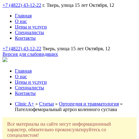
+7 (4822) 43-12-22
г. Тверь, улица 15 лет Октября, 12
Главная
О нас
Цены и услуги
Специалисты
Контакты
+7 (4822) 43-12-22
Тверь, улица 15 лет Октября, 12
Версия для слабовидящих
Главная
О нас
Цены и услуги
Специалисты
Контакты
Clinic A+
»
Статьи
»
Ортопедия и травматология
»
Пателлофеморальный артроз коленного сустава
Все материалы на сайте несут информационный
характер, обязательно проконсультируйтесь со
специалистом!