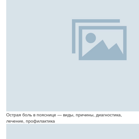
Острая боль в пояснице — виды, причины, диагностика,
лечение, профилактика