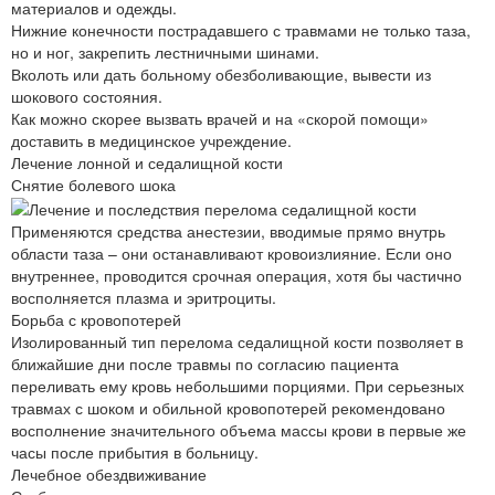
материалов и одежды.
Нижние конечности пострадавшего с травмами не только таза,
но и ног, закрепить лестничными шинами.
Вколоть или дать больному обезболивающие, вывести из
шокового состояния.
Как можно скорее вызвать врачей и на «скорой помощи»
доставить в медицинское учреждение.
Лечение лонной и седалищной кости
Снятие болевого шока
Применяются средства анестезии, вводимые прямо внутрь
области таза – они останавливают кровоизлияние. Если оно
внутреннее, проводится срочная операция, хотя бы частично
восполняется плазма и эритроциты.
Борьба с кровопотерей
Изолированный тип перелома седалищной кости позволяет в
ближайшие дни после травмы по согласию пациента
переливать ему кровь небольшими порциями. При серьезных
травмах с шоком и обильной кровопотерей рекомендовано
восполнение значительного объема массы крови в первые же
часы после прибытия в больницу.
Лечебное обездвиживание