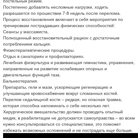
постельный режим.
Постепенно добавлять несложные нагрузки, ходить
разрешается по прошествии 7-8 недель после перелома.
Процесс восстановления включает в себя мероприятия по
тренировкам пострадавших физических способностей:
Сеансы у массажиста.
Полноценный восстановительный рацион с достаточным
потреблением кальция.
Физиотерапевтические процедуры.
Отдых в санаториях и профилакториях.
Лечебная физкультура и развивающая гимнастика, упражнения,
направленные на развитие ослабевших опорных и
двигательных функций таза.
Бальнеотерапия.
Препараты, гели и мази, ускоряющие регенерацию и
улучшающие кровоснабжение вокруг сломанных костей.
Перелом седалищной кости – редкая, но опасная травма,
которая способна напоминать о себе несколько лет.
Хирургическое вмешательство должен проводить опытный
медик, в реабилитации не допускается самоуправства – во всем
нужно консультироваться со специалистами, это поможет
избежать возможных осложнений и не пострадать еще больше.