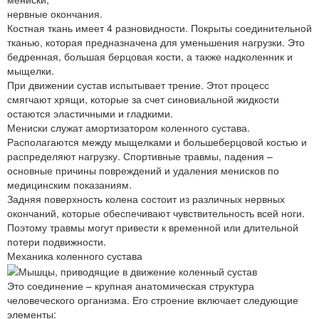
нервные окончания.
Костная ткань имеет 4 разновидности. Покрыты соединительной
тканью, которая предназначена для уменьшения нагрузки. Это
бедренная, большая берцовая кости, а также надколенник и
мыщелки.
При движении сустав испытывает трение. Этот процесс
смягчают хрящи, которые за счет синовиальной жидкости
остаются эластичными и гладкими.
Мениски служат амортизатором коленного сустава.
Располагаются между мыщелками и большеберцовой костью и
распределяют нагрузку. Спортивные травмы, падения –
основные причины повреждений и удаления менисков по
медицинским показаниям.
Задняя поверхность колена состоит из различных нервных
окончаний, которые обеспечивают чувствительность всей ноги.
Поэтому травмы могут привести к временной или длительной
потери подвижности.
Механика коленного сустава
Это соединение – крупная анатомическая структура
человеческого организма. Его строение включает следующие
элементы: