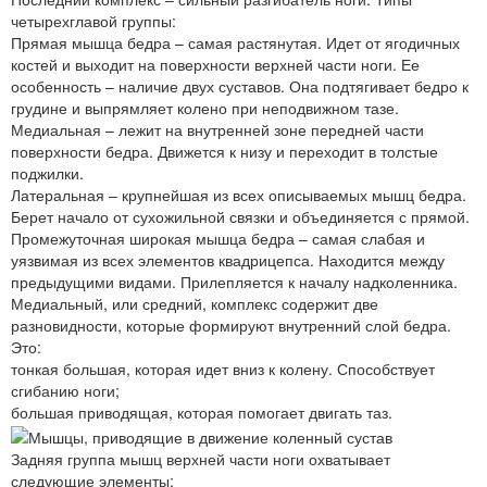
четырехглавой группы:
Прямая мышца бедра – самая растянутая. Идет от ягодичных
костей и выходит на поверхности верхней части ноги. Ее
особенность – наличие двух суставов. Она подтягивает бедро к
грудине и выпрямляет колено при неподвижном тазе.
Медиальная – лежит на внутренней зоне передней части
поверхности бедра. Движется к низу и переходит в толстые
поджилки.
Латеральная – крупнейшая из всех описываемых мышц бедра.
Берет начало от сухожильной связки и объединяется с прямой.
Промежуточная широкая мышца бедра – самая слабая и
уязвимая из всех элементов квадрицепса. Находится между
предыдущими видами. Прилепляется к началу надколенника.
Медиальный, или средний, комплекс содержит две
разновидности, которые формируют внутренний слой бедра.
Это:
тонкая большая, которая идет вниз к колену. Способствует
сгибанию ноги;
большая приводящая, которая помогает двигать таз.
Задняя группа мышц верхней части ноги охватывает
следующие элементы: