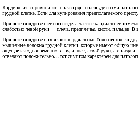
Кардиалгия, спровоцированная сердечно-сосудистыми патология
грудной клетке. Если для купирования предполагаемого прист
При остеохондрозе шейного отдела часто с кардиалгией отмеча
слабостью левой руки — плеча, предплечья, кисти, пальцев. В 
При остеохондрозе возникают кардиальные боли несколько дру
мышечные волокна грудной клетки, которые имеют общую инне
ощущается одновременно в груди, шее, левой руки, а иногда и 
отвечают положительно. Этот симптом характерен для патолог