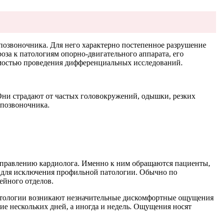
озвоночника. Для него характерно постепенное разрушение
оза к патологиям опорно-двигательного аппарата, его
мостью проведения дифференциальных исследований.
ни страдают от частых головокружений, одышки, резких
 позвоночника.
направлению кардиолога. Именно к ним обращаются пациенты,
е для исключения профильной патологии. Обычно по
ейного отделов.
патологии возникают незначительные дискомфортные ощущения
ние нескольких дней, а иногда и недель. Ощущения носят