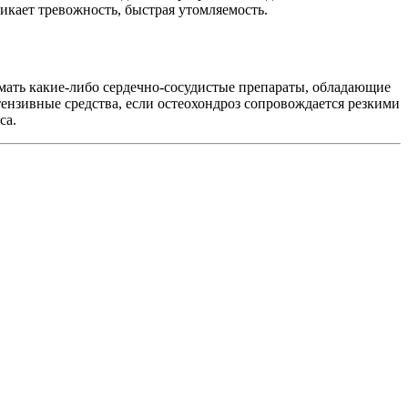
икает тревожность, быстрая утомляемость.
имать какие-либо сердечно-сосудистые препараты, обладающие
ензивные средства, если остеохондроз сопровождается резкими
са.