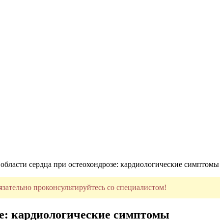
 области сердца при остеохондрозе: кардиологические симптомы
язательно проконсультируйтесь со специалистом!
озе: кардиологические симптомы