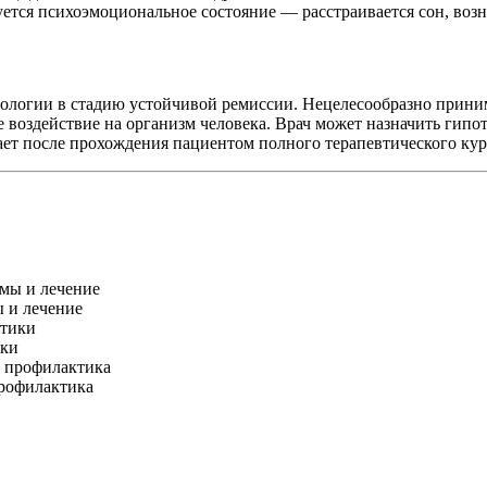
тся психоэмоциональное состояние — расстраивается сон, возн
атологии в стадию устойчивой ремиссии. Нецелесообразно прин
оздействие на организм человека. Врач может назначить гипот
ает после прохождения пациентом полного терапевтического кур
 и лечение
ики
профилактика