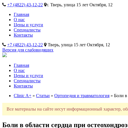
+7 (4822) 43-12-22
г. Тверь, улица 15 лет Октября, 12
Главная
О нас
Цены и услуги
Специалисты
Контакты
+7 (4822) 43-12-22
Тверь, улица 15 лет Октября, 12
Версия для слабовидящих
Главная
О нас
Цены и услуги
Специалисты
Контакты
Clinic A+
»
Статьи
»
Ортопедия и травматология
» Боли в
Все материалы на сайте несут информационный характер, об
Боли в области сердца при остеохондр