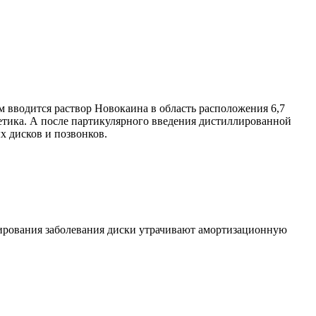
 вводится раствор Новокаина в область расположения 6,7
тетика. А после партикулярного введения дистиллированной
х дисков и позвонков.
сирования заболевания диски утрачивают амортизационную