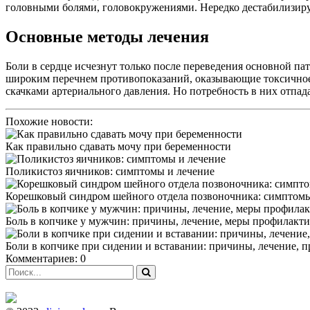
головными болями, головокружениями. Нередко дестабилизируе
Основные методы лечения
Боли в сердце исчезнут только после переведения основной п
широким перечнем противопоказаний, оказывающие токсичное в
скачками артериального давления. Но потребность в них отпад
Похожие новости:
Как правильно сдавать мочу при беременности
Поликистоз яичников: симптомы и лечение
Корешковый синдром шейного отдела позвоночника: симптомы
Боль в копчике у мужчин: причины, лечение, меры профилакт
Боли в копчике при сидении и вставании: причины, лечение, 
Комментариев: 0