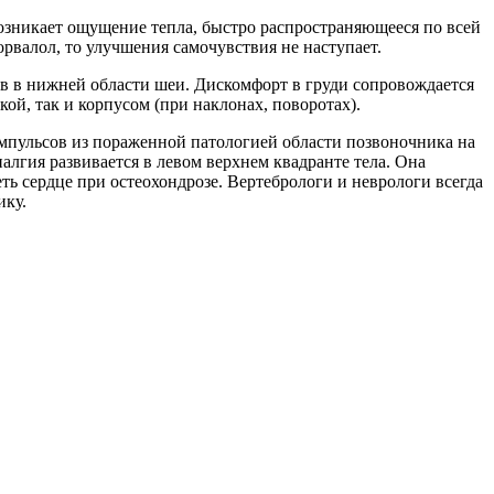
Возникает ощущение тепла, быстро распространяющееся по всей
рвалол, то улучшения самочувствия не наступает.
ов в нижней области шеи. Дискомфорт в груди сопровождается
ой, так и корпусом (при наклонах, поворотах).
импульсов из пораженной патологией области позвоночника на
гия развивается в левом верхнем квадранте тела. Она
ть сердце при остеохондрозе. Вертебрологи и неврологи всегда
ику.