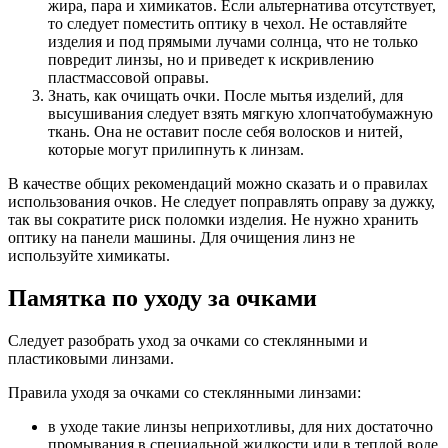
жира, пара и химикатов. Если альтернатива отсутствует,
то следует поместить оптику в чехол. Не оставляйте
изделия и под прямыми лучами солнца, что не только
повредит линзы, но и приведет к искривлению
пластмассовой оправы.
Знать, как очищать очки. После мытья изделий, для
высушивания следует взять мягкую хлопчатобумажную
ткань. Она не оставит после себя волосков и нитей,
которые могут прилипнуть к линзам.
В качестве общих рекомендаций можно сказать и о правилах
использования очков. Не следует поправлять оправу за дужку,
так вы сократите риск поломки изделия. Не нужно хранить
оптику на панели машины. Для очищения линз не
используйте химикаты.
Памятка по уходу за очками
Следует разобрать уход за очками со стеклянными и
пластиковыми линзами.
Правила уходя за очками со стеклянными линзами:
в уходе такие линзы неприхотливы, для них достаточно
промывания в специальной жидкости или в теплой воде