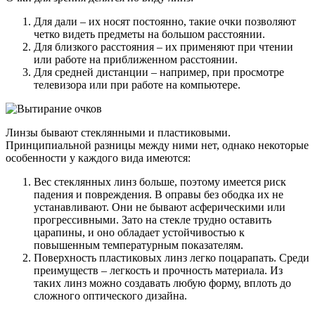
Для дали – их носят постоянно, такие очки позволяют
четко видеть предметы на большом расстоянии.
Для близкого расстояния – их применяют при чтении
или работе на приближенном расстоянии.
Для средней дистанции – например, при просмотре
телевизора или при работе на компьютере.
Линзы бывают стеклянными и пластиковыми.
Принципиальной разницы между ними нет, однако некоторые
особенности у каждого вида имеются:
Вес стеклянных линз больше, поэтому имеется риск
падения и повреждения. В оправы без ободка их не
устанавливают. Они не бывают асферическими или
прогрессивными. Зато на стекле трудно оставить
царапины, и оно обладает устойчивостью к
повышенным температурным показателям.
Поверхность пластиковых линз легко поцарапать. Среди
преимуществ – легкость и прочность материала. Из
таких линз можно создавать любую форму, вплоть до
сложного оптического дизайна.