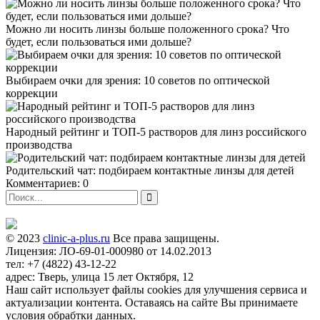
Можно ли носить линзы больше положенного срока? Что
будет, если пользоваться ими дольше?
Выбираем очки для зрения: 10 советов по оптической
коррекции
Народный рейтинг и ТОП-5 растворов для линз российского
производства
Родительский чат: подбираем контактные линзы для детей
Комментариев: 0
© 2023
clinic-a-plus.ru
Все права защищены.
Лицензия: ЛО-69-01-000980 от 14.02.2013
тел: +7 (4822) 43-12-22
адрес: Тверь, улица 15 лет Октября, 12
Наш сайт использует файлы cookies для улучшения сервиса и
актуализации контента. Оставаясь на сайте Вы принимаете
условия обрабтки данных.