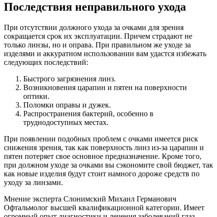
Последствия неправильного ухода
При отсутствии должного ухода за очками для зрения
сокращается срок их эксплуатации. Причем страдают не
только линзы, но и оправа. При правильном же уходе за
изделями и аккуратном использовании вам удастся избежать
следующих последствий:
Быстрого загрязнения линз.
Возникновения царапин и пятен на поверхности
оптики.
Поломки оправы и дужек.
Распространения бактерий, особенно в
труднодоступных местах.
При появлении подобных проблем с очками имеется риск
снижения зрения, так как поверхность линз из-за царапин и
пятен потеряет свое основное предназначение. Кроме того,
при должном уходе за очками вы сэкономите свой бюджет, так
как новые изделия будут стоит намного дороже средств по
уходу за линзами.
Мнение эксперта Слонимский Михаил Германович
Офтальмолог высшей квалификационной категории. Имеет
огромный опыт диагностики и лечения заболеваний глаз