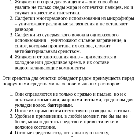
Жидкости и спреи для очищения – они способны
удалять не только следы жира и отпечатки пальцев, но и
служат в качестве антистатика.
Салфетки многоразового использования из микрофибры
– уничтожают различные загрязнения и не оставляют
разводов.
Салфетки из супермягкого волокна одноразового
использования – уничтожают сильное загрязнение, а
спирт, которым пропитана их основа, служит
антибактериальным средством.
Жидкости от запотевания линз – применяются в
холодное или дождливое время, в их составе
водоотталкивающие компоненты
Эти средства для очистки обладают радом преимуществ перед
подручными средствами на основе мыльных растворов:
Они справляются не только с грязью и пылью, но и с
остатками косметики, жирными пятнами, средством для
укладки волос, бактериями.
После их применения отсутствуют разводы на стеклах.
Удобны в применении, в любой момент, где бы вы не
были, можно достать средство и привести очки в
должное состояние.
Готовые средства создают защитную пленку,