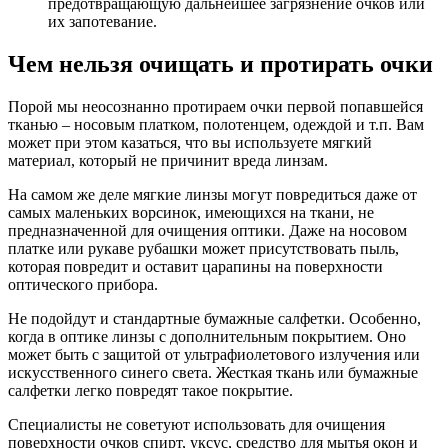
предотвращающую дальнейшее загрязнение очков или
их запотевание.
Чем нельзя очищать и протирать очки
Порой мы неосознанно протираем очки первой попавшейся
тканью – носовым платком, полотенцем, одеждой и т.п. Вам
может при этом казаться, что вы используете мягкий
материал, который не причинит вреда линзам.
На самом же деле мягкие линзы могут повредиться даже от
самых маленьких ворсинок, имеющихся на ткани, не
предназначенной для очищения оптики. Даже на носовом
платке или рукаве рубашки может присутствовать пыль,
которая повредит и оставит царапины на поверхности
оптического прибора.
Не подойдут и стандартные бумажные салфетки. Особенно,
когда в оптике линзы с дополнительным покрытием. Оно
может быть с защитой от ультрафиолетового излучения или
искусственного синего света. Жесткая ткань или бумажные
салфетки легко повредят такое покрытие.
Специалисты не советуют использовать для очищения
поверхности очков спирт, уксус, средство для мытья окон и