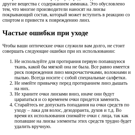
другие вещества с содержанием аммиака. Это обусловлено
тем, что многие производители наносят на линзы
покрывающий состав, который может вступить в реакцию со
спиртом и привести к повреждению линз.
Частые ошибки при уходе
Чтобы ваши оптические очки служили вам долго, не стоит
совершать следующие ошибки при их использовании:
Не используйте для протирания первую попавшуюся
ткань, какой бы мягкой она не была. Все равно имеется
риск повреждения линз микрочастичками, волокнами и
пылью. Всегда носите с собой специальные салфетки.
Не имейте привычку перед протиранием линз дышать
на них.
Не храните очки линзами вниз, иначе они будут
царапаться и со временем очки придется заменить.
Старайтесь не допускать попадания на очки средств по
уходу – лака для волос, дезодоранта, духов и т.д. Во
время их использования снимайте очки с лица, так как
попавшие на линзы элементы этих средств трудно будет
удалить вручную.