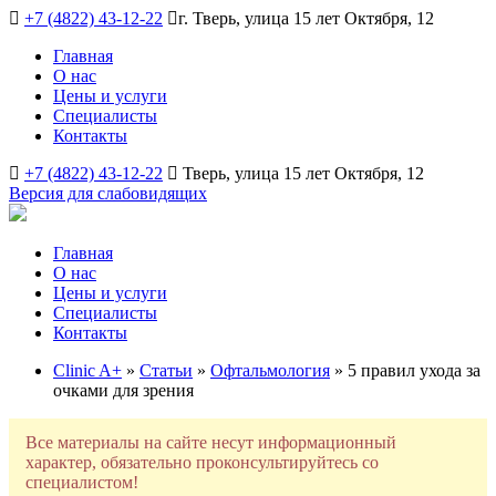
+7 (4822) 43-12-22
г. Тверь, улица 15 лет Октября, 12
Главная
О нас
Цены и услуги
Специалисты
Контакты
+7 (4822) 43-12-22
Тверь, улица 15 лет Октября, 12
Версия для слабовидящих
Главная
О нас
Цены и услуги
Специалисты
Контакты
Clinic A+
»
Статьи
»
Офтальмология
» 5 правил ухода за
очками для зрения
Все материалы на сайте несут информационный
характер, обязательно проконсультируйтесь со
специалистом!