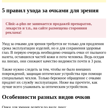
5 правил ухода за очками для зрения
Clinic-a-plus не занимается продажей препаратов,
лекарств и т.п., на сайте размещена сторонняя
реклама!
Уход за очками для зрения требуется не только для продления
срока эксплуатации изделий, но и для сохранения здоровья
глаз. В первую очередь необходимо очищать очки от пыльного
налета, оставшихся частей кожи и пота человека. Ведь оседая
на линзах, они снижают качество видимости почти в 3 раза.
Также нужно следить за тем, чтобы не было внешних
повреждений, защищая оптические устройства при помощи
специальных чехлов. Только бережное обращение с очками
продлит их службу эксплуатации. Ниже вы прочтете, как
лучше всего ухаживать за оптическим устройством.
Особенности разных видов очков
Очки для зрения делятся по виду линз: