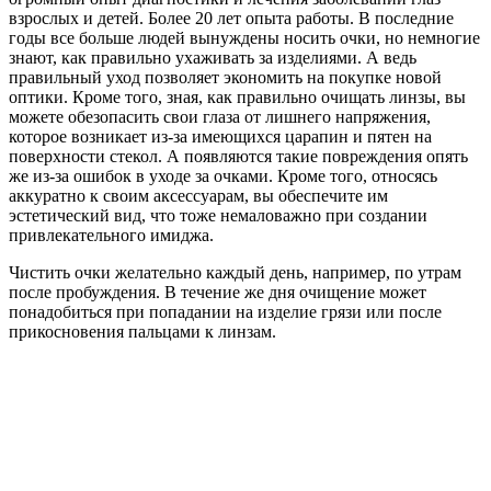
взрослых и детей. Более 20 лет опыта работы. В последние
годы все больше людей вынуждены носить очки, но немногие
знают, как правильно ухаживать за изделиями. А ведь
правильный уход позволяет экономить на покупке новой
оптики. Кроме того, зная, как правильно очищать линзы, вы
можете обезопасить свои глаза от лишнего напряжения,
которое возникает из-за имеющихся царапин и пятен на
поверхности стекол. А появляются такие повреждения опять
же из-за ошибок в уходе за очками. Кроме того, относясь
аккуратно к своим аксессуарам, вы обеспечите им
эстетический вид, что тоже немаловажно при создании
привлекательного имиджа.
Чистить очки желательно каждый день, например, по утрам
после пробуждения. В течение же дня очищение может
понадобиться при попадании на изделие грязи или после
прикосновения пальцами к линзам.