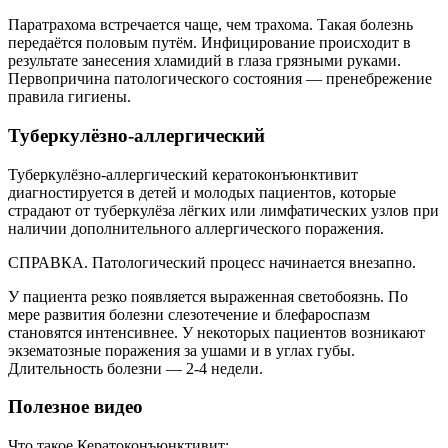
Паратрахома встречается чаще, чем трахома. Такая болезнь
передаётся половым путём. Инфицирование происходит в
результате занесения хламидий в глаза грязными руками.
Первопричина патологического состояния — пренебрежение
правила гигиены.
Туберкулёзно-аллергический
Туберкулёзно-аллергический кератоконъюнктивит
диагностируется в детей и молодых пациентов, которые
страдают от туберкулёза лёгких или лимфатических узлов при
наличии дополнительного аллергического поражения.
СПРАВКА. Патологический процесс начинается внезапно.
У пациента резко появляется выраженная светобоязнь. По
мере развития болезни слезотечение и блефароспазм
становятся интенсивнее. У некоторых пациентов возникают
экзематозные поражения за ушами и в углах губы.
Длительность болезни — 2-4 недели.
Полезное видео
Что такое Кератоконъюнктивит: