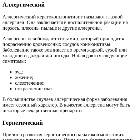
Аллергический
Аллергический кератоконъюнктивит называют глазной
аллергией. Она заключается в воспалительной реакции на
перхоть, плесень, пыльце и другие аллергены.
Аллергены освобождают гистамин, который приводит к
покраснению кровеносных сосудов конъюнктивы.
Заболевание также возникает во время жаркой, сухой или
холодной и дождливой погоды. Наблюдаются следующие
симптомы:
зуд;
жжение;
слезотечение;
покраснение глаз.
В большинстве случаев аллергическая форма заболевания
имеет сезонный характер. В качестве аллергена могут быть
некоторые лекарственные препараты.
Герпетический
Причина развития герпетического кератоконъюнктивита —