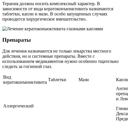
Терапия должна носить комплексный характер. В
зависимости от вида кератоконъюнктивита назначаются
таблетки, капли и мази. В особо запущенных случаях
проводится хирургическое вмешательство.
Препараты
Для лечения назначаются не только лекарства местного
действия, но и системные препараты. Вместе с
использованием медикаментов нужно особенно тщательно
следить за гигиеной глаз.
Вид
Таблетки
Мази
Капл
кератоконъюнктивита
Анти
препа
и Лев
Аллергический
Глюко
Декса
Предн