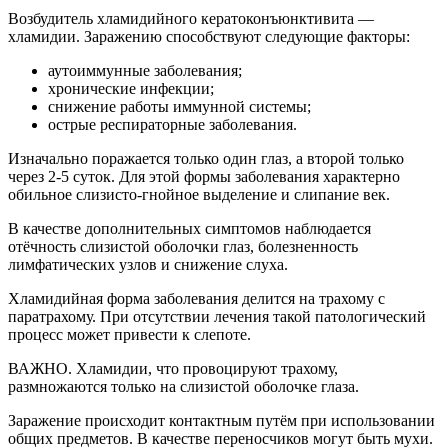
Возбудитель хламидийного кератоконъюнктивита —
хламидии. Заражению способствуют следующие факторы:
аутоиммунные заболевания;
хронические инфекции;
снижение работы иммунной системы;
острые респираторные заболевания.
Изначально поражается только один глаз, а второй только
через 2-5 суток. Для этой формы заболевания характерно
обильное слизисто-гнойное выделение и слипание век.
В качестве дополнительных симптомов наблюдается
отёчность слизистой оболочки глаз, болезненность
лимфатических узлов и снижение слуха.
Хламидийная форма заболевания делится на трахому с
паратрахому. При отсутствии лечения такой патологический
процесс может привести к слепоте.
ВАЖНО. Хламидии, что провоцируют трахому,
размножаются только на слизистой оболочке глаза.
Заражение происходит контактным путём при использовании
общих предметов. В качестве переносчиков могут быть мухи.