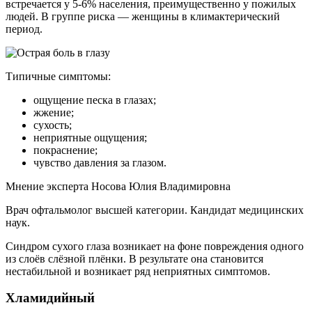
встречается у 5-6% населения, преимущественно у пожилых
людей. В группе риска — женщины в климактерический
период.
Типичные симптомы:
ощущение песка в глазах;
жжение;
сухость;
неприятные ощущения;
покраснение;
чувство давления за глазом.
Мнение эксперта Носова Юлия Владимировна
Врач офтальмолог высшей категории. Кандидат медицинских
наук.
Синдром сухого глаза возникает на фоне повреждения одного
из слоёв слёзной плёнки. В результате она становится
нестабильной и возникает ряд неприятных симптомов.
Хламидийный