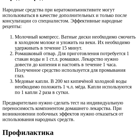
Народные средства при кератоконъюнктивите могут
использоваться в качестве дополнительных и только после
консультации со специалистом. Эффективные народные
рецепты:
Молочный компресс. Ватные диски необходимо смочить
в холодном молоке и уложить на веки. Их необходимо
удерживать в течение 15 минут.
Ромашковый отвар. Для приготовления потребуется 1
стакан воды и 1 ст.л. ромашки. Лекарство нужно
довести до кипения и настоять в течение 1 часа.
Полученное средство используется для промывания
глаз.
Медовые капли. В 200 мл кипячёной холодной воды
необходимо положить 1 ч.л. мёда. Капли используются
по 1 капли 2 раза в сутки.
Предварительно нужно сделать тест на индивидуальную
переносимость компонентом домашнего лекарства. При
возникновении побочных эффектов нужно отказаться от
использования народных средств.
Профилактика