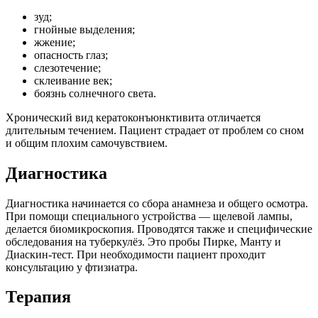
зуд;
гнойные выделения;
жжение;
опасность глаз;
слезотечение;
склеивание век;
боязнь солнечного света.
Хронический вид кератоконъюнктивита отличается
длительным течением. Пациент страдает от проблем со сном
и общим плохим самочувствием.
Диагностика
Диагностика начинается со сбора анамнеза и общего осмотра.
При помощи специального устройства — щелевой лампы,
делается биомикроскопия. Проводятся также и специфические
обследования на туберкулёз. Это пробы Пирке, Манту и
Диаскин-тест. При необходимости пациент проходит
консультацию у фтизиатра.
Терапия