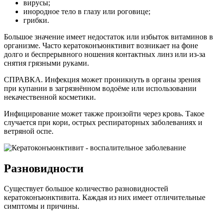
вирусы;
инородное тело в глазу или роговице;
грибки.
Большое значение имеет недостаток или избыток витаминов в
организме. Часто кератоконъюнктивит возникает на фоне
долго и беспрерывного ношения контактных линз или из-за
снятия грязными руками.
СПРАВКА. Инфекция может проникнуть в органы зрения
при купании в загрязнённом водоёме или использовании
некачественной косметики.
Инфицирование может также произойти через кровь. Такое
случается при кори, острых респираторных заболеваниях и
ветряной оспе.
Разновидности
Существует большое количество разновидностей
кератоконъюнктивита. Каждая из них имеет отличительные
симптомы и причины.