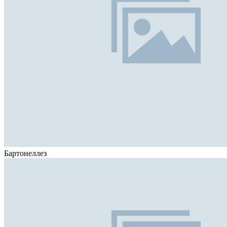
Бартонеллез