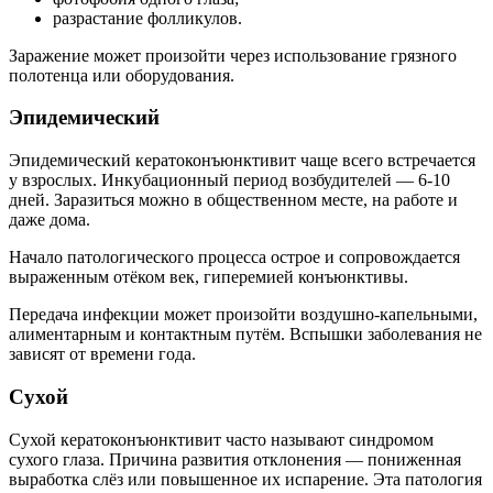
разрастание фолликулов.
Заражение может произойти через использование грязного
полотенца или оборудования.
Эпидемический
Эпидемический кератоконъюнктивит чаще всего встречается
у взрослых. Инкубационный период возбудителей — 6-10
дней. Заразиться можно в общественном месте, на работе и
даже дома.
Начало патологического процесса острое и сопровождается
выраженным отёком век, гиперемией конъюнктивы.
Передача инфекции может произойти воздушно-капельными,
алиментарным и контактным путём. Вспышки заболевания не
зависят от времени года.
Сухой
Сухой кератоконъюнктивит часто называют синдромом
сухого глаза. Причина развития отклонения — пониженная
выработка слёз или повышенное их испарение. Эта патология