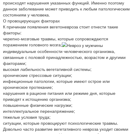
происходят нарушения указанных функций. Именно поэтому
данное заболевание может приводить к любым патологическим
состояниям у человека.
О провоцирующих факторах
К причинам появления вегетоневроза стоит отнести такие
факторы:
черепно-мозговые травмы, которые сопровождаются
поражением головного мозга;
индивидуальные особенности человеческого организма,
связанные с половой принадлежностью, возрастом и другими
факторами;
высокая лабильность вегетативной системы;
хронические стрессовые ситуации;
инфекционные патологии, которые имеют острое или
хроническое протекание;
нарушения в рационе питания или режиме дня, которые
приводят к истощению организма;
повышенные физические нагрузки;
интеллектуальное перенапряжение;
тяжелые условия труда;
ситуации, которые провоцируют психологические травмы.
Довольно часто развитие вегетативного невроза уходит своими