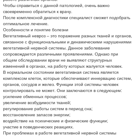
Чтобы справиться с данной патологией, очень важно
своевременно обратиться к врачу.
После комплексной диагностики специалист сможет подобрать
оптимальное лечение.
Особенности и понятие болезни
Вегетативный невроз – это поражение разных тканей и органов,
связанное с функциональными и динамическими нарушениями
вегетативной нервной системы. Данное заболевание
сопровождается различными проявлениями. Однако при
общем обследовании врачи не выявляют структурных
изменений в органах, на работу которых жалуется человек.
В нормальном состоянии вегетативная система является
комплексом клеток, которые обеспечивают иннервацию систем,
органов, сосудов и желез. Функции этой системы человек
контролировать не может. Они заключаются в следующем:
усиление обменных процессов;
увеличение возбудимости тканей;
регулирование работы систем в период сна;
восстановление запасов энергии;
воздействие на психические и физические функции;
участие в поведенческих реакциях.
При проблемах в работе вегетативной нервной системы