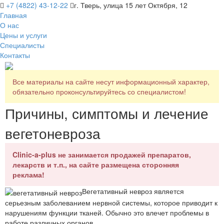
+7 (4822) 43-12-22
г. Тверь, улица 15 лет Октября, 12
Главная
О нас
Цены и услуги
Специалисты
Контакты
Все материалы на сайте несут информационный характер,
обязательно проконсультируйтесь со специалистом!
Причины, симптомы и лечение
вегетоневроза
Clinic-a-plus не занимается продажей препаратов,
лекарств и т.п., на сайте размещена сторонняя
реклама!
Вегетативный невроз является
серьезным заболеванием нервной системы, которое приводит к
нарушениям функции тканей. Обычно это влечет проблемы в
работе различных органов.