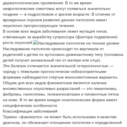
дерматологические проявления. В то же время
неврологические симптомы могут появиться значительно
позднее — в подростковом и зрелом возрасте. В отличие от
врожденных пороков развития данная патология имеет
неуклонно прогрессирующее течение.
В основе всех видов заболевания лежит мутация генов,
отвечающих за выработку супрессора (фактора подавления)
роста опухолей.
Наследование патологии происходит по вертикали от
родителей к детям по аутосомно-доминантному типу (половина
детей получат аномальный ген от матери или отца).
Эти болезни отличаются значительной гетерогенностью —
наряду с тяжелыми прогностически неблагоприятными
формами наблюдаются стертые моносимптомные варианты.
Общим для всех видов факоматозов является наличие
множественных опухолевых разрастаний — это гемангиомы,
фибромы, папилломы, телеангиоэктазии и пигментные пятна
на коже. В то же время каждая нозологическая форма имеет
специфические особенности.
Классификация заболеваний
Термин «факоматоз» не может быть использован в качестве
диагноза, он обозначает отношение патологии к определенной