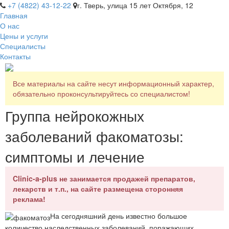
+7 (4822) 43-12-22
г. Тверь, улица 15 лет Октября, 12
Главная
О нас
Цены и услуги
Специалисты
Контакты
Все материалы на сайте несут информационный характер,
обязательно проконсультируйтесь со специалистом!
Группа нейрокожных
заболеваний факоматозы:
симптомы и лечение
Clinic-a-plus не занимается продажей препаратов,
лекарств и т.п., на сайте размещена сторонняя
реклама!
На сегодняшний день известно большое
количество наследственных заболеваний, поражающих