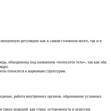
лноценную регуляцию как в самом головном мозге, так и в
редь, объединены под названием «полосатое тело«, так как оба
ядро.
нты относятся к корковым структурам.
едение, работа внутренних органов, образование условных
 таких реакций, как страх, осторожность и агрессия.