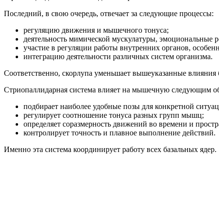
Последний, в свою очередь, отвечает за следующие процессы:
регуляцию движения и мышечного тонуса;
деятельность мимической мускулатуры, эмоциональные р
участие в регуляции работы внутренних органов, особенн
интеграцию деятельности различных систем организма.
Соответственно, скорлупа уменьшает вышеуказанные влияния 
Стриопаллидарная система влияет на мышечную следующим об
подбирает наиболее удобные позы для конкретной ситуац
регулирует соотношение тонуса разных групп мышц;
определяет соразмерность движений во времени и простр
контролирует точность и плавное выполнение действий.
Именно эта система координирует работу всех базальных ядер.