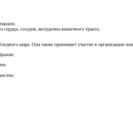
еакции;
о сердца, сосудов, желудочно-кишечного тракта;
бледного шара. Она также принимает участие в организации пи
разом:
ии;
анстве;