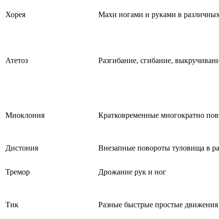
Хорея
Махи ногами и руками в различных
Атетоз
Разгибание, сгибание, выкручивани
Миоклония
Кратковременные многократно по
Дистония
Внезапные повороты туловища в р
Тремор
Дрожание рук и ног
Тик
Разные быстрые простые движения