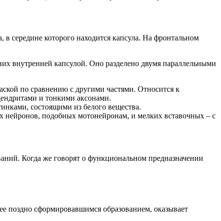
, в середине которого находится капсула. На фронтальном
т них внутренней капсулой. Оно разделено двумя параллельными
аской по сравнению с другими частями. Относится к
 дендритами и тонкими аксонами.
инками, состоящими из белого вещества.
х нейронов, подобных мотонейронам, и мелких вставочных – с
ваний. Когда же говорят о функциональном предназначении
олее поздно сформировавшимся образованием, оказывает