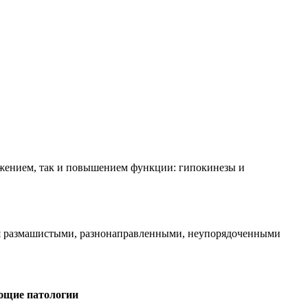
ижением, так и повышением функции: гипокинезы и
ся размашистыми, разнонаправленными, неупорядоченными
щие патологии