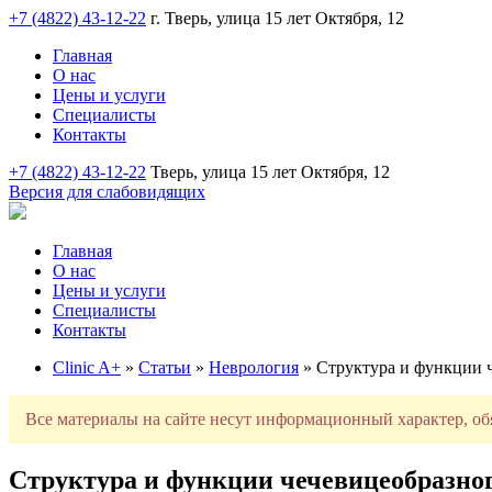
+7 (4822) 43-12-22
г. Тверь, улица 15 лет Октября, 12
Главная
О нас
Цены и услуги
Специалисты
Контакты
+7 (4822) 43-12-22
Тверь, улица 15 лет Октября, 12
Версия для слабовидящих
Главная
О нас
Цены и услуги
Специалисты
Контакты
Clinic A+
»
Статьи
»
Неврология
» Структура и функции 
Все материалы на сайте несут информационный характер, об
Структура и функции чечевицеобразног