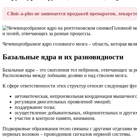
Clinic-a-plus не занимается продажей препаратов, лекарст
Головной м
и полей, отвечающих за разные процессы.
Чечевицеобразное ядро головного мозга – область, которая явл
Базальные ядра и их разновидности
Базальные ядра – это скопления тел нейронов, отвечающих за
Расположены между лобными долями и над стволом мозга.
К сфере ответственности этих структур относят следующие фу
автоматическая, непроизвольная координация мышечного
регуляция двигательных проявлений эмоций;
поддержание позы;
осуществление добывательных, оборонительных и других
участие в контроле памяти, внимания.
Подкорковые образования тесно связаны с другими отделами м
нервных волокон – проводников сигналов нервной системы.