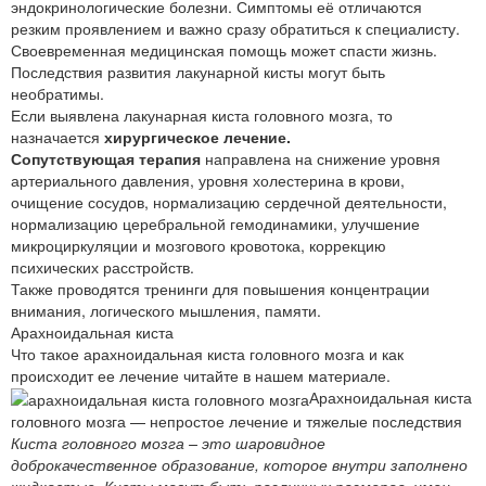
эндокринологические болезни. Симптомы её отличаются
резким проявлением и важно сразу обратиться к специалисту.
Своевременная медицинская помощь может спасти жизнь.
Последствия развития лакунарной кисты могут быть
необратимы.
Если выявлена лакунарная киста головного мозга, то
назначается
хирургическое лечение.
Сопутствующая терапия
направлена на снижение уровня
артериального давления, уровня холестерина в крови,
очищение сосудов, нормализацию сердечной деятельности,
нормализацию церебральной гемодинамики, улучшение
микроциркуляции и мозгового кровотока, коррекцию
психических расстройств.
Также проводятся тренинги для повышения концентрации
внимания, логического мышления, памяти.
Арахноидальная киста
Что такое арахноидальная киста головного мозга и как
происходит ее лечение читайте в нашем материале.
Арахноидальная киста
головного мозга — непростое лечение и тяжелые последствия
Киста головного мозга – это шаровидное
доброкачественное образование, которое внутри заполнено
жидкостью. Кисты могут быть различных размеров, имен...