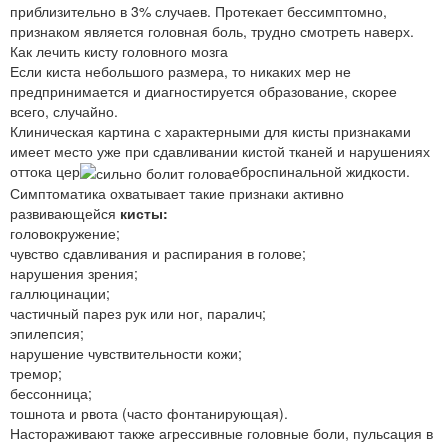
приблизительно в 3% случаев. Протекает бессимптомно,
признаком является головная боль, трудно смотреть наверх.
Как лечить кисту головного мозга
Если киста небольшого размера, то никаких мер не
предпринимается и диагностируется образование, скорее
всего, случайно.
Клиническая картина с характерными для кисты признаками
имеет место уже при сдавливании кистой тканей и нарушениях
оттока цер
еброспинальной жидкости.
Симптоматика охватывает такие признаки активно
развивающейся
кисты:
головокружение;
чувство сдавливания и распирания в голове;
нарушения зрения;
галлюцинации;
частичный парез рук или ног, паралич;
эпилепсия;
нарушение чувствительности кожи;
тремор;
бессонница;
тошнота и рвота (часто фонтанирующая).
Настораживают также агрессивные головные боли, пульсация в