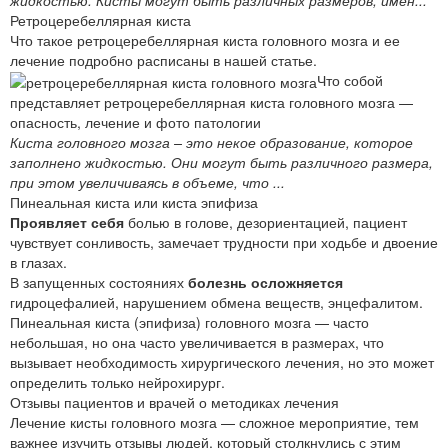
Ретроцеребеллярная киста
Что такое ретроцеребеллярная киста головного мозга и ее
лечение подробно расписаны в нашей статье.
Что собой
представляет ретроцеребеллярная киста головного мозга —
опасность, лечение и фото патологии
Киста головного мозга – это некое образование, которое
заполнено жидкостью. Они могут быть различного размера,
при этом увеличиваясь в объеме, что ...
Пинеальная киста или киста эпифиза
Проявляет себя
болью в голове, дезориентацией, пациент
чувствует сонливость, замечает трудности при ходьбе и двоение
в глазах.
В запущенных состояниях
болезнь осложняется
гидроцефалией, нарушением обмена веществ, энцефалитом.
Пинеальная киста (эпифиза) головного мозга — часто
небольшая, но она часто увеличивается в размерах, что
вызывает необходимость хирургического лечения, но это может
определить только нейрохирург.
Отзывы пациентов и врачей о методиках лечения
Лечение кисты головного мозга — сложное мероприятие, тем
важнее изучить отзывы людей, который столкнулись с этим