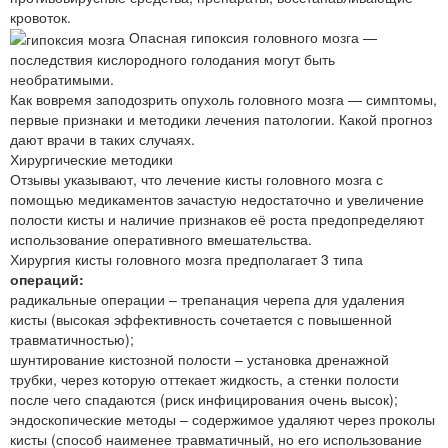
кровоток.
Опасная гипоксия головного мозга —
последствия кислородного голодания могут быть
необратимыми.
Как вовремя заподозрить опухоль головного мозга — симптомы,
первые признаки и методики лечения патологии. Какой прогноз
дают врачи в таких случаях.
Хирургические методики
Отзывы указывают, что лечение кисты головного мозга с
помощью медикаментов зачастую недостаточно и увеличение
полости кисты и наличие признаков её роста предопределяют
использование оперативного вмешательства.
Хирургия кисты головного мозга предполагает 3 типа
операций:
радикальные операции – трепанация черепа для удаления
кисты (высокая эффективность сочетается с повышенной
травматичностью);
шунтирование кистозной полости – установка дренажной
трубки, через которую оттекает жидкость, а стенки полости
после чего спадаются (риск инфицирования очень высок);
эндоскопические методы – содержимое удаляют через проколы
кисты (способ наименее травматичный, но его использование