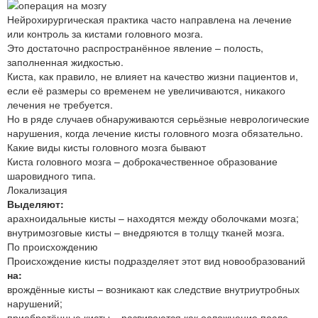
Нейрохирургическая практика часто направлена на лечение
или контроль за кистами головного мозга.
Это достаточно распространённое явление – полость,
заполненная жидкостью.
Киста, как правило, не влияет на качество жизни пациентов и,
если её размеры со временем не увеличиваются, никакого
лечения не требуется.
Но в ряде случаев обнаруживаются серьёзные неврологические
нарушения, когда лечение кисты головного мозга обязательно.
Какие виды кисты головного мозга бывают
Киста головного мозга – доброкачественное образование
шаровидного типа.
Локализация
Выделяют:
арахноидальные кисты – находятся между оболочками мозга;
внутримозговые кисты – внедряются в толщу тканей мозга.
По происхождению
Происхождение кисты подразделяет этот вид новообразований
на:
врождённые кисты – возникают как следствие внутриутробных
нарушений;
приобретённые кисты – развиваются как осложнение после