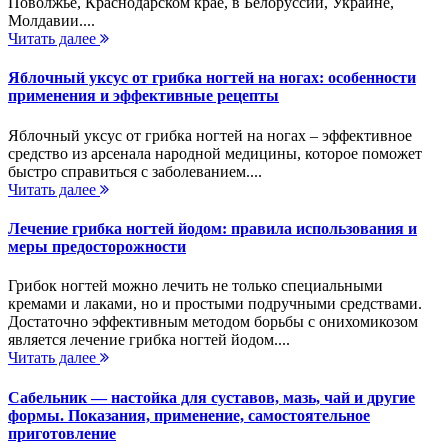
Поволжье, Краснодарском крае, в Белоруссии, Украине,
Молдавии....
Читать далее
Яблочный уксус от грибка ногтей на ногах: особенности
применения и эффективные рецепты
Яблочный уксус от грибка ногтей на ногах – эффективное
средство из арсенала народной медицины, которое поможет
быстро справиться с заболеванием....
Читать далее
Лечение грибка ногтей йодом: правила использования и
меры предосторожности
Грибок ногтей можно лечить не только специальными
кремами и лаками, но и простыми подручными средствами.
Достаточно эффективным методом борьбы с онихомикозом
является лечение грибка ногтей йодом....
Читать далее
Сабельник — настойка для суставов, мазь, чай и другие
формы. Показания, применение, самостоятельное
приготовление