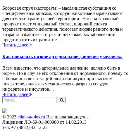
Бобровая струя (кастореум) – маслянистая субстанция со
специфическим запахом, которую животные вырабатывают
для отметки границ своей территории. Этот натуральный
продукт имеет уникальный состав, широкий спектр
терапевтического действия, помогает людям разного пола и
возраста избавиться от различных тяжёлых заболеваний,
предотвратить их развитие....
Читать далее
Как повысить низкое артериальное давление у человека
Всем известно, что артериальное давление, должно быть в
норме. Но в случае его отклонения от нормального, почему-то
в большинстве ситуаций люди паникуют при высоком
показателе, опасаясь механического разрыва сосудов,
инфарктов и инсультов....
Читать далее
© 2023
clinic-a-plus.ru
Все права защищены.
Лицензия: ЛО-69-01-000980 от 14.02.2013
тел: +7 (4822) 43-12-22