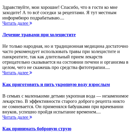
Здравствуйте, мои хорошие! Спасибо, что в гости ко мне
заходите! А то всё соседки за рецептами. Я тут местным
информбюро подрабатываю....
Читать далее
Лечение травами при холецистите
Не только народная, но и традиционная медицина достаточно
часто рекомендует использовать травы при холецистите и
панкреатите, так как длительный прием лекарств
отрицательно сказывается на состоянии печени и организма в
целом, чего не скажешь про средства фитотерапии....
Читать далее
Как приготовить и пить укропную воду взрослым
В семьях с маленькими детьми укропная вода — незаменимое
лекарство. В эффективности старого доброго рецепта никто
не сомневается. Он применялся бабушками при врачевании
внуков, успешно пройдя испытание временем....
Читать далее
Как принимать бобровую струю