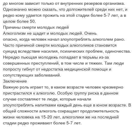
до многом зависит только от внутренних резервов организма.
Однозначно можно сказать, что долгожителей среди них нет, и
редко кому удается прожить на этой стадии более 5-7 лет, а в
целом более 50.
Причины смерти молодых людей
Алкоголизм не щадит и молодых людей. Очень
опасно, когда человек начал злоупотреблять алкоголем рано.
Часто причиной смерти молодых алкоголиков становится
суицид вследствие насилия, психических проблем, одиночества.
Нередко пьющая молодежь попадает в тюрьмы из-за
совершенных преступлений, в том числе и тяжких. Там люди
попросту гибнут от недостатка медицинской помощи и
сопутствующих заболеваний.
Заключение
Важную роль играет то, в каком возрасте человек чрезмерно
пристрастился к алкоголю. Особую группу риска в данном
случае составляют те люди, которые начали
злоупотреблять напитками каждый день еще в юном возрасте. В
общей сложности алкоголь сокращает продолжительность
жизни человека на 15-20 лет, алкоголики же на последней
стадии редко проживают более 5-7 лет.