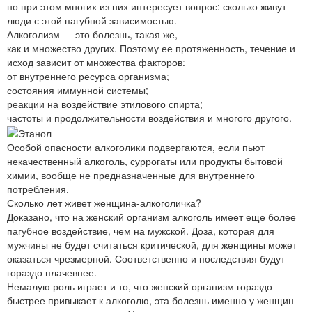
но при этом многих из них интересует вопрос: сколько живут
люди с этой пагубной зависимостью.
Алкоголизм — это болезнь, такая же,
как и множество других. Поэтому ее протяженность, течение и
исход зависит от множества факторов:
от внутреннего ресурса организма;
состояния иммунной системы;
реакции на воздействие этилового спирта;
частоты и продолжительности воздействия и многого другого.
Особой опасности алкоголики подвергаются, если пьют
некачественный алкоголь, суррогаты или продукты бытовой
химии, вообще не предназначенные для внутреннего
потребления.
Сколько лет живет женщина-алкоголичка?
Доказано, что на женский организм алкоголь имеет еще более
пагубное воздействие, чем на мужской. Доза, которая для
мужчины не будет считаться критической, для женщины может
оказаться чрезмерной. Соответственно и последствия будут
гораздо плачевнее.
Немалую роль играет и то, что женский организм гораздо
быстрее привыкает к алкоголю, эта болезнь именно у женщин