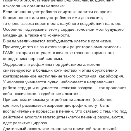
алкоголя на организм человека:
Если женщина употребляла спиртные напитки во время
беременности или злоупотребляла ими до зачатия,
то очень высока вероятность пагубного воздействия на плод.
Особенно подвержены этому сердце, головной мозг будущего
младенца, а также его конечности.
В разы увеличивается возбудимость клеток в организме.
Происходит это из-за активизации рецепторов аминокислоты
ГАМК, которая выступает в качестве главного тормозного
передатчика нервной системы.
Эндорфины и дофамины под действием алкоголя
синтезируются в больших количествах и этим обусловлено
кратковременное наступление такого состояния, как эйфория.
У человека учащается пульс, наблюдается неправильная
работа сердца и ощущается нехватка воздуха — так проявляет
себя токсическое воздействие алкоголя.
При систематическом употреблении алкоголя (особенно
крепкого) развивается жировая дистрофия, могут быть
воспалительные процессы в печени. Это связано с тем, что под
действием алкоголя гепатоциты (клетки печени) разрушаются,
идет развитие цирроза.
Длительный алкоголизм становится причиной алкогольной