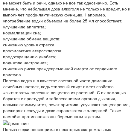
не может быть и речи, однако не все так однозначно. Есть
мнение, что небольшая доза алкоголя не только не вредит, но и
выполняет профилактическую функцию. Например,
употребление водки объемом не более 25 мл способствует:
улучшению аппетита;
нормализации сна;
улучшению обмена веществ;
снижению уровня стресса;
профилактике атеросклероза;
предотвращению диабета;
поднятию настроения;
снижению риска преждевременной смерти от сердечного
приступа.
Полезна водка и в качестве составной части домашних
лечебных настоек, ведь этиловый спирт имеет свойство
«вытягивать» полезные вещества из растений. С их помощью
борются с простудой и заболеваниями органов дыхания,
повышают иммунитет, лечат аритмию, улучшают пищеварение,
расширяют сосуды и даже справляются с аллергией. Такие
настойки противопоказаны беременным и детям.
Польза водки неоспорима в некоторых экстремальных