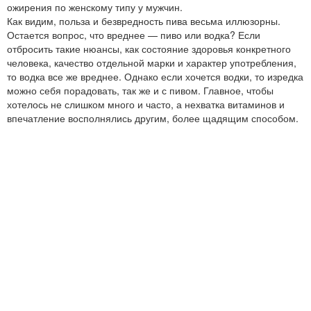
ожирения по женскому типу у мужчин.
Как видим, польза и безвредность пива весьма иллюзорны.
Остается вопрос, что вреднее — пиво или водка? Если
отбросить такие нюансы, как состояние здоровья конкретного
человека, качество отдельной марки и характер употребления,
то водка все же вреднее. Однако если хочется водки, то изредка
можно себя порадовать, так же и с пивом. Главное, чтобы
хотелось не слишком много и часто, а нехватка витаминов и
впечатление восполнялись другим, более щадящим способом.