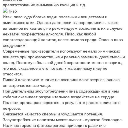
препятствование вымыванию кальция и т.д.
Итак, пиво куда богаче водки полезными веществами и
аминокислотами. Однако даже если вы определились, каких
витаминов не хватает, не рекомендуем восполнять их в случае
нехватки посредством алкоголя. Пиво, как любой
спиртосодержащий напиток, несет немало вреда. Опасно пиво
следующим:
Современные производители используют немало химических
веществ при производстве, ими реально заменить даже хмель и
солод. Поэтому с большой долей вероятности можно говорить,
что все, сказанное о его пользе, к магазинному пиву не
относится.
Пивной алкоголизм многие не воспринимают всерьез, однако
он встречается все чаще.
При длительном злоупотреблении пива содержащийся в нем
кобальт оказывает разрушительное воздействие на сердце.
Полости органа расширяются, в результате растет количество
некрозов.
Снижается качество спермы и ухудшается потенция.
Злоупотребление напитком может вызвать мужское бесплодие.
Наличие гормона фитоэстрогена приводит к развитию