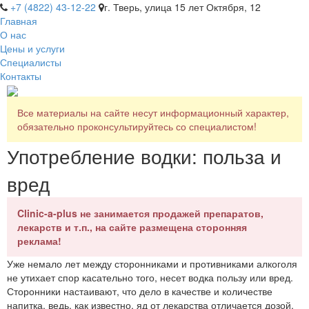
+7 (4822) 43-12-22
г. Тверь, улица 15 лет Октября, 12
Главная
О нас
Цены и услуги
Специалисты
Контакты
Все материалы на сайте несут информационный характер,
обязательно проконсультируйтесь со специалистом!
Употребление водки: польза и
вред
Clinic-a-plus не занимается продажей препаратов,
лекарств и т.п., на сайте размещена сторонняя
реклама!
Уже немало лет между сторонниками и противниками алкоголя
не утихает спор касательно того, несет водка пользу или вред.
Сторонники настаивают, что дело в качестве и количестве
напитка, ведь, как известно, яд от лекарства отличается дозой.