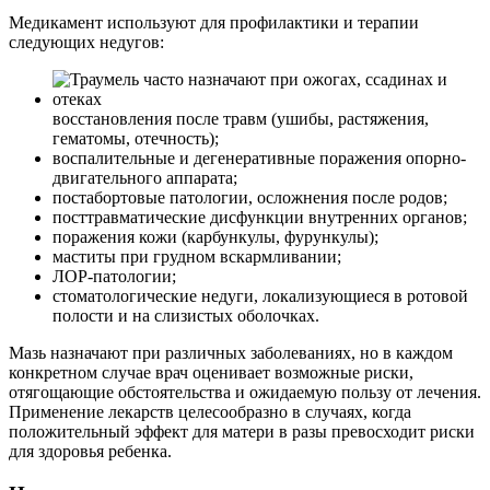
Медикамент используют для профилактики и терапии
следующих недугов:
восстановления после травм (ушибы, растяжения,
гематомы, отечность);
воспалительные и дегенеративные поражения опорно-
двигательного аппарата;
постабортовые патологии, осложнения после родов;
посттравматические дисфункции внутренних органов;
поражения кожи (карбункулы, фурункулы);
маститы при грудном вскармливании;
ЛОР-патологии;
стоматологические недуги, локализующиеся в ротовой
полости и на слизистых оболочках.
Мазь назначают при различных заболеваниях, но в каждом
конкретном случае врач оценивает возможные риски,
отягощающие обстоятельства и ожидаемую пользу от лечения.
Применение лекарств целесообразно в случаях, когда
положительный эффект для матери в разы превосходит риски
для здоровья ребенка.