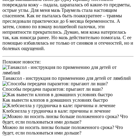
повреждала кожу – падала, царапалась об какие-то предметы,
острые углы. Для меня мазь Траумель стала настоящим
спасением. Как не пыталась быть поаккуратнее – травмы
преследовали практически до 6 месяца беременности. А
затем, словно по взмаху волшебной палочки, эти
неприятности прекратились. Думаю, моя кожа натерпелась
так, как никогда ранее. Но мазь действительно помогала. С ее
помощью избавлялась не только от синяков и отечностей, но и
болевых ощущений.
Похожие новости:
Танаксол - инструкция по применению для детей от лямблий
Способы передачи паразитов: прыгают ли вши?
Как вывести клопов в домашних условиях быстро
Клебсиелла у грудничка в кале: причины и лечение
Можно ли носить линзы больше положенного срока? Что
будет, если пользоваться ими дольше?