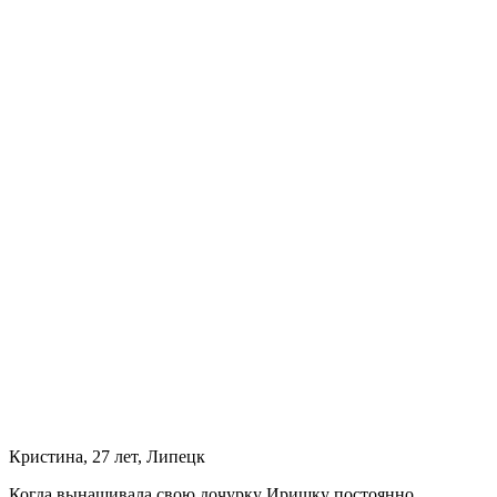
Кристина, 27 лет, Липецк
Когда вынашивала свою дочурку Иришку постоянно