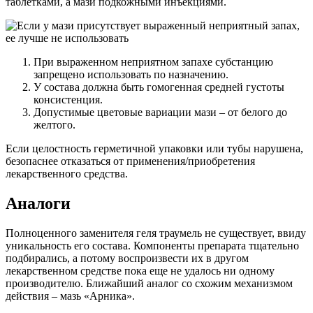
таблетками, а мази подкожными инъекциями.
При выраженном неприятном запахе субстанцию
запрещено использовать по назначению.
У состава должна быть гомогенная средней густоты
консистенция.
Допустимые цветовые вариации мази – от белого до
желтого.
Если целостность герметичной упаковки или тубы нарушена,
безопаснее отказаться от применения/приобретения
лекарственного средства.
Аналоги
Полноценного заменителя геля траумель не существует, ввиду
уникальность его состава. Компоненты препарата тщательно
подбирались, а потому воспроизвести их в другом
лекарственном средстве пока еще не удалось ни одному
производителю. Ближайший аналог со схожим механизмом
действия – мазь «Арника».