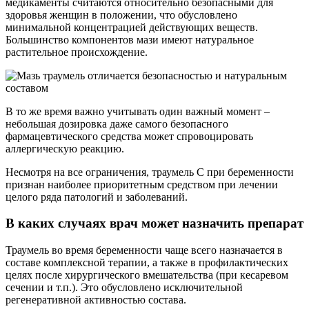
медикаменты считаются относительно безопасными для
здоровья женщин в положении, что обусловлено
минимальной концентрацией действующих веществ.
Большинство компонентов мази имеют натуральное
растительное происхождение.
В то же время важно учитывать один важный момент –
небольшая дозировка даже самого безопасного
фармацевтического средства может спровоцировать
аллергическую реакцию.
Несмотря на все ограничения, траумель С при беременности
признан наиболее приоритетным средством при лечении
целого ряда патологий и заболеваний.
В каких случаях врач может назначить препарат
Траумель во время беременности чаще всего назначается в
составе комплексной терапии, а также в профилактических
целях после хирургического вмешательства (при кесаревом
сечении и т.п.). Это обусловлено исключительной
регенеративной активностью состава.