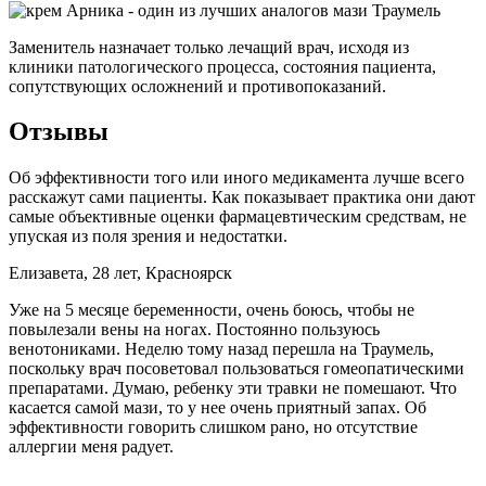
Заменитель назначает только лечащий врач, исходя из
клиники патологического процесса, состояния пациента,
сопутствующих осложнений и противопоказаний.
Отзывы
Об эффективности того или иного медикамента лучше всего
расскажут сами пациенты. Как показывает практика они дают
самые объективные оценки фармацевтическим средствам, не
упуская из поля зрения и недостатки.
Елизавета, 28 лет, Красноярск
Уже на 5 месяце беременности, очень боюсь, чтобы не
повылезали вены на ногах. Постоянно пользуюсь
венотониками. Неделю тому назад перешла на Траумель,
поскольку врач посоветовал пользоваться гомеопатическими
препаратами. Думаю, ребенку эти травки не помешают. Что
касается самой мази, то у нее очень приятный запах. Об
эффективности говорить слишком рано, но отсутствие
аллергии меня радует.