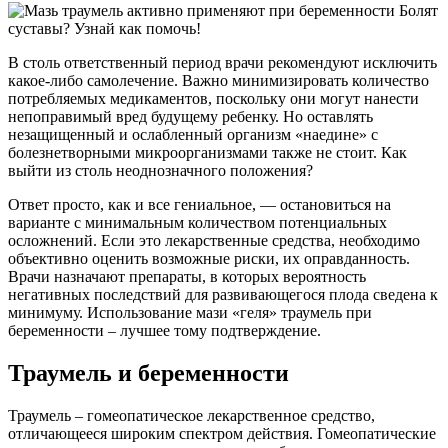
Болят
суставы? Узнай как помочь!
В столь ответственный период врачи рекомендуют исключить
какое-либо самолечение. Важно минимизировать количество
потребляемых медикаментов, поскольку они могут нанести
непоправимый вред будущему ребенку. Но оставлять
незащищенный и ослабленный организм «наедине» с
болезнетворными микроорганизмами также не стоит. Как
выйти из столь неоднозначного положения?
Ответ просто, как и все гениальное, — остановиться на
варианте с минимальным количеством потенциальных
осложнений. Если это лекарственные средства, необходимо
объективно оценить возможные риски, их оправданность.
Врачи назначают препараты, в которых вероятность
негативных последствий для развивающегося плода сведена к
минимуму. Использование мази «геля» траумель при
беременности – лучшее тому подтверждение.
Траумель и беременности
Траумель – гомеопатическое лекарственное средство,
отличающееся широким спектром действия. Гомеопатические