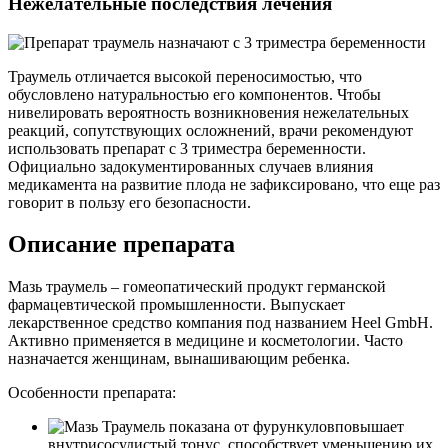
Нежелательные последствия лечения
Траумель отличается высокой переносимостью, что
обусловлено натуральностью его компонентов. Чтобы
нивелировать вероятность возникновения нежелательных
реакций, сопутствующих осложнений, врачи рекомендуют
использовать препарат с 3 триместра беременности.
Официально задокументированных случаев влияния
медикамента на развитие плода не зафиксировано, что еще раз
говорит в пользу его безопасности.
Описание препарата
Мазь траумель – гомеопатический продукт германской
фармацевтической промышленности. Выпускает
лекарственное средство компания под названием Heel GmbH.
Активно применяется в медицине и косметологии. Часто
назначается женщинам, вынашивающим ребенка.
Особенности препарата:
повышает
внутрисосудистый тонус, способствует уменьшению их