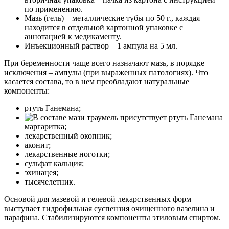
по применению.
Мазь (гель) – металлические тубы по 50 г., каждая
находится в отдельной картонной упаковке с
аннотацией к медикаменту.
Инъекционный раствор – 1 ампула на 5 мл.
При беременности чаще всего назначают мазь, в порядке
исключения – ампулы (при выраженных патологиях). Что
касается состава, то в нем преобладают натуральные
компоненты:
ртуть Ганемана;
маргаритка;
лекарственный окопник;
аконит;
лекарственные ноготки;
сульфат кальция;
эхинацея;
тысячелетник.
Основой для мазевой и гелевой лекарственных форм
выступает гидрофильная суспензия очищенного вазелина и
парафина. Стабилизируются компоненты этиловым спиртом.