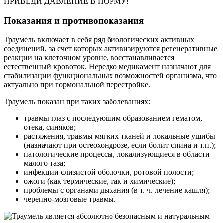
ПРИВЕДИ ДАВЛЕНИЕ В НОРМУ!
Показания и противопоказания
Траумель включает в себя ряд биологических активных
соединений, за счет которых активизируются регенеративные
реакции на клеточном уровне, восстанавливается
естественный кровоток. Нередко медикамент назначают для
стабилизации функциональных возможностей организма, что
актуально при гормональной перестройке.
Траумель показан при таких заболеваниях:
травмы глаз с последующим образованием гематом,
отека, синяков;
растяжения, травмы мягких тканей и локальные ушибы
(назначают при остеохондрозе, если болит спина и т.п.);
патологические процессы, локализующиеся в области
малого таза;
инфекции слизистой оболочки, ротовой полости;
ожоги (как термические, так и химические);
проблемы с органами дыхания (в т. ч. лечение кашля);
черепно-мозговые травмы.