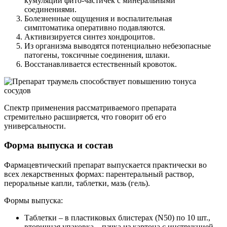
кумуляции фито-частичек с минеральными
соединениями.
Болезненные ощущения и воспалительная
симптоматика оперативно подавляются.
Активизируется синтез хондроцитов.
Из организма выводятся потенциально небезопасные
патогены, токсичные соединения, шлаки.
Восстанавливается естественный кровоток.
Спектр применения рассматриваемого препарата
стремительно расширяется, что говорит об его
универсальности.
Форма выпуска и состав
Фармацевтический препарат выпускается практически во
всех лекарственных формах: парентеральный раствор,
пероральные капли, таблетки, мазь (гель).
Формы выпуска:
Таблетки – в пластиковых блистерах (N50) по 10 шт.,
вторичная упаковка – пачка из картона с инструкцией