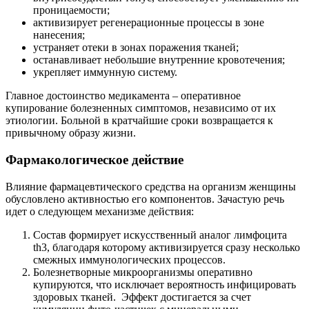
проницаемости;
активизирует регенерационные процессы в зоне
нанесения;
устраняет отеки в зонах поражения тканей;
останавливает небольшие внутренние кровотечения;
укрепляет иммунную систему.
Главное достоинство медикамента – оперативное
купирование болезненных симптомов, независимо от их
этиологии. Больной в кратчайшие сроки возвращается к
привычному образу жизни.
Фармакологическое действие
Влияние фармацевтического средства на организм женщины
обусловлено активностью его компонентов. Зачастую речь
идет о следующем механизме действия:
Состав формирует искусственный аналог лимфоцита
th3, благодаря которому активизируется сразу несколько
смежных иммунологических процессов.
Болезнетворные микроорганизмы оперативно
купируются, что исключает вероятность инфицировать
здоровых тканей. Эффект достигается за счет