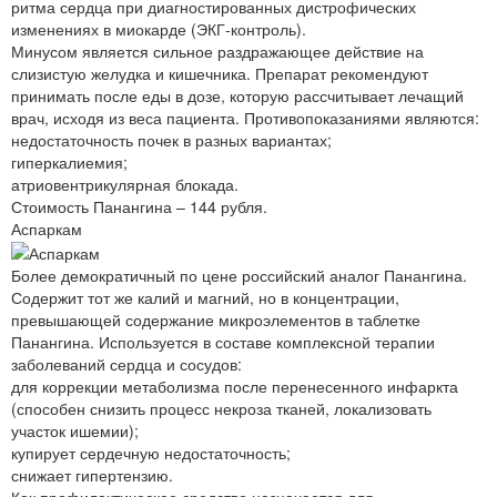
ритма сердца при диагностированных дистрофических
изменениях в миокарде (ЭКГ-контроль).
Минусом является сильное раздражающее действие на
слизистую желудка и кишечника. Препарат рекомендуют
принимать после еды в дозе, которую рассчитывает лечащий
врач, исходя из веса пациента. Противопоказаниями являются:
недостаточность почек в разных вариантах;
гиперкалиемия;
атриовентрикулярная блокада.
Стоимость Панангина – 144 рубля.
Аспаркам
Более демократичный по цене российский аналог Панангина.
Содержит тот же калий и магний, но в концентрации,
превышающей содержание микроэлементов в таблетке
Панангина. Используется в составе комплексной терапии
заболеваний сердца и сосудов:
для коррекции метаболизма после перенесенного инфаркта
(способен снизить процесс некроза тканей, локализовать
участок ишемии);
купирует сердечную недостаточность;
снижает гипертензию.