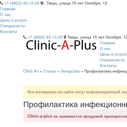
+7 (4822) 43-12-22
г. Тверь, улица 15 лет Октября, 12
Главная
О нас
Цены и услуги
Специалисты
Контакты
+7 (4822) 43-12-22
Тверь, улица 15 лет Октября, 1
Главная
О нас
Цены и услуги
Специалисты
Контакты
Clinic A+
»
Статьи
»
Лекарства
» Профилактика инфекц
Все материалы на сайте несут информационный хара
Профилактика инфекционн
Clinic-a-plus не занимается продажей препаратов