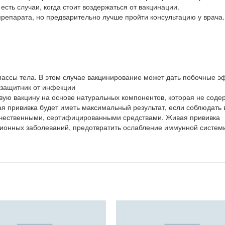
сть случаи, когда стоит воздержаться от вакцинации.
препарата, но предварительно лучше пройти консультацию у врача.
 массы тела. В этом случае вакцинирование может дать побочные э
 защитник от инфекции
вую вакцину на основе натуральных компонентов, которая не соде
ая прививка будет иметь максимальный результат, если соблюдать 
качественными, сертифицированными средствами. Живая прививка
ционных заболеваний, предотвратить ослабление иммунной систем