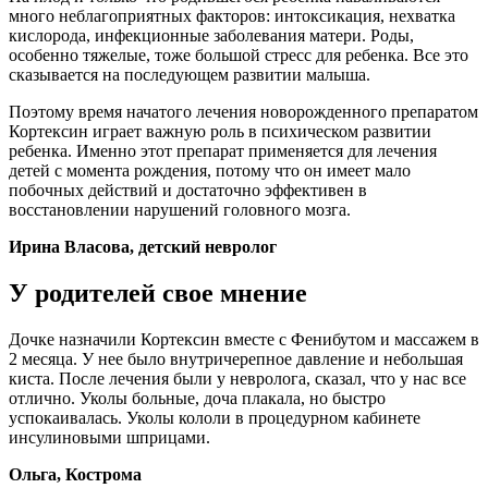
много неблагоприятных факторов: интоксикация, нехватка
кислорода, инфекционные заболевания матери. Роды,
особенно тяжелые, тоже большой стресс для ребенка. Все это
сказывается на последующем развитии малыша.
Поэтому время начатого лечения новорожденного препаратом
Кортексин играет важную роль в психическом развитии
ребенка. Именно этот препарат применяется для лечения
детей с момента рождения, потому что он имеет мало
побочных действий и достаточно эффективен в
восстановлении нарушений головного мозга.
Ирина Власова, детский невролог
У родителей свое мнение
Дочке назначили Кортексин вместе с Фенибутом и массажем в
2 месяца. У нее было внутричерепное давление и небольшая
киста. После лечения были у невролога, сказал, что у нас все
отлично. Уколы больные, доча плакала, но быстро
успокаивалась. Уколы кололи в процедурном кабинете
инсулиновыми шприцами.
Ольга, Кострома