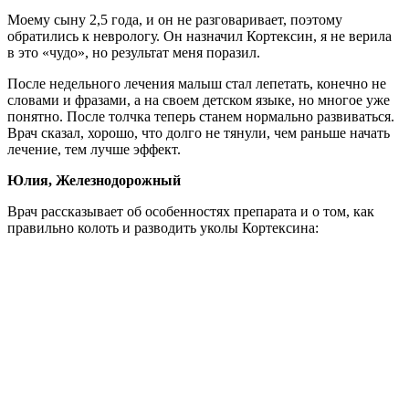
Моему сыну 2,5 года, и он не разговаривает, поэтому
обратились к неврологу. Он назначил Кортексин, я не верила
в это «чудо», но результат меня поразил.
После недельного лечения малыш стал лепетать, конечно не
словами и фразами, а на своем детском языке, но многое уже
понятно. После толчка теперь станем нормально развиваться.
Врач сказал, хорошо, что долго не тянули, чем раньше начать
лечение, тем лучше эффект.
Юлия, Железнодорожный
Врач рассказывает об особенностях препарата и о том, как
правильно колоть и разводить уколы Кортексина: