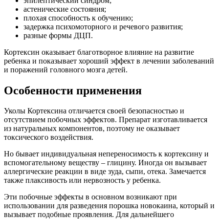
эпилептический синдром;
астенические состояния;
плохая способность к обучению;
задержка психомоторного и речевого развития;
разные формы ДЦП.
Кортексин оказывает благотворное влияние на развитие
ребенка и показывает хороший эффект в лечении заболеваний
и поражений головного мозга детей.
Особенности применения
Уколы Кортексина отличается своей безопасностью и
отсутствием побочных эффектов. Препарат изготавливается
из натуральных компонентов, поэтому не оказывает
токсического воздействия.
Но бывает индивидуальная непереносимость к кортексину и
вспомогательному веществу – глицину. Иногда он вызывает
аллергические реакции в виде зуда, сыпи, отека. Замечается
также плаксивость или нервозность у ребенка.
Эти побочные эффекты в основном возникают при
использовании для разведения порошка новокаина, который и
вызывает подобные проявления. Для дальнейшего