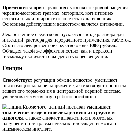
Применяется при
нарушениях мозгового кровообращения,
черепно-мозговых травмах, моторных, когнитивных,
сенситивных и нейропсихологических нарушениях.
Основным действующим веществом является цитиколин.
Лекарственное средство выпускается в виде раствора для
инъекций, раствора для перорального применения, таблеток.
Стоит это лекарственное средство около
1000 рублей.
Обладает такой же эффективностью, как и цераксон,
поскольку включает то же действующее вещество.
Глицин
Способствует
регуляции обмена вещество, уменьшает
психоэмоциональное напряжение, активизирует процессы
защитного торможения в центральной нервной системе,
увеличивает умственную работоспособность.
Кроме того, данный препарат
уменьшает
токсическое воздействие лекарственных средств и
алкоголя
, а также снижает выраженность мозговых
нарушений при травматических повреждения мозга и
ишемическом инсульте.