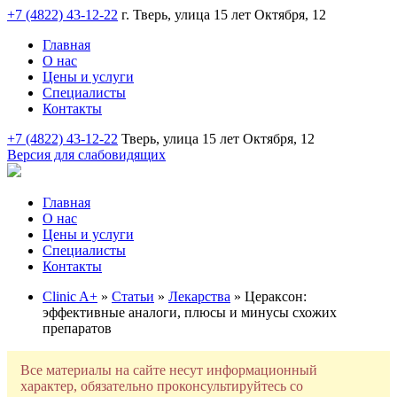
+7 (4822) 43-12-22
г. Тверь, улица 15 лет Октября, 12
Главная
О нас
Цены и услуги
Специалисты
Контакты
+7 (4822) 43-12-22
Тверь, улица 15 лет Октября, 12
Версия для слабовидящих
Главная
О нас
Цены и услуги
Специалисты
Контакты
Clinic A+
»
Статьи
»
Лекарства
» Цераксон:
эффективные аналоги, плюсы и минусы схожих
препаратов
Все материалы на сайте несут информационный
характер, обязательно проконсультируйтесь со