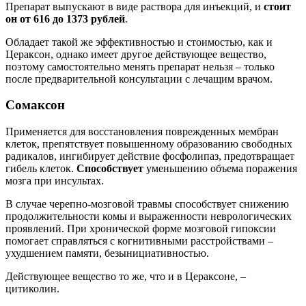
Препарат выпускают в виде раствора для инъекций, и
стоит
он от 616 до 1373 рублей
.
Обладает такой же эффективностью и стоимостью, как и
Цераксон, однако имеет другое действующее вещество,
поэтому самостоятельно менять препарат нельзя – только
после предварительной консультации с лечащим врачом.
Сомаксон
Применяется для восстановления поврежденных мембран
клеток, препятствует повышенному образованию свободных
радикалов, ингибирует действие фосфолипаз, предотвращает
гибель клеток.
Способствует
уменьшению объема поражения
мозга при инсультах.
В случае черепно-мозговой травмы способствует снижению
продолжительности комы и выраженности неврологических
проявлений. При хронической форме мозговой гипоксии
помогает справляться с когнитивными расстройствами –
ухудшением памяти, безынициативностью.
Действующее вещество то же, что и в Цераксоне, –
цитиколин.