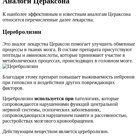
Аналоги Цераксона
К наиболее эффективным и известным аналогам Цераксона
относится перечисленные далее лекарства.
Церебролизин
Это аналог лекарства Цераксон помогает улучшить обменные
процессы в тканях мозга. В составе препарата присутствуют
пептиды и аминокислоты, которые принимают участие в
метаболических процессах, происходящих в головном мозге.
Благодаря этому препарат повышает выживаемость нейронов
при гипоксии и воздействии других повреждающих
факторов.
Церебролизин
используется при
патологиях, которые
сопровождаются нарушениями функций центральной
нервной системы, психических заболеваниях,
сопровождающихся нарушением памяти и рассеянностью,
расстройствах мозгового кровообращения.
Действующим веществом является церебролизин.