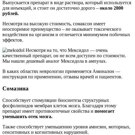
Выпускается препарат в виде раствора, который используется
для инъекций, и стоит он достаточно дорого –
около 2800
рублей.
Несмотря на высокую стоимость, сомаксон имеет
неоспоримое преимущество – не оказывает токсического
воздействия на организм и отличается минимумом побочных
эффектов.
Несмотря на то, что Мексидол — очень
качественный препарат, он не всем доступен по стоимости.
Мы нашли дешевый аналог Мексидола в ампулах.
В каких областях неврологии применяется Аминалон —
инструкция по применению, отзывы врачей и пациентов.
Сомазина
Способствует стимуляции биосинтеза структурных
фосфолипидов мембран клеток мозга. Благодаря этому
препарат имеет противоотечные свойства и
помогает
уменьшить отек мозга.
Также способствует уменьшению уровня амнезии, моторных,
сенситивных и когнитивных нарушений.