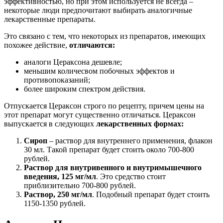
эффективностью, но при этом используется не всегда –
некоторые люди предпочитают выбирать аналогичные
лекарственные препараты.
Это связано с тем, что некоторых из препаратов, имеющих
похожее действие,
отличаются:
аналоги Цераксона дешевле;
меньшим количесвом побочных эффектов и
противопоказаний;
более широким спектром действия.
Отпускается Цераксон строго по рецепту, причем цены на
этот препарат могут существенно отличаться. Цераксон
выпускается в следующих
лекарственных формах:
Сироп
– раствор для внутреннего применения, флакон
30 мл. Такой препарат будет стоить около 700-800
рублей.
Раствор для внутривенного и внутримышечного
введения, 125 мг/мл
. Это средство стоит
приблизительно 700-800 рублей.
Раствор, 250 мг/мл
. Подобный препарат будет стоить
1150-1350 рублей.