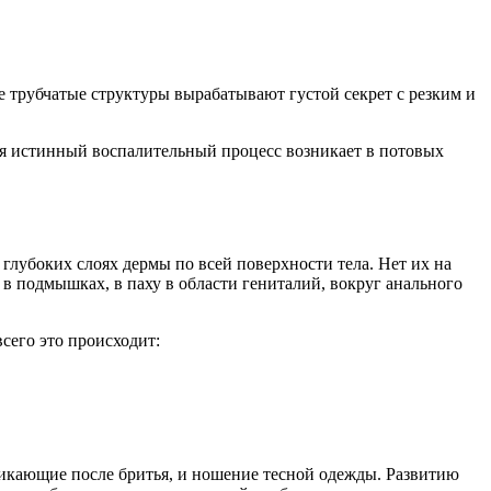
 трубчатые структуры вырабатывают густой секрет с резким и
отя истинный воспалительный процесс возникает в потовых
глубоких слоях дермы по всей поверхности тела. Нет их на
в подмышках, в паху в области гениталий, вокруг анального
сего это происходит:
никающие после бритья, и ношение тесной одежды. Развитию