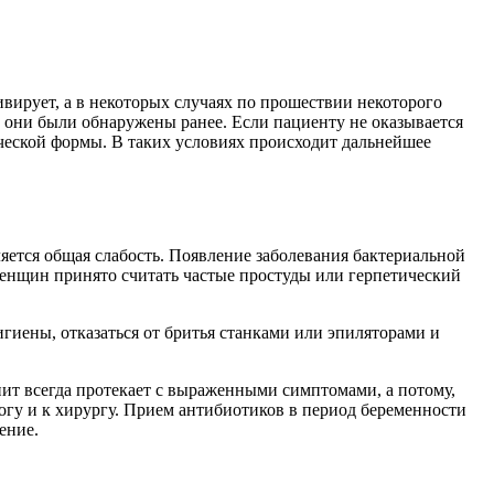
вирует, а в некоторых случаях по прошествии некоторого
е они были обнаружены ранее. Если пациенту не оказывается
ческой формы. В таких условиях происходит дальнейшее
яется общая слабость. Появление заболевания бактериальной
енщин принято считать частые простуды или герпетический
иены, отказаться от бритья станками или эпиляторами и
т всегда протекает с выраженными симптомами, а потому,
огу и к хирургу. Прием антибиотиков в период беременности
ение.