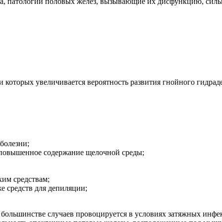
а, патологии половых желез, вызывающие их дисфункцию, сильн
 которых увеличивается вероятность развития гнойного гидрад
болезни;
я повышенное содержание щелочной среды;
им средствам;
е средств для депиляции;
 большинстве случаев провоцируется в условиях затяжных инфе