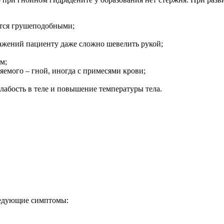
ятся грушеподобными;
ажений пациенту даже сложно шевелить рукой;
м;
яемого – гной, иногда с примесями крови;
лабость в теле и повышение температуры тела.
ледующие симптомы: