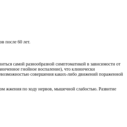
в после 60 лет.
иться самой разнообразной симптоматикой в зависимости от
аниченное гнойное воспаление), что клинически
и невозможностью совершения каких-либо движений пораженной
вом жжения по ходу нервов, мышечной слабостью. Развитие