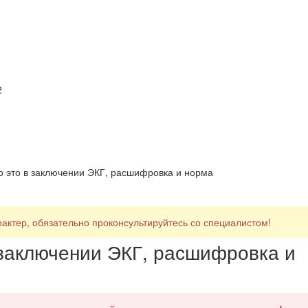
2
о это в заключении ЭКГ, расшифровка и норма
ктер, обязательно проконсультируйтесь со специалистом!
 заключении ЭКГ, расшифровка и