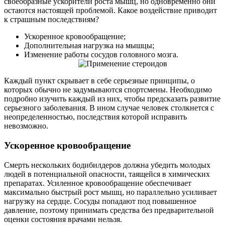
своеобразные ускорители роста мышц, но одновременно они
остаются настоящей проблемой. Какое воздействие приводит
к страшным последствиям?
Ускоренное кровообращение;
Дополнительная нагрузка на мышцы;
Изменение работы сосудов головного мозга.
Каждый пункт скрывает в себе серьезные принципы, о
которых обычно не задумываются спортсмены. Необходимо
подробно изучить каждый из них, чтобы предсказать развитие
серьезного заболевания. В ином случае человек столкнется с
неопределенностью, последствия которой исправить
невозможно.
Ускоренное кровообращение
Смерть нескольких бодибилдеров должна убедить молодых
людей в потенциальной опасности, таящейся в химических
препаратах. Усиленное кровообращение обеспечивает
максимально быстрый рост мышц, но параллельно усиливает
нагрузку на сердце. Сосуды попадают под повышенное
давление, поэтому принимать средства без предварительной
оценки состояния врачами нельзя.