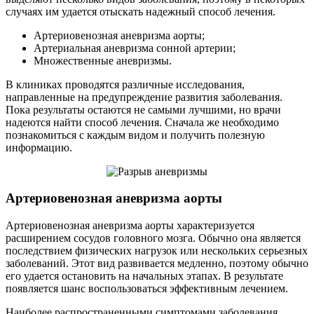
случаях им удается отыскать надежный способ лечения.
Артериовенозная аневризма аорты;
Артериальная аневризма сонной артерии;
Множественные аневризмы.
В клиниках проводятся различные исследования,
направленные на предупреждение развития заболевания.
Пока результаты остаются не самыми лучшими, но врачи
надеются найти способ лечения. Сначала же необходимо
познакомиться с каждым видом и получить полезную
информацию.
Артериовенозная аневризма аорты
Артериовенозная аневризма аорты характеризуется
расширением сосудов головного мозга. Обычно она является
последствием физических нагрузок или нескольких серьезных
заболеваний. Этот вид развивается медленно, поэтому обычно
его удается остановить на начальных этапах. В результате
появляется шанс воспользоваться эффективным лечением.
Наиболее распространенными симптомами заболевания