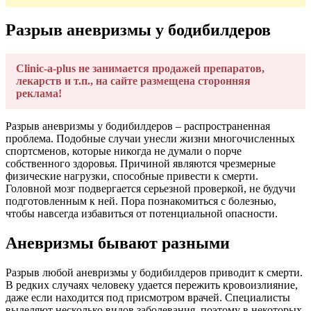
Разрыв аневризмы у бодибилдеров
Clinic-a-plus не занимается продажей препаратов,
лекарств и т.п., на сайте размещена сторонняя
реклама!
Разрыв аневризмы у бодибилдеров – распространенная
проблема. Подобные случаи унесли жизни многочисленных
спортсменов, которые никогда не думали о порче
собственного здоровья. Причиной являются чрезмерные
физические нагрузки, способные привести к смерти.
Головной мозг подвергается серьезной проверкой, не будучи
подготовленным к ней. Пора познакомиться с болезнью,
чтобы навсегда избавиться от потенциальной опасности.
Аневризмы бывают разными
Разрыв любой аневризмы у бодибилдеров приводит к смерти.
В редких случаях человеку удается пережить кровоизлияние,
даже если находится под присмотром врачей. Специалисты
выделяют несколько видов заболевания, поэтому в некоторых