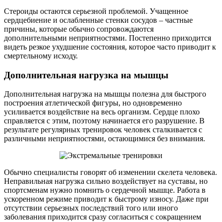
Стероиды остаются серьезной проблемой. Учащенное
сердцебиение и ослабленные стенки сосудов – частные
причины, которые обычно сопровождаются
дополнительными неприятностями. Постепенно приходится
видеть резкое ухудшение состояния, которое часто приводит к
смертельному исходу.
Дополнительная нагрузка на мышцы
Дополнительная нагрузка на мышцы полезна для быстрого
построения атлетической фигуры, но одновременно
усиливается воздействие на весь организм. Сердце плохо
справляется с этим, поэтому начинается его разрушение. В
результате регулярных тренировок человек сталкивается с
различными неприятностями, остающимися без внимания.
Обычно специалисты говорят об изменении скелета человека.
Неправильная нагрузка сильно воздействует на суставы, но
спортсменам нужно помнить о сердечной мышце. Работа в
ускоренном режиме приводит к быстрому износу. Даже при
отсутствии серьезных последствий того или иного
заболевания приходится сразу согласиться с сокращением