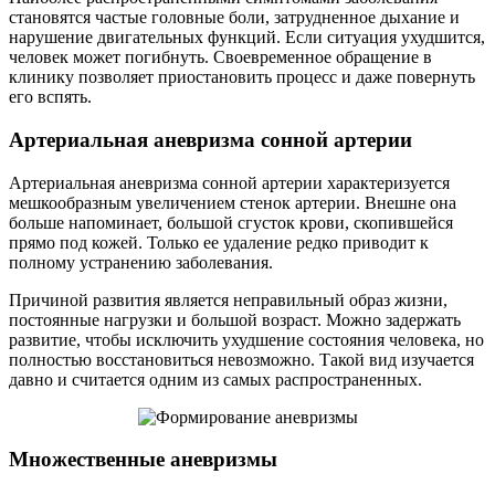
становятся частые головные боли, затрудненное дыхание и
нарушение двигательных функций. Если ситуация ухудшится,
человек может погибнуть. Своевременное обращение в
клинику позволяет приостановить процесс и даже повернуть
его вспять.
Артериальная аневризма сонной артерии
Артериальная аневризма сонной артерии характеризуется
мешкообразным увеличением стенок артерии. Внешне она
больше напоминает, большой сгусток крови, скопившейся
прямо под кожей. Только ее удаление редко приводит к
полному устранению заболевания.
Причиной развития является неправильный образ жизни,
постоянные нагрузки и большой возраст. Можно задержать
развитие, чтобы исключить ухудшение состояния человека, но
полностью восстановиться невозможно. Такой вид изучается
давно и считается одним из самых распространенных.
Множественные аневризмы