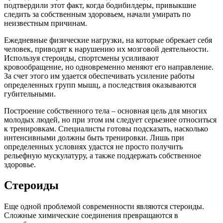
подтвердили этот факт, когда бодибилдеры, привыкшие
следить за собственным здоровьем, начали умирать по
неизвестным причинам.
Ежедневные физические нагрузки, на которые обрекает себя
человек, приводят к нарушению их мозговой деятельности.
Используя стероиды, спортсмены усиливают
кровообращение, но одновременно меняют его направление.
За счет этого им удается обеспечивать усиление работы
определенных групп мышц, а последствия оказываются
губительными.
Построение собственного тела – основная цель для многих
молодых людей, но при этом им следует серьезнее относиться
к тренировкам. Специалисты готовы подсказать, насколько
интенсивными должны быть тренировки. Лишь при
определенных условиях удастся не просто получить
рельефную мускулатуру, а также поддержать собственное
здоровье.
Стероиды
Еще одной проблемой современности являются стероиды.
Сложные химические соединения превращаются в