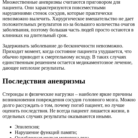
Множественные аневризмы считаются приговором для
пациента. Они характеризуются повсеместными
нарушениями стенок сосудов, которые практически
невозможно вылечить. Хирургическое вмешательство не дает
положительных результатов из-за большого количества очагов
заболевания, поэтому большая часть людей просто остаются в
клиниках на длительный срок.
Задерживать заболевание до бесконечности невозможно.
Приходит момент, когда состояние пациента ухудшается, что
обычно приводит к смертельному исходу. В таких случаях
единственным решением остается медикаментозное лечение,
дающее неплохие результаты.
Последствия аневризмы
Стероиды и физические нагрузки – наиболее яркие причины
возникновения повреждения сосудов головного мозга. Можно
долго рассуждать о том, почему погиб пациент, но лучше
оценить последствия. Не всегда пациент лишается жизни, в
отдельных случаях результаты оказываются иными.
Эпилепсия;
Нарушение функций памяти;
Ослабленная мелкая моторика рук;