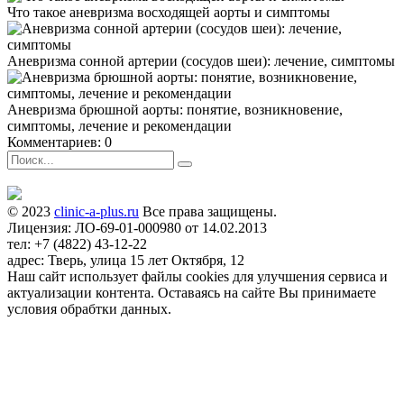
Что такое аневризма восходящей аорты и симптомы
Аневризма сонной артерии (сосудов шеи): лечение, симптомы
Аневризма брюшной аорты: понятие, возникновение,
симптомы, лечение и рекомендации
Комментариев: 0
© 2023
clinic-a-plus.ru
Все права защищены.
Лицензия: ЛО-69-01-000980 от 14.02.2013
тел: +7 (4822) 43-12-22
адрес: Тверь, улица 15 лет Октября, 12
Наш сайт использует файлы cookies для улучшения сервиса и
актуализации контента. Оставаясь на сайте Вы принимаете
условия обрабтки данных.