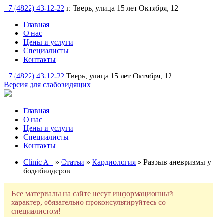
+7 (4822) 43-12-22
г. Тверь, улица 15 лет Октября, 12
Главная
О нас
Цены и услуги
Специалисты
Контакты
+7 (4822) 43-12-22
Тверь, улица 15 лет Октября, 12
Версия для слабовидящих
Главная
О нас
Цены и услуги
Специалисты
Контакты
Clinic A+
»
Статьи
»
Кардиология
» Разрыв аневризмы у
бодибилдеров
Все материалы на сайте несут информационный
характер, обязательно проконсультируйтесь со
специалистом!