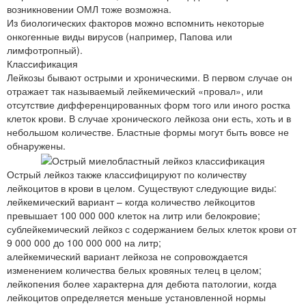
возникновении ОМЛ тоже возможна.
Из биологических факторов можно вспомнить некоторые
онкогенные виды вирусов (например, Папова или
лимфотропный).
Классификация
Лейкозы бывают острыми и хроническими. В первом случае он
отражает так называемый лейкемический «провал», или
отсутствие дифференцированных форм того или иного ростка
клеток крови. В случае хронического лейкоза они есть, хоть и в
небольшом количестве. Бластные формы могут быть вовсе не
обнаружены.
Острый лейкоз также классифицируют по количеству
лейкоцитов в крови в целом. Существуют следующие виды:
лейкемический вариант – когда количество лейкоцитов
превышает 100 000 000 клеток на литр или белокровие;
сублейкемический лейкоз с содержанием белых клеток крови от
9 000 000 до 100 000 000 на литр;
алейкемический вариант лейкоза не сопровождается
изменением количества белых кровяных телец в целом;
лейкопения более характерна для дебюта патологии, когда
лейкоцитов определяется меньше установленной нормы