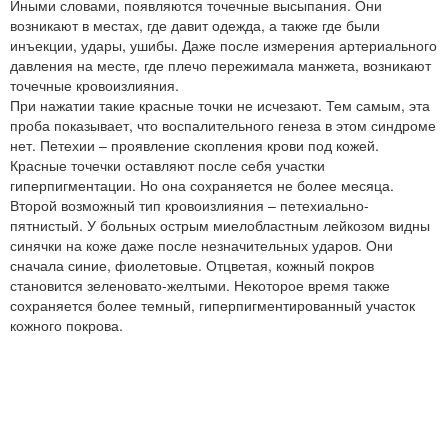
Иными словами, появляются точечные высыпания. Они
возникают в местах, где давит одежда, а также где были
инъекции, удары, ушибы. Даже после измерения артериального
давления на месте, где плечо пережимала манжета, возникают
точечные кровоизлияния.
При нажатии такие красные точки не исчезают. Тем самым, эта
проба показывает, что воспалительного генеза в этом синдроме
нет. Петехии – проявление скопления крови под кожей.
Красные точечки оставляют после себя участки
гиперпигментации. Но она сохраняется не более месяца.
Второй возможный тип кровоизлияния – петехиально-
пятнистый. У больных острым миелобластным лейкозом видны
синячки на коже даже после незначительных ударов. Они
сначала синие, фиолетовые. Отцветая, кожный покров
становится зеленовато-желтыми. Некоторое время также
сохраняется более темный, гиперпигментированный участок
кожного покрова.