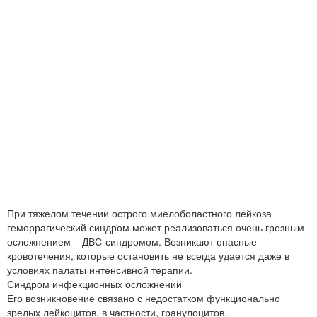
При тяжелом течении острого миелоболастного лейкоза
геморрагический синдром может реализоваться очень грозным
осложнением – ДВС-синдромом. Возникают опасные
кровотечения, которые остановить не всегда удается даже в
условиях палаты интенсивной терапии.
Синдром инфекционных осложнений
Его возникновение связано с недостатком функционально
зрелых лейкоцитов, в частности, гранулоцитов.