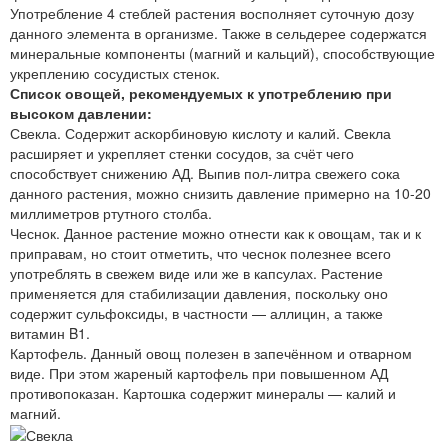
Употребление 4 стеблей растения восполняет суточную дозу
данного элемента в организме. Также в сельдерее содержатся
минеральные компоненты (магний и кальций), способствующие
укреплению сосудистых стенок.
Список овощей, рекомендуемых к употреблению при
высоком давлении:
Свекла. Содержит аскорбиновую кислоту и калий. Свекла
расширяет и укрепляет стенки сосудов, за счёт чего
способствует снижению АД. Выпив пол-литра свежего сока
данного растения, можно снизить давление примерно на 10-20
миллиметров ртутного столба.
Чеснок. Данное растение можно отнести как к овощам, так и к
приправам, но стоит отметить, что чеснок полезнее всего
употреблять в свежем виде или же в капсулах. Растение
применяется для стабилизации давления, поскольку оно
содержит сульфоксиды, в частности — аллицин, а также
витамин B1.
Картофель. Данный овощ полезен в запечённом и отварном
виде. При этом жареный картофель при повышенном АД
противопоказан. Картошка содержит минералы — калий и
магний.