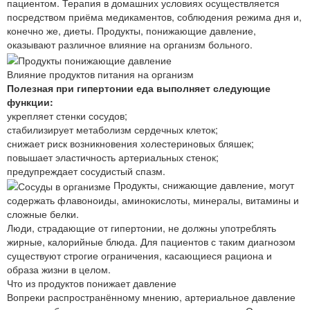
пациентом. Терапия в домашних условиях осуществляется
посредством приёма медикаментов, соблюдения режима дня и,
конечно же, диеты. Продукты, понижающие давление,
оказывают различное влияние на организм больного.
Влияние продуктов питания на организм
Полезная при гипертонии еда выполняет следующие
функции:
укрепляет стенки сосудов;
стабилизирует метаболизм сердечных клеток;
снижает риск возникновения холестериновых бляшек;
повышает эластичность артериальных стенок;
предупреждает сосудистый спазм.
Продукты, снижающие давление, могут
содержать флавоноиды, аминокислоты, минералы, витамины и
сложные белки.
Люди, страдающие от гипертонии, не должны употреблять
жирные, калорийные блюда. Для пациентов с таким диагнозом
существуют строгие ограничения, касающиеся рациона и
образа жизни в целом.
Что из продуктов понижает давление
Вопреки распространённому мнению, артериальное давление