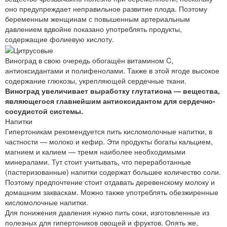
оно предупреждает неправильное развитие плода. Поэтому
беременным женщинам с повышенным артериальным
давлением вдвойне показано употреблять продукты,
содержащие фолиевую кислоту.
Виноград в свою очередь обогащён витамином C,
антиоксидантами и полифенолами. Также в этой ягоде высокое
содержание глюкозы, укрепляющей сердечные ткани.
Виноград увеличивает выработку глутатиона — вещества,
являющегося главнейшим антиоксидантом для сердечно-
сосудистой системы.
Напитки
Гипертоникам рекомендуется пить кисломолочные напитки, в
частности — молоко и кефир. Эти продукты богаты кальцием,
магнием и калием — тремя наиболее необходимыми
минералами. Тут стоит учитывать, что переработанные
(пастеризованные) напитки содержат большее количество соли.
Поэтому предпочтение стоит отдавать деревенскому молоку и
домашним закваскам. Можно также употреблять обезжиренные
кисломолочные напитки.
Для понижения давления нужно пить соки, изготовленные из
полезных для гипертоников овощей и фруктов. Опять же,