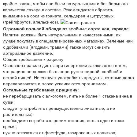
крайне важно, чтобы они были натуральными и без большого
количества сахара в составе. Рекомендуется обратить
внимание на соки из граната, сельдерея и цитрусовых
(грейпфрутов, апельсинов).
Огромной пользой обладают зелёные сорта чая, каркаде.
Напитки должны быть натуральными и качественными, их
лучше покупать в специализированных магазинах. Зелёные чаи
с добавками (ягодами, травами) также могут снизить
артериальное давление.
Общие требования к рациону
Основное правило диеты при гипертонии заключается в том,
что рацион не должен быть перегружен жирной, солёной и
острой пищей. Не следует употреблять продукты, которые долго
перевариваются и плохо усваиваются организмом.
Остальные требования к рациону:
не перебарщивать с алкоголем, пить не более 1 стакана вина в
сутки;
следует употреблять преимущественно животные, а не
растительные;
необходимо выработать режим питания, есть в одно и тоже
время;
нужно отказаться от фастфуда, газированных напитков;