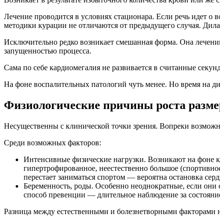
Лечение проводится в условиях стационара. Если речь идет о 
методики курации не отличаются от предыдущего случая. Дилат
Исключительно редко возникает смешанная форма. Она лечению
запущенностью процесса.
Сама по себе кардиомегалия не развивается в считанные секу
На фоне воспалительных патологий чуть менее. Но время на ди
Физиологические причины роста разме
Несущественны с клинической точки зрения. Вопреки возможном
Среди возможных факторов:
Интенсивные физические нагрузки. Возникают на фоне 
гипертрофированное, неестественно большое (спортивное)
перестает заниматься спортом — вероятна остановка серд
Беременность, роды. Особенно неоднократные, если они
способ превенции — длительное наблюдение за состояни
Разница между естественными и болезнетворными факторами н