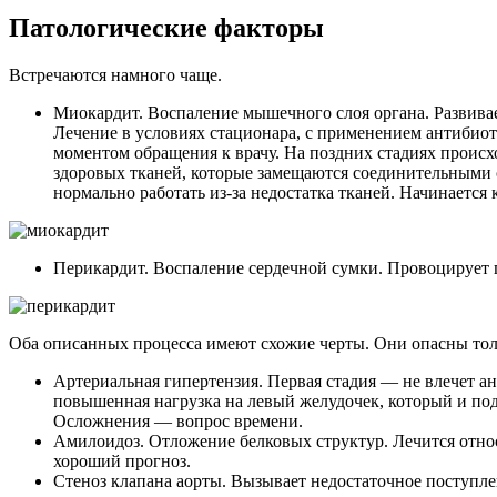
Патологические факторы
Встречаются намного чаще.
Миокардит. Воспаление мышечного слоя органа. Развива
Лечение в условиях стационара, с применением антибио
моментом обращения к врачу. На поздних стадиях происх
здоровых тканей, которые замещаются соединительными с
нормально работать из-за недостатка тканей. Начинается
Перикардит. Воспаление сердечной сумки. Провоцирует 
Оба описанных процесса имеют схожие черты. Они опасны тол
Артериальная гипертензия. Первая стадия — не влечет а
повышенная нагрузка на левый желудочек, который и подв
Осложнения — вопрос времени.
Амилоидоз. Отложение белковых структур. Лечится относ
хороший прогноз.
Стеноз клапана аорты. Вызывает недостаточное поступле