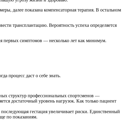
меры, далее показана компенсаторная терапия. В остальном
вести трансплантацию. Вероятность успеха определяется
ия первых симптомов — несколько лет как минимум.
а процесс даст о себе знать.
ьных структур профессиональных спортсменов —
яется достаточный уровень нагрузок. Как только пациент
я последующая гестация увеличивает риски. Единственный
ще по показаниям.