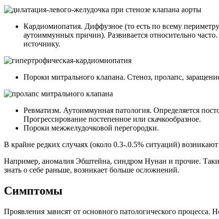
Кардиомиопатия. Диффузное (то есть по всему периметру
аутоиммунных причин). Развивается относительно часто. 
источнику.
Пороки митрального клапана. Стеноз, пролапс, заращен
Ревматизм. Аутоиммунная патология. Определяется посто
Прогрессирование постепенное или скачкообразное.
Пороки межжелудочковой перегородки.
В крайне редких случаях (около 0.3-.0.5% ситуаций) возникаю
Например, аномалия Эбштейна, синдром Нунан и прочие. Таки
знать о себе раньше, возникает больше осложнений.
Симптомы
Проявления зависят от основного патологического процесса. 