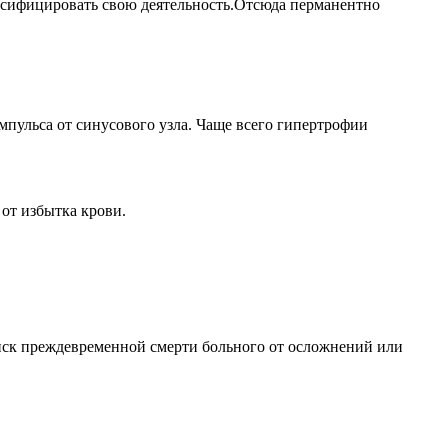
нсифицировать свою деятельность.Отсюда перманентно
мпульса от синусового узла. Чаще всего гипертрофии
от избытка крови.
риск преждевременной смерти больного от осложнений или