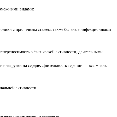
возможными видами:
ертоники с приличным стажем, также больные инфекционными
, непереносимостью физической активности, длительными
ие нагрузки на сердце. Длительность терапии — вся жизнь.
ональной активности.
большую угрозу жизни и здоровью.