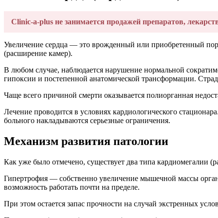
Clinic-a-plus не занимается продажей препаратов, лекарст
Увеличение сердца — это врожденный или приобретенный поро
(расширение камер).
В любом случае, наблюдается нарушение нормальной сократим
гипоксии и постепенной анатомической трансформации. Страда
Чаще всего причиной смерти оказывается полиорганная недоста
Лечение проводится в условиях кардиологического стационара.
больного накладываются серьезные ограничения.
Механизм развития патологии
Как уже было отмечено, существует два типа кардиомегалии (р
Гипертрофия — собственно увеличение мышечной массы органа
возможность работать почти на пределе.
При этом остается запас прочности на случай экстренных усл