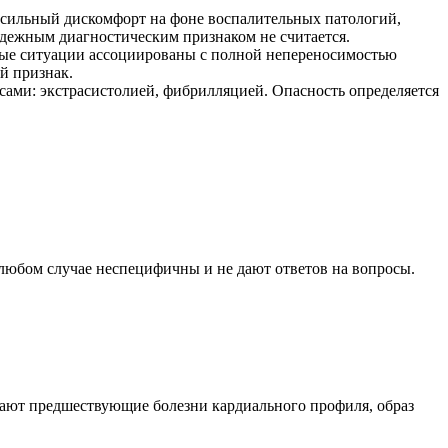
о сильный дискомфорт на фоне воспалительных патологий,
адежным диагностическим признаком не считается.
ьные ситуации ассоциированы с полной непереносимостью
й признак.
сами: экстрасистолией, фибрилляцией. Опасность определяется
любом случае неспецифичны и не дают ответов на вопросы.
грают предшествующие болезни кардиального профиля, образ