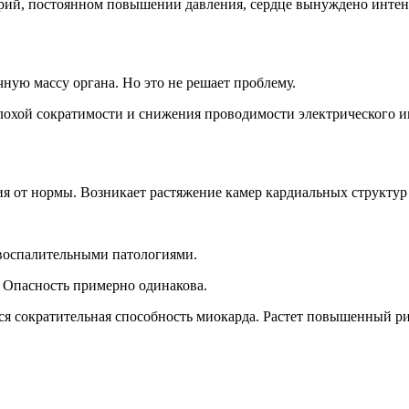
терий, постоянном повышении давления, сердце вынуждено инте
ную массу органа. Но это не решает проблему.
 плохой сократимости и снижения проводимости электрического и
я от нормы. Возникает растяжение камер кардиальных структур 
воспалительными патологиями.
 Опасность примерно одинакова.
тся сократительная способность миокарда. Растет повышенный 