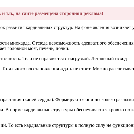
в и т.п., на сайте размещена сторонняя реклама!
к развития кардиальных структур. На фоне явления возникает 
ости миокарда. Отсюда невозможность адекватного обеспечения
ет головной мозг, печень, почки.
точность. Тело не справляется с нагрузкой. Летальный исход —
 Тотального восстановления ждать не стоит. Можно рассчитыват
азрастания тканей сердца). Формируются они несколько разными
. В норме кардиальные структуры обеспечиваются кровью по ко
овий. То есть кардиальные структуры в полную силу не функцион