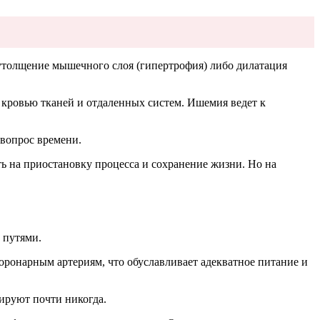
утолщение мышечного слоя (гипертрофия) либо дилатация
 кровью тканей и отдаленных систем. Ишемия ведет к
 вопрос времени.
ь на приостановку процесса и сохранение жизни. Но на
 путями.
ронарным артериям, что обуславливает адекватное питание и
ируют почти никогда.