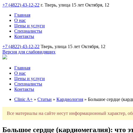
+7 (4822) 43-12-22
г. Тверь, улица 15 лет Октября, 12
Главная
О нас
Цены и услуги
Специалисты
Контакты
+7 (4822) 43-12-22
Тверь, улица 15 лет Октября, 12
Версия для слабовидящих
Главная
О нас
Цены и услуги
Специалисты
Контакты
Clinic A+
»
Статьи
»
Кардиология
» Большое сердце (кард
Все материалы на сайте несут информационный характер, об
Большое сердце (кардиомегалия): что э