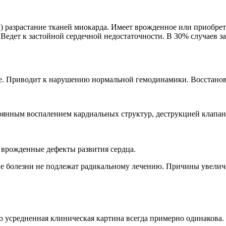
) разрастание тканей миокарда. Имеет врожденное или приобрет
Ведет к застойной сердечной недостаточности. В 30% случаев з
ие. Приводит к нарушению нормальной гемодинамики. Восстанов
янным воспалением кардиальных структур, деструкцией клапанов
т врожденные дефекты развития сердца.
е болезни не подлежат радикальному лечению. Причины увелич
Но усредненная клиническая картина всегда примерно одинакова