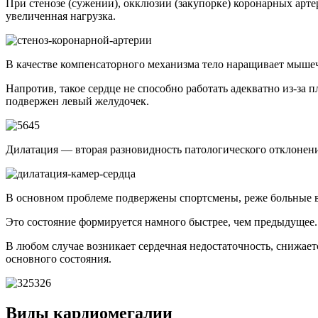
При стенозе (сужении), окклюзии (закупорке) коронарных ар
увеличенная нагрузка.
В качестве компенсаторного механизма тело наращивает мышеч
Напротив, такое сердце не способно работать адекватно из-за
подвержен левый желудочек.
Дилатация — вторая разновидность патологического отклонени
В основном проблеме подвержены спортсмены, реже больные 
Это состояние формируется намного быстрее, чем предыдущее.
В любом случае возникает сердечная недостаточность, снижае
основного состояния.
Виды кардиомегалии