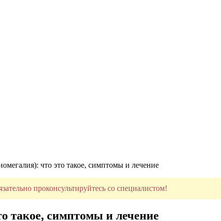
иомегалия): что это такое, симптомы и лечение
язательно проконсультируйтесь со специалистом!
то такое, симптомы и лечение