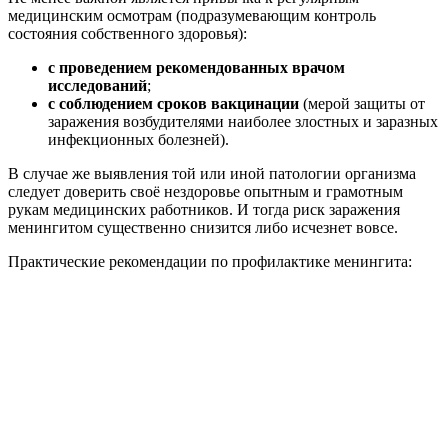
медицинским осмотрам (подразумевающим контроль
состояния собственного здоровья):
с проведением рекомендованных врачом
исследований
;
с соблюдением сроков вакцинации
(мерой защиты от
заражения возбудителями наиболее злостных и заразных
инфекционных болезней).
В случае же выявления той или иной патологии организма
следует доверить своё нездоровье опытным и грамотным
рукам медицинских работников. И тогда риск заражения
менингитом существенно снизится либо исчезнет вовсе.
Практические рекомендации по профилактике менингита: