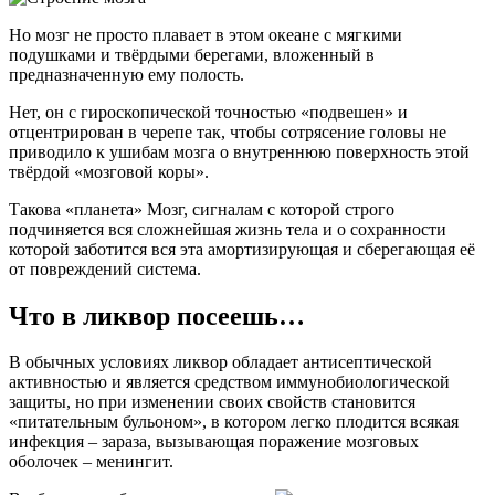
Но мозг не просто плавает в этом океане с мягкими
подушками и твёрдыми берегами, вложенный в
предназначенную ему полость.
Нет, он с гироскопической точностью «подвешен» и
отцентрирован в черепе так, чтобы сотрясение головы не
приводило к ушибам мозга о внутреннюю поверхность этой
твёрдой «мозговой коры».
Такова «планета» Мозг, сигналам с которой строго
подчиняется вся сложнейшая жизнь тела и о сохранности
которой заботится вся эта амортизирующая и сберегающая её
от повреждений система.
Что в ликвор посеешь…
В обычных условиях ликвор обладает антисептической
активностью и является средством иммунобиологической
защиты, но при изменении своих свойств становится
«питательным бульоном», в котором легко плодится всякая
инфекция – зараза, вызывающая поражение мозговых
оболочек – менингит.