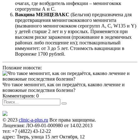
очагах, где возбудитель инфекции – менингококк
серогруппы А и С.
Вакцина МЕНЦЕВАКС
(Бельгия) предназначена для
предотвращения менингококкового менингита
(вызванного менингококком серогрупп A, C, W135 и Y)
у детей старше 2 лет и у взрослых. Применяется при
высоком риске заражения (проживание в эндемичных
районах либо посещение их); поствакцинальный
иммунитет: от 3 до 5 лет. Стоимость вакцинации в
Воронеже 1700 рублей.
Похожие новости:
Что такое менингит, как он передаётся, каково лечение и
возможные последствия болезни?
Комментариев: 0
© 2023
clinic-a-plus.ru
Все права защищены.
Лицензия: ЛО-69-01-000980 от 14.02.2013
тел: +7 (4822) 43-12-22
адрес: Тверь, улица 15 лет Октября, 12