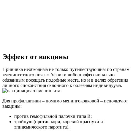
Эффект от вакцины
Прививка необходима не только путешествующим по странам
«менингитного пояса» Африки либо профессионально
обязанным посещать подобные места, но и в целях обретения
личного спокойствия склонного к болезням индивидуума.
Для профилактики – помимо менингококковой – используют
вакцины:
против гемофильной палочки типа B;
тройную (против кори, коревой краснухи и
эпидемического паротита).