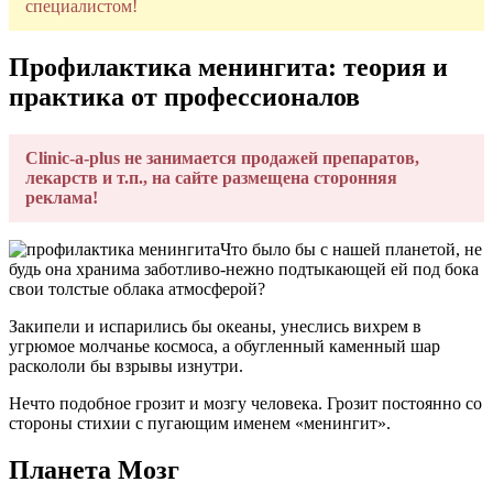
специалистом!
Профилактика менингита: теория и
практика от профессионалов
Clinic-a-plus не занимается продажей препаратов,
лекарств и т.п., на сайте размещена сторонняя
реклама!
Что было бы с нашей планетой, не
будь она хранима заботливо-нежно подтыкающей ей под бока
свои толстые облака атмосферой?
Закипели и испарились бы океаны, унеслись вихрем в
угрюмое молчанье космоса, а обугленный каменный шар
раскололи бы взрывы изнутри.
Нечто подобное грозит и мозгу человека. Грозит постоянно со
стороны стихии с пугающим именем «менингит».
Планета Мозг