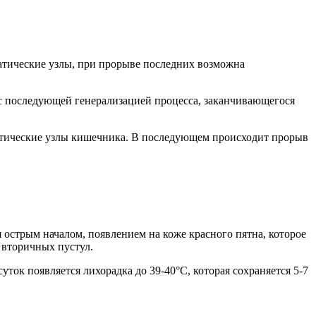
фатические узлы, при прорыве последних возможна
 с последующей генерализацией процесса, заканчивающегося
атические узлы кишечника. В последующем происходит прорыв
 острым началом, появлением на коже красного пятна, которое
 вторичных пустул.
ток появляется лихорадка до 39-40°С, которая сохраняется 5-7