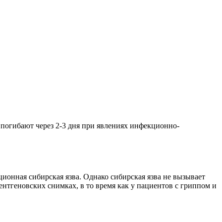
погибают через 2-3 дня при явлениях инфекционно-
онная сибирская язва. Однако сибирская язва не вызывает
нтгеновских снимках, в то время как у пациентов с гриппом и