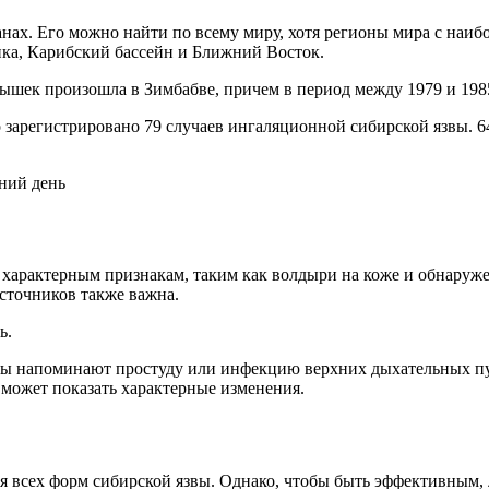
анах. Его можно найти по всему миру, хотя регионы мира с на
ка, Карибский бассейн и Ближний Восток.
шек произошла в Зимбабве, причем в период между 1979 и 1985 
 зарегистрировано 79 случаев ингаляционной сибирской язвы. 6
ний день
характерным признакам, таким как волдыри на коже и обнаруже
сточников также важна.
ь.
омы напоминают простуду или инфекцию верхних дыхательных п
 может показать характерные изменения.
я всех форм сибирской язвы. Однако, чтобы быть эффективным, 