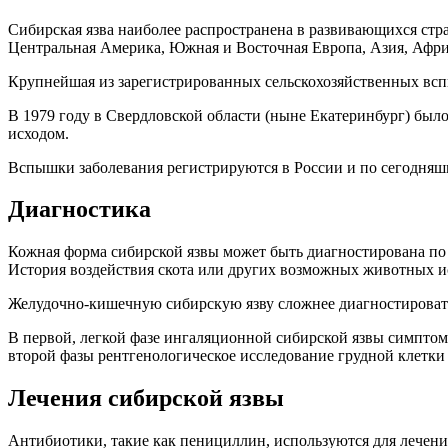
Сибирская язва наиболее распространена в развивающихся стр
Центральная Америка, Южная и Восточная Европа, Азия, Афри
Крупнейшая из зарегистрированных сельскохозяйственных вспы
В 1979 году в Свердловской области (ныне Екатеринбург) было
исходом.
Вспышки заболевания регистрируются в России и по сегодняш
Диагностика
Кожная форма сибирской язвы может быть диагностирована по 
История воздействия скота или других возможных животных и
Желудочно-кишечную сибирскую язву сложнее диагностироват
В первой, легкой фазе ингаляционной сибирской язвы симпт
второй фазы рентгенологическое исследование грудной клетки
Лечения сибирской язвы
Антибиотики, такие как пенициллин, используются для лечени