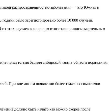
ибольшей распространенностью заболевания — это Южная и
годами было зарегистрировано более 10 000 случаев.
4 из этих случаев в конечном итоге закончились смертельным
ние присутствия бацилл сибирской язвы в области поражения.
утей. При внезапном появлении более тяжелых симптомов
лечение должно быть начато как можно скорее после