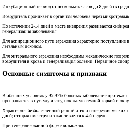
Инкубационный период от нескольких часов до 8 дней (в средне
Возбудитель проникает в организм человека через микротравм
По истечении 2-14 дней в месте внедрения развивается сибир
генерализация заболевания.
Для аспирационного пути заражения характерно поступление в
летальным исходом.
Для энтерального заражения необходимы механические повре
возбудителя в кровь и генерализация болезни. Первичное сиби
Основные симптомы и признаки
В обычных условиях у 95-97% больных заболевание протекает в
превращается в пустулу и язву, покрытую темной коркой и о
Характерны безболезненный резкий отек и гиперемия мягких тк
дней; отторжение струпа заканчивается к 4-й неделе.
При генерализованной форме возможны: