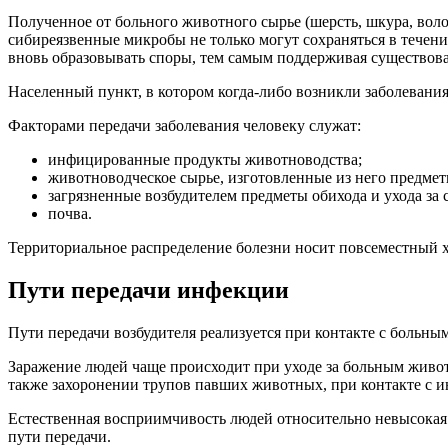
Полученное от больного животного сырье (шерсть, шкура, вол
сибиреязвенные микробы не только могут сохраняться в течение
вновь образовывать споры, тем самым поддерживая существова
Населенный пункт, в котором когда-либо возникли заболевани
Факторами передачи заболевания человеку служат:
инфицированные продукты животноводства;
животноводческое сырье, изготовленные из него предмет
загрязненные возбудителем предметы обихода и ухода за 
почва.
Территориальное распределение болезни носит повсеместный х
Пути передачи инфекции
Пути передачи возбудителя реализуется при контакте с больны
Заражение людей чаще происходит при уходе за больным живот
также захоронении трупов павших животных, при контакте с и
Естественная восприимчивость людей относительно невысокая
пути передачи.