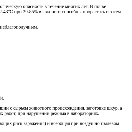
огическую опасность в течение многих лет. В почве
 42-43°С при 29-85% влажности способны прорастать и затем
о неблагополучным.
й.
яции с сырьем животного происхождения, заготовке шкур, а
х работ, при нарушении режима в лабораториях.
меющих риск заражения) и всеобщая при воздушно-пылевом