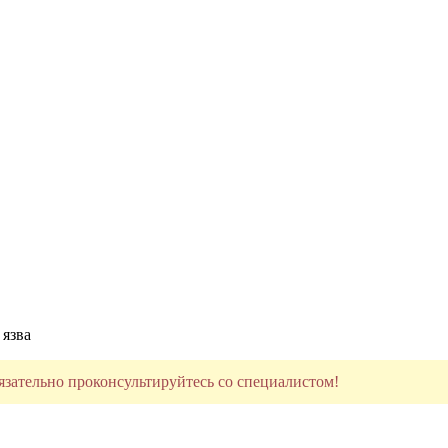
 язва
язательно проконсультируйтесь со специалистом!