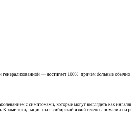
и генерализованной — достигает 100%, причем больные обычно 
леванием с симптомами, которые могут выглядеть как ингаляци
 Кроме того, пациенты с сибирской язвой имеют аномалии на ре