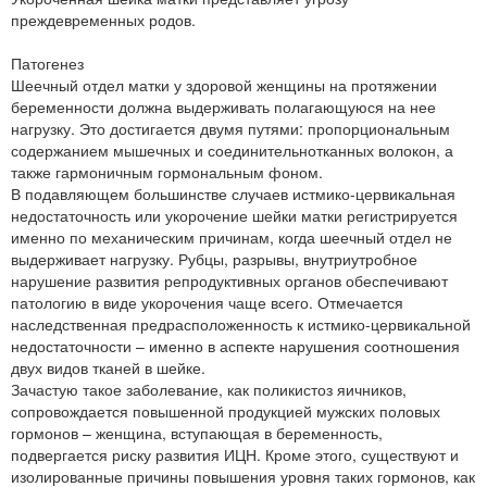
преждевременных родов.
Патогенез
Шеечный отдел матки у здоровой женщины на протяжении
беременности должна выдерживать полагающуюся на нее
нагрузку. Это достигается двумя путями: пропорциональным
содержанием мышечных и соединительнотканных волокон, а
также гармоничным гормональным фоном.
В подавляющем большинстве случаев истмико-цервикальная
недостаточность или укорочение шейки матки регистрируется
именно по механическим причинам, когда шеечный отдел не
выдерживает нагрузку. Рубцы, разрывы, внутриутробное
нарушение развития репродуктивных органов обеспечивают
патологию в виде укорочения чаще всего. Отмечается
наследственная предрасположенность к истмико-цервикальной
недостаточности – именно в аспекте нарушения соотношения
двух видов тканей в шейке.
Зачастую такое заболевание, как поликистоз яичников,
сопровождается повышенной продукцией мужских половых
гормонов – женщина, вступающая в беременность,
подвергается риску развития ИЦН. Кроме этого, существуют и
изолированные причины повышения уровня таких гормонов, как