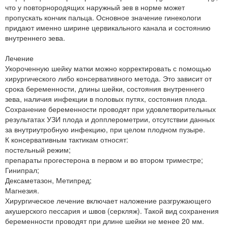
что у повторнородящих наружный зев в норме может
пропускать кончик пальца. Основное значение гинекологи
придают именно ширине цервикального канала и состоянию
внутреннего зева.
Лечение
Укороченную шейку матки можно корректировать с помощью
хирургического либо консервативного метода. Это зависит от
срока беременности, длины шейки, состояния внутреннего
зева, наличия инфекции в половых путях, состояния плода.
Сохранение беременности проводят при удовлетворительных
результатах УЗИ плода и допплерометрии, отсутствии данных
за внутриутробную инфекцию, при целом плодном пузыре.
К консервативным тактикам относят:
постельный режим;
препараты прогестерона в первом и во втором триместре;
Гинипрал;
Дексаметазон, Метипред;
Магнезия.
Хирургическое лечение включает наложение разгружающего
акушерского пессария и швов (серкляж). Такой вид сохранения
беременности проводят при длине шейки не менее 20 мм.