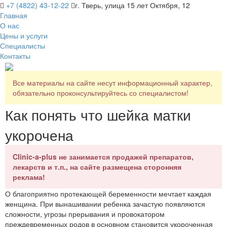
+7 (4822) 43-12-22
г. Тверь, улица 15 лет Октября, 12
Главная
О нас
Цены и услуги
Специалисты
Контакты
Все материалы на сайте несут информационный характер,
обязательно проконсультируйтесь со специалистом!
Как понять что шейка матки
укорочена
Clinic-a-plus не занимается продажей препаратов,
лекарств и т.п., на сайте размещена сторонняя
реклама!
О благоприятно протекающей беременности мечтает каждая
женщина. При вынашивании ребенка зачастую появляются
сложности, угрозы прерывания и провокатором
преждевременных родов в основном становится укороченная