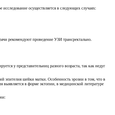
е исследование осуществляется в следующих случаях:
врачи рекомендуют проведение УЗИ трансректально.
ется у представительниц разного возраста, так как недуг
й эпителия шейки матки. Особенность эрозии в том, что в
ия выявляется в форме эктопии, в медицинской литературе
ни: