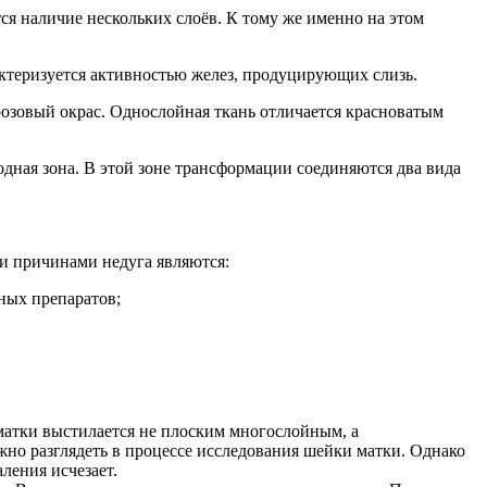
ся наличие нескольких слоёв. К тому же именно на этом
ктеризуется активностью желез, продуцирующих слизь.
озовый окрас. Однослойная ткань отличается красноватым
одная зона. В этой зоне трансформации соединяются два вида
и причинами недуга являются:
ных препаратов;
матки выстилается не плоским многослойным, а
жно разглядеть в процессе исследования шейки матки. Однако
ления исчезает.