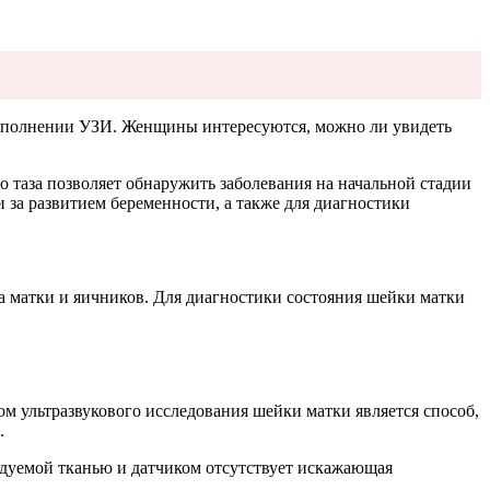
 выполнении УЗИ. Женщины интересуются, можно ли увидеть
 таза позволяет обнаружить заболевания на начальной стадии
 за развитием беременности, а также для диагностики
а матки и яичников. Для диагностики состояния шейки матки
м ультразвукового исследования шейки матки является способ,
.
ледуемой тканью и датчиком отсутствует искажающая