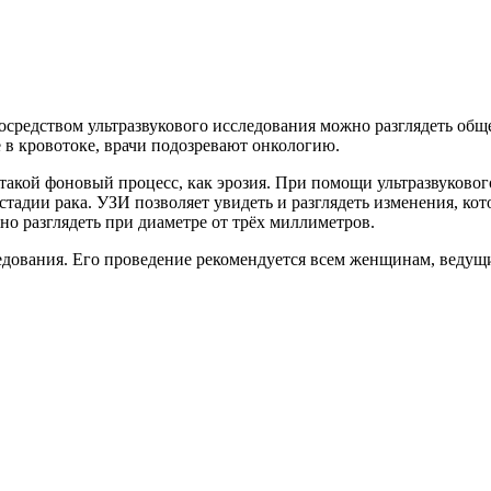
осредством ультразвукового исследования можно разглядеть общ
е в кровотоке, врачи подозревают онкологию.
такой фоновый процесс, как эрозия. При помощи ультразвуковог
 стадии рака. УЗИ позволяет увидеть и разглядеть изменения, ко
но разглядеть при диаметре от трёх миллиметров.
дования. Его проведение рекомендуется всем женщинам, ведущим