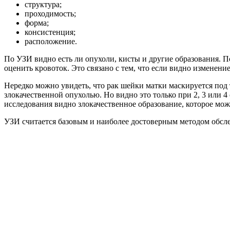
структура;
проходимость;
форма;
консистенция;
расположение.
По УЗИ видно есть ли опухоли, кисты и другие образования. П
оценить кровоток. Это связано с тем, что если видно изменени
Нередко можно увидеть, что рак шейки матки маскируется под 
злокачественной опухолью. Но видно это только при 2, 3 или 4
исследования видно злокачественное образование, которое мож
УЗИ считается базовым и наиболее достоверным методом обсле