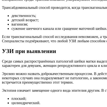
Трансабдоминальный способ проводится, когда трансвагинальн
девственность;
детский возраст;
вагинизм;
сужение шеечного канала или сращение маточной шейки
Если трансвагинальный способ исследования невозможен, а тр
Специалисты подчёркивают, что любой УЗИ любым способом с
УЗИ при выявлении
Среди самых распространённых патологий шейки матки выделяю
характерен для девушек, женщин репродуктивного цикла и кли
Эрозию можно назвать доброкачественным процессом. В действ
некоторых случаях она подразумевает не патологию, а законом
встречается преимущественно этот термин.
Эктопия означает замещение одного вида эпителия другим. В 
плоский;
цилиндрический.