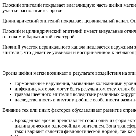
Плоский эпителий покрывает влагалищную часть шейки матки, 
участке располагается эрозия.
Цилиндрический эпителий покрывает цервикальный канал. Он 
Плоский и цилиндрический эпителий имеют визуальные отличи
оттенком и бархатистой текстурой.
Нижний участок цервикального канала называется наружным зев
эпителия, что делает её уязвимой и восприимчивой к неблаго
Эрозия шейки матки возникает в результате воздействия на э
гормональные нарушения, вызванные колебаниями уровн
инфекции, которые могут быть результатом отсутствия б
травмы шеечного эпителия вследствие различных хирург
наследственность и внутриутробные особенности развити
Влияние тех или иных факторов обуславливает развитие опред
Врождённая эрозия представляет собой одну из форм экт
цилиндрическим однослойным эпителием. Зона трансформа
такой вариант является физиологической нормой, так как