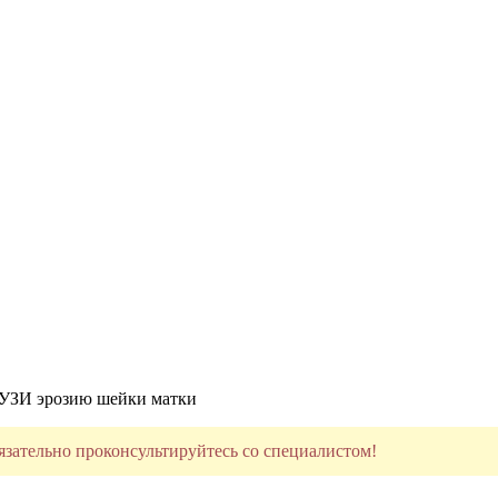
 УЗИ эрозию шейки матки
язательно проконсультируйтесь со специалистом!