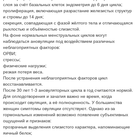
слоя за счёт базальных клеток эндометрия до 6 дня цикла;
пролиферация, включающая разрастание железистых структур
и стромы до 14 дня;
секреция, совпадающая с фазой жёлтого тела и отличающаяся
рыхлостью и объёмностью слизистой.
На фоне нормальных менструальных циклов могут
наблюдаться ановуляции под воздействием различных
неблагоприятных факторов:
ОРВИ;
стрессы;
физические нагрузки;
резкая потеря веса.
После устранения неблагоприятных факторов цикл
восстанавливается.
После 30 лет 1-3 ановуляторных цикла в год считаются нормой.
Для оплодотворения и зачатия важно не время, когда
происходит овуляция, а её полноценность. У большинства
женщин симптомы овуляции отсутствуют. Однако из-за
гормональных изменений возможно появление субъективных
ощущений и признаков:
прозрачные выделения слизистого характера, напоминающие
яичный белок;