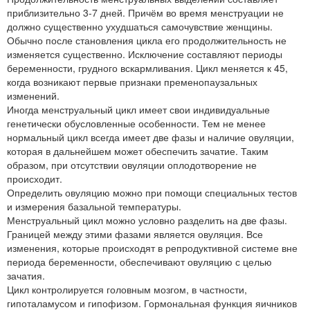
приблизительно 3-7 дней. Причём во время менструации не
должно существенно ухудшаться самочувствие женщины.
Обычно после становления цикла его продолжительность не
изменяется существенно. Исключение составляют периоды
беременности, грудного вскармливания. Цикл меняется к 45,
когда возникают первые признаки пременопаузальных
изменений.
Иногда менструальный цикл имеет свои индивидуальные
генетически обусловленные особенности. Тем не менее
нормальный цикл всегда имеет две фазы и наличие овуляции,
которая в дальнейшем может обеспечить зачатие. Таким
образом, при отсутствии овуляции оплодотворение не
происходит.
Определить овуляцию можно при помощи специальных тестов
и измерения базальной температуры.
Менструальный цикл можно условно разделить на две фазы.
Границей между этими фазами является овуляция. Все
изменения, которые происходят в репродуктивной системе вне
периода беременности, обеспечивают овуляцию с целью
зачатия.
Цикл контролируется головным мозгом, в частности,
гипоталамусом и гипофизом. Гормональная функция яичников