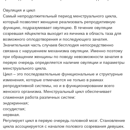
Овуляция и цикл
Самый непродолжительный период менструального цикла,
который позволяет женщине реализовать репродуктивную
функцию, подразумевает овуляцию. В течение овуляции
созревшая яйцеклетка выходит из яичника в область таза для
возможного оплодотворения и последующего зачатия.
Значительная часть случаев бесплодия непосредственно
связана с нарушением механизма овуляции. Именно поэтому
при обращении женщины по поводу невозможности зачатия в
первую очередь определяется наличие овуляции и параметры
менструального цикла.
Цикл – это последовательные функциональные и структурные
изменения, которые отмечаются не только в рамках
репродуктивной системы, но и в функционировании всего
женского организма. Менструальный цикл обеспечивает
слаженная работа различных систем:
эндокринная;
сосудистая;
нервная.
Регулирует цикл в первую очередь головной мозг. Становление
цикла ассоциируется с началом полового созревания девушек.