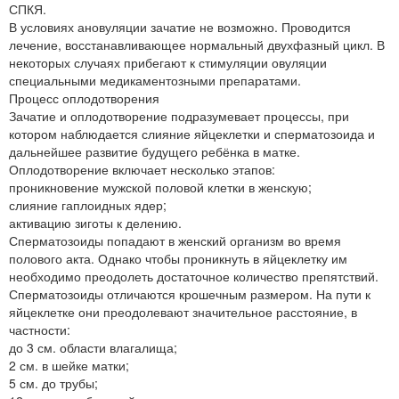
СПКЯ.
В условиях ановуляции зачатие не возможно. Проводится
лечение, восстанавливающее нормальный двухфазный цикл. В
некоторых случаях прибегают к стимуляции овуляции
специальными медикаментозными препаратами.
Процесс оплодотворения
Зачатие и оплодотворение подразумевает процессы, при
котором наблюдается слияние яйцеклетки и сперматозоида и
дальнейшее развитие будущего ребёнка в матке.
Оплодотворение включает несколько этапов:
проникновение мужской половой клетки в женскую;
слияние гаплоидных ядер;
активацию зиготы к делению.
Сперматозоиды попадают в женский организм во время
полового акта. Однако чтобы проникнуть в яйцеклетку им
необходимо преодолеть достаточное количество препятствий.
Сперматозоиды отличаются крошечным размером. На пути к
яйцеклетке они преодолевают значительное расстояние, в
частности:
до 3 см. области влагалища;
2 см. в шейке матки;
5 см. до трубы;