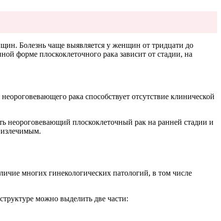
щин. Болезнь чаще выявляется у женщин от тридцати до
нной форме плоскоклеточного рака зависит от стадии, на
о неороговевающего рака способствует отсутствие клинической
ить неороговевающий плоскоклеточный рак на ранней стадии и
 излечимым.
личие многих гинекологических патологий, в том числе
 структуре можно выделить две части: