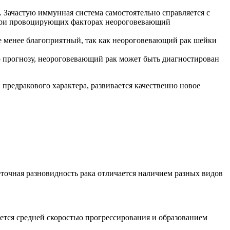
. Зачастую иммунная система самостоятельно справляется с
 при провоцирующих факторах неороговевающий
пе менее благоприятный, так как неороговевающий рак шейки
но прогнозу, неороговевающий рак может быть диагностирован
редракового характера, развивается качественно новое
точная разновидность рака отличается наличием разных видов
тся средней скоростью прогрессирования и образованием