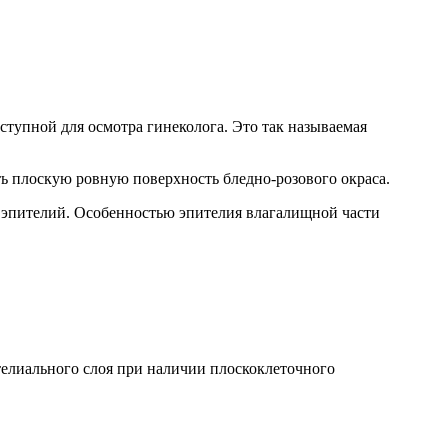
ступной для осмотра гинеколога. Это так называемая
ь плоскую ровную поверхность бледно-розового окраса.
эпителий. Особенностью эпителия влагалищной части
ителиального слоя при наличии плоскоклеточного