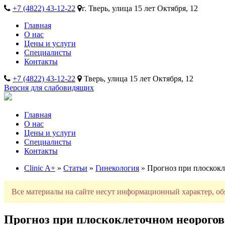
+7 (4822) 43-12-22
г. Тверь, улица 15 лет Октября, 12
Главная
О нас
Цены и услуги
Специалисты
Контакты
+7 (4822) 43-12-22
Тверь, улица 15 лет Октября, 12
Версия для слабовидящих
Главная
О нас
Цены и услуги
Специалисты
Контакты
Clinic A+
»
Статьи
»
Гинекология
» Прогноз при плоскок
Все материалы на сайте несут информационный характер, об
Прогноз при плоскоклеточном неорого