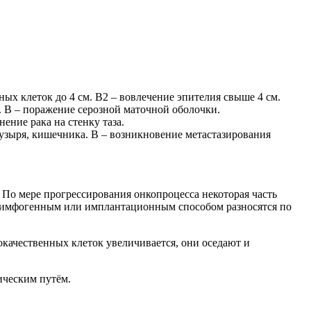
ных клеток до 4 см. В2 – вовлечение эпителия свыше 4 см.
. В – поражение серозной маточной оболочки.
ение рака на стенку таза.
пузыря, кишечника. В – возникновение метастазирования
. По мере прогрессирования онкопроцесса некоторая часть
 лимфогенным или имплантационным способом разносятся по
качественных клеток увеличивается, они оседают и
ическим путём.