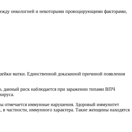
 между онкологией и некоторыми провоцирующими факторами,
шейки матки. Единственной доказанной причиной появления
о, данный риск наблюдается при заражении типами ВПЧ
вируса.
ины отмечается иммунные нарушения. Здоровый иммунитет
х, в частности, иммунного характера. Такие женщины находятся