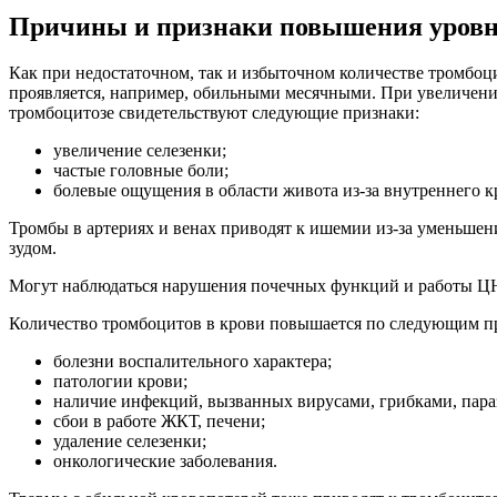
Причины и признаки повышения уров
Как при недостаточном, так и избыточном количестве тромбоци
проявляется, например, обильными месячными. При увеличении
тромбоцитозе свидетельствуют следующие признаки:
увеличение селезенки;
частые головные боли;
болевые ощущения в области живота из-за внутреннего к
Тромбы в артериях и венах приводят к ишемии из-за уменьшени
зудом.
Могут наблюдаться нарушения почечных функций и работы Ц
Количество тромбоцитов в крови повышается по следующим п
болезни воспалительного характера;
патологии крови;
наличие инфекций, вызванных вирусами, грибками, пара
сбои в работе ЖКТ, печени;
удаление селезенки;
онкологические заболевания.