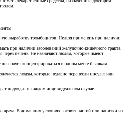
инимать лекарственные средства, назначенные доктором.
тролем.
менты:
вную выработку тромбоцитов. Нельзя применять при наличии
имать при наличии заболеваний желудочно-кишечного тракта.
я через печень. Не назначают людям, которые имеют
 позволяет концентрироваться в одном месте бляшкам
азначается людям, которые недавно перенесли инсульт или
арат подходит в каждом индивидуальном случае.
 врача. В домашних условиях готовят настой или напитки из