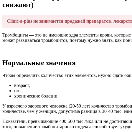
снижают)
Clinic-a-plus не занимается продажей препаратов, лекарст
Тромбоциты — это не имеющие ядра элементы крови, которые 
может развиваться тромбоцитоз, поэтому нужно знать, как по
Нормальные значения
Чтобы определить количество этих элементов, нужно сдать об
возраст;
пол;
хронические болезни.
У взрослого здорового человека (20-50 лет) количество тромб
количестве, чем у женщин, допустима разница в 30-40 тыс. еди
Показатели, превышающие 400-500 тыс./мкл или не достигающи
того, повышение тромбоцитарного индекса способствует ухуд