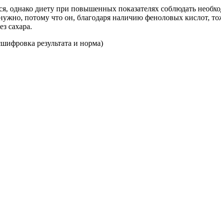
я, однако диету при повышенных показателях соблюдать необхо
е нужно, потому что он, благодаря наличию феноловых кислот, 
з сахара.
сшифровка результата и норма)