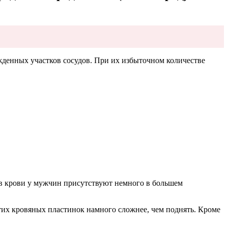
жденных участков сосудов. При их избыточном количестве
ы в крови у мужчин присутствуют немного в большем
тих кровяных пластинок намного сложнее, чем поднять. Кроме