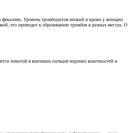
 в фекалиях. Уровень тромбоцитов низкий в крови у женщин
кой, что приводит к образованию тромбов в разных местах. О
яется ломотой в кончиках пальцев верхних конечностей и