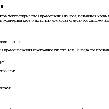
ня
тов могут открываться кровотечения из носа, появляться кровь
 количества кровяных пластинок кровь становится слишком вяз
ровотечения.
я кровоснабжения какого-либо участка тела. Иногда это проявл
НС.
ричинам:
зитами;