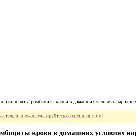
вно понизить тромбоциты крови в домашних условиях народным
язательно проконсультируйтесь со специалистом!
омбоциты крови в домашних условиях на