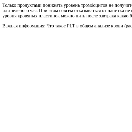
Только продуктами понижать уровень тромбоцитов не получитс
или зеленого чая. При этом совсем отказываться от напитка н
уровня кровяных пластинок можно пить после завтрака какао бе
Важная информация: Что такое PLT в общем анализе крови (ра