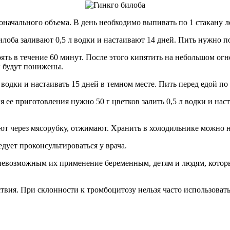
оначального объема. В день необходимо выпивать по 1 стакану 
оба заливают 0,5 л водки и настаивают 14 дней. Пить нужно по 1
ть в течение 60 минут. После этого кипятить на небольшом огне 
ы будут понижены.
водки и настаивать 15 дней в темном месте. Пить перед едой по 1
ее приготовления нужно 50 г цветков залить 0,5 л водки и наста
ют через мясорубку, отжимают. Хранить в холодильнике можно не
дует проконсультироваться у врача.
 невозможным их применение беременным, детям и людям, котор
вия. При склонности к тромбоцитозу нельзя часто использовать 