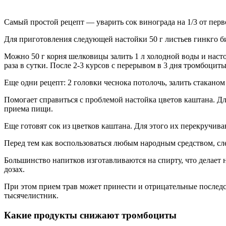
Самый простой рецепт — уварить сок винограда на 1/3 от перв
Для приготовления следующей настойки 50 г листьев гинкго бил
Можно 50 г корня шелковицы залить 1 л холодной воды и настоя
раза в сутки. После 2-3 курсов с перерывом в 3 дня тромбоцит
Еще одни рецепт: 2 головки чеснока потолочь, залить стаканом 
Помогает справиться с проблемой настойка цветов каштана. Для 
приема пищи.
Еще готовят сок из цветков каштана. Для этого их перекручива
Перед тем как воспользоваться любым народным средством, сле
Большинство напитков изготавливаются на спирту, что делает
дозах.
При этом прием трав может принести и отрицательные последст
тысячелистник.
Какие продукты снижают тромбоциты