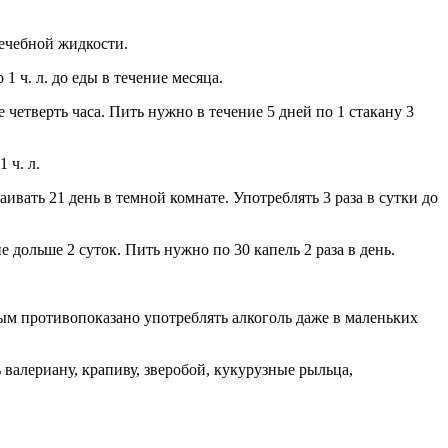
лечебной жидкости.
 ч. л. до еды в течение месяца.
четверть часа. Пить нужно в течение 5 дней по 1 стакану 3
 ч. л.
ивать 21 день в темной комнате. Употреблять 3 раза в сутки до
 дольше 2 суток. Пить нужно по 30 капель 2 раза в день.
ым противопоказано употреблять алкоголь даже в маленьких
валериану, крапиву, зверобой, кукурузные рыльца,