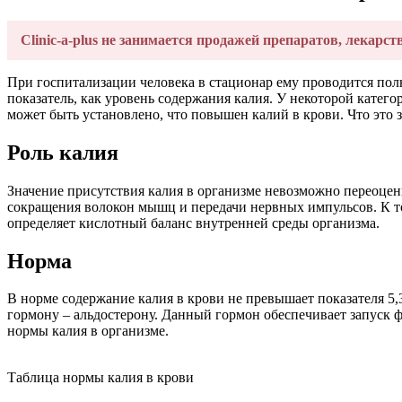
Clinic-a-plus не занимается продажей препаратов, лекарст
При госпитализации человека в стационар ему проводится по
показатель, как уровень содержания калия. У некоторой катег
может быть установлено, что повышен калий в крови. Что это 
Роль калия
Значение присутствия калия в организме невозможно переоцени
сокращения волокон мышц и передачи нервных импульсов. К то
определяет кислотный баланс внутренней среды организма.
Норма
В норме содержание калия в крови не превышает показателя 
гормону – альдостерону. Данный гормон обеспечивает запуск 
нормы калия в организме.
Таблица нормы калия в крови