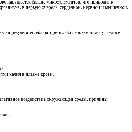
кже нарушается баланс микроэлементов, что приводит к
организма, в первую очередь, сердечной, нервной и мышечной.
ми результаты лабораторного обследования могут быть в
к;
ями калия в плазме крови.
негативное воздействие окружающей среды, причины
рови;