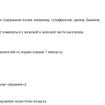
 содержание калия, например, сухофруктов, орехов, бананов,
т изменяться у мужской и женской части населения.
азателей от нормы (свыше 7 ммоль/л).
анья «мурашек»);
ощущение недостатка воздуха.