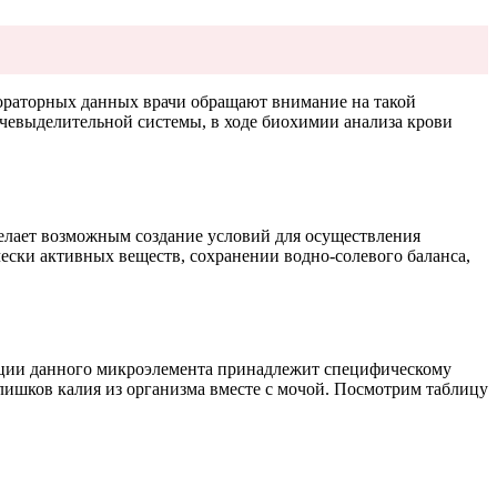
ораторных данных врачи обращают внимание на такой
очевыделительной системы, в ходе биохимии анализа крови
делает возможным создание условий для осуществления
ески активных веществ, сохранении водно-солевого баланса,
рации данного микроэлемента принадлежит специфическому
лишков калия из организма вместе с мочой. Посмотрим таблицу