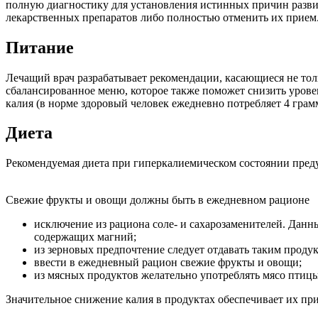
полную диагностику для установления истинных причин разви
лекарственных препаратов либо полностью отменить их прием
Питание
Лечащий врач разрабатывает рекомендации, касающиеся не тол
сбалансированное меню, которое также поможет снизить уровен
калия (в норме здоровый человек ежедневно потребляет 4 грамм
Диета
Рекомендуемая диета при гиперкалиемическом состоянии пред
Свежие фрукты и овощи должны быть в ежедневном рационе
исключение из рациона соле- и сахарозаменителей. Данн
содержащих магний;
из зерновых предпочтение следует отдавать таким продук
ввести в ежедневный рацион свежие фрукты и овощи;
из мясных продуктов желательно употреблять мясо птицы
Значительное снижение калия в продуктах обеспечивает их при