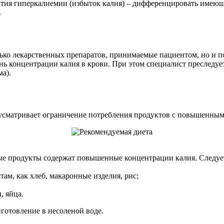
тия гиперкалиемии (избыток калия) – дифференцировать имеющ
.
ько лекарственных препаратов, принимаемые пациентом, но и по
ь концентрации калия в крови. При этом специалист преследует 
а).
усматривает ограничение потребления продуктов с повышенным
ые продукты содержат повышенные концентрации калия. Следует
там, как хлеб, макаронные изделия, рис;
, яйца.
готовление в несоленой воде.