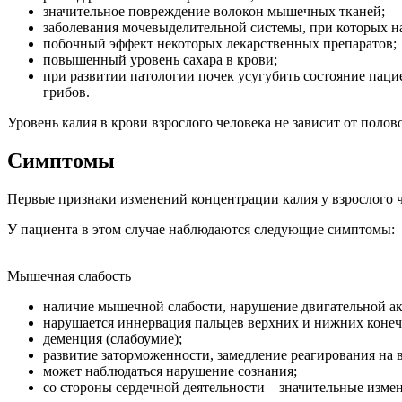
значительное повреждение волокон мышечных тканей;
заболевания мочевыделительной системы, при которых н
побочный эффект некоторых лекарственных препаратов;
повышенный уровень сахара в крови;
при развитии патологии почек усугубить состояние паци
грибов.
Уровень калия в крови взрослого человека не зависит от поло
Симптомы
Первые признаки изменений концентрации калия у взрослого ч
У пациента в этом случае наблюдаются следующие симптомы:
Мышечная слабость
наличие мышечной слабости, нарушение двигательной ак
нарушается иннервация пальцев верхних и нижних конечн
деменция (слабоумие);
развитие заторможенности, замедление реагирования на 
может наблюдаться нарушение сознания;
со стороны сердечной деятельности – значительные измен