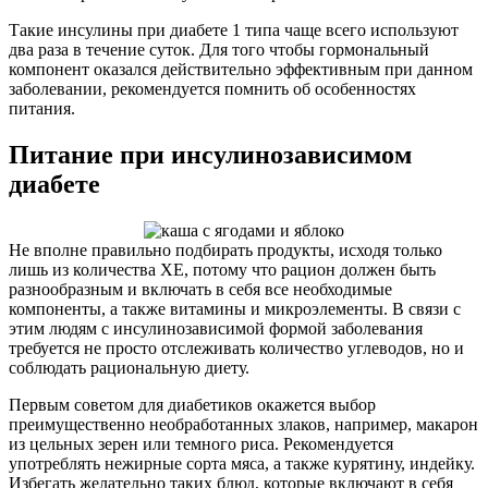
Такие инсулины при диабете 1 типа чаще всего используют
два раза в течение суток. Для того чтобы гормональный
компонент оказался действительно эффективным при данном
заболевании, рекомендуется помнить об особенностях
питания.
Питание при инсулинозависимом
диабете
Не вполне правильно подбирать продукты, исходя только
лишь из количества ХЕ, потому что рацион должен быть
разнообразным и включать в себя все необходимые
компоненты, а также витамины и микроэлементы. В связи с
этим людям с инсулинозависимой формой заболевания
требуется не просто отслеживать количество углеводов, но и
соблюдать рациональную диету.
Первым советом для диабетиков окажется выбор
преимущественно необработанных злаков, например, макарон
из цельных зерен или темного риса. Рекомендуется
употреблять нежирные сорта мяса, а также курятину, индейку.
Избегать желательно таких блюд, которые включают в себя