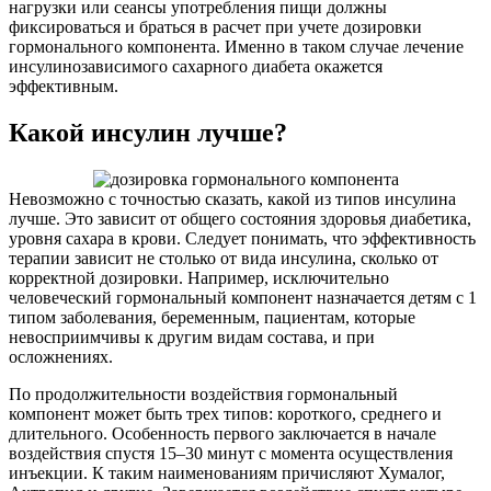
нагрузки или сеансы употребления пищи должны
фиксироваться и браться в расчет при учете дозировки
гормонального компонента. Именно в таком случае лечение
инсулинозависимого сахарного диабета окажется
эффективным.
Какой инсулин лучше?
Невозможно с точностью сказать, какой из типов инсулина
лучше. Это зависит от общего состояния здоровья диабетика,
уровня сахара в крови. Следует понимать, что эффективность
терапии зависит не столько от вида инсулина, сколько от
корректной дозировки. Например, исключительно
человеческий гормональный компонент назначается детям с 1
типом заболевания, беременным, пациентам, которые
невосприимчивы к другим видам состава, и при
осложнениях.
По продолжительности воздействия гормональный
компонент может быть трех типов: короткого, среднего и
длительного. Особенность первого заключается в начале
воздействия спустя 15–30 минут с момента осуществления
инъекции. К таким наименованиям причисляют Хумалог,