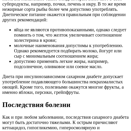
субпродукты, например, почки, печень и икру. В то же время
нежирные сорта рыбы более чем допустимо употреблять.
Диетическое питание окажется правильным при соблюдении
других рекомендаций:
яйца не являются противопоказанными, однако следует
помнить о том, что желток увеличивает соотношение
холестерина в крови;
молочные наименования допустимы к употреблению.
Однако рекомендуется подбирать молоко, йогурт или
сыр с минимальным соотношением жира;
допустимо применять легкие жиры, например,
подсолнечное, оливковое или соевое масло.
Диета при инсулинозависимом сахарном диабете допускает
употребление подавляющего большинства некрахмалистых
овощей. Кроме того, полезными окажутся многие фрукты, а
именно яблоки, персики, грейпфруты.
Последствия болезни
Как и при любом заболевании, последствия сахарного диабета
могут быть достаточно тяжелыми. К острым причисляют
кетоацидоз, гипогликемию, гиперосмолярную и