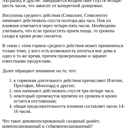
Актрапид и другие. Завершается воздействие спустя четыре-
шесть часов, что зависит от конкретной дозировки.
Инсулины среднего действия (Семилонг, Семиленте)
начинают действовать спустя полтора-два часа. Пик их
влияния отмечается через четыре-пять часов. Необходимо
учитывать, что если пропустить прием пищи, то уровень
сахара в крови резко снизится.
В связи с этим гормон среднего действия может применяться
только теми, у кого есть возможность питаться вне дома в
одно и то же время, причем проверенными и заранее
известными продуктами.
Далее обращают внимание на то, что:
к гормонам длительного действия причисляют Илетин,
Протофан, Монотард и другие;
они начинают действовать спустя три-четыре часа;
некоторый промежуток времени их уровень в крови
остается постоянным;
общая продолжительность влияния составляет около 14–
16 часов.
Что такое декомпенсированный сахарный диабет,
компенсированный и субкомпенсированный?