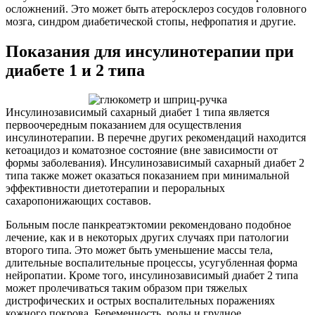
осложнений. Это может быть атеросклероз сосудов головного
мозга, синдром диабетической стопы, нефропатия и другие.
Показания для инсулинотерапии при
диабете 1 и 2 типа
Инсулинозависимый сахарный диабет 1 типа является
первоочередным показанием для осуществления
инсулинотерапии. В перечне других рекомендаций находится
кетоацидоз и коматозное состояние (вне зависимости от
формы заболевания). Инсулинозависимый сахарный диабет 2
типа также может оказаться показанием при минимальной
эффективности диетотерапии и пероральных
сахаропонижающих составов.
Больным после панкреатэктомии рекомендовано подобное
лечение, как и в некоторых других случаях при патологии
второго типа. Это может быть уменьшение массы тела,
длительные воспалительные процессы, усугубленная форма
нейропатии. Кроме того, инсулинозависимый диабет 2 типа
может пролечиваться таким образом при тяжелых
дистрофических и острых воспалительных поражениях
кожного покрова. Беременность, роды и грудное