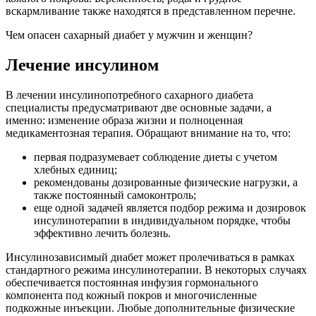
вскармливание также находятся в представленном перечне.
Чем опасен сахарный диабет у мужчин и женщин?
Лечение инсулином
В лечении инсулинопотребного сахарного диабета
специалисты предусматривают две основные задачи, а
именно: изменение образа жизни и полноценная
медикаментозная терапия. Обращают внимание на то, что:
первая подразумевает соблюдение диеты с учетом
хлебных единиц;
рекомендованы дозированные физические нагрузки, а
также постоянный самоконтроль;
еще одной задачей является подбор режима и дозировок
инсулинотерапии в индивидуальном порядке, чтобы
эффективно лечить болезнь.
Инсулинозависимый диабет может пролечиваться в рамках
стандартного режима инсулинотерапии. В некоторых случаях
обеспечивается постоянная инфузия гормонального
компонента под кожный покров и многочисленные
подкожные инъекции. Любые дополнительные физические