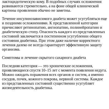
лактоцидотическую кому. В подобных случаях осложнения
развиваются стремительно, а на фоне общей клинической
картины проявления обычно не заметны.
Течение инсулинозависимого диабета может усугубляться еще
и поздними осложнениями. К представленной категории
причисляют ретинопатию, ангиопатию, полинейропатию и
диабетическую стопу. Опасность каждого из представленных
состояний заключается в постепенном усугублении общего
состояния диабетика. При этом даже наличие корректного
лечения далеко не всегда гарантирует эффективную защиту
организма.
Симптомы и лечение скрытого сахарного диабета
Последняя категория — это хронические осложнения,
проявляющиеся спустя 10–15 лет с момента появления недуга.
Можно ожидать поражения всех органов и систем, а именно
сосудов, почек, кожного покрова, нервной системы. Каждое
из представленных состояний существенно усугубляет
жизнедеятельность диабетика.