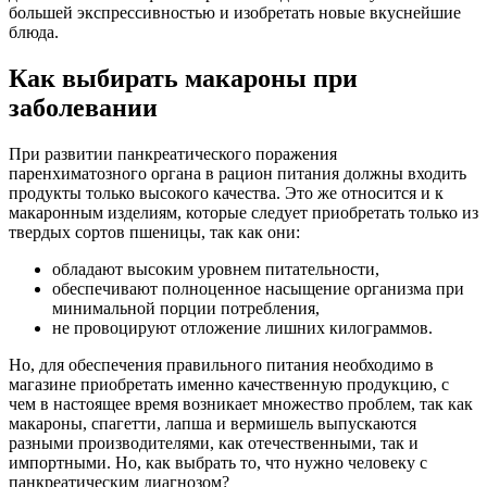
большей экспрессивностью и изобретать новые вкуснейшие
блюда.
Как выбирать макароны при
заболевании
При развитии панкреатического поражения
паренхиматозного органа в рацион питания должны входить
продукты только высокого качества. Это же относится и к
макаронным изделиям, которые следует приобретать только из
твердых сортов пшеницы, так как они:
обладают высоким уровнем питательности,
обеспечивают полноценное насыщение организма при
минимальной порции потребления,
не провоцируют отложение лишних килограммов.
Но, для обеспечения правильного питания необходимо в
магазине приобретать именно качественную продукцию, с
чем в настоящее время возникает множество проблем, так как
макароны, спагетти, лапша и вермишель выпускаются
разными производителями, как отечественными, так и
импортными. Но, как выбрать то, что нужно человеку с
панкреатическим диагнозом?