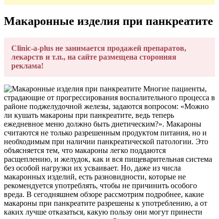
Макаронные изделия при панкреатите
Clinic-a-plus не занимается продажей препаратов,
лекарств и т.п., на сайте размещена сторонняя
реклама!
Многие пациенты,
страдающие от прогрессирования воспалительного процесса в
районе поджелудочной железы, задаются вопросом: «Можно
ли кушать макароны при панкреатите, ведь теперь
ежедневное меню должно быть диетическим?». Макароны
считаются не только разрешенным продуктом питания, но и
необходимым при наличии панкреатической патологии. Это
объясняется тем, что макароны легко поддаются
расщеплению, и желудок, как и вся пищеварительная система
без особой нагрузки их усваивает. Но, даже из числа
макаронных изделий, есть разновидности, которые не
рекомендуется употреблять, чтобы не причинить особого
вреда. В сегодняшнем обзоре рассмотрим подробнее, какие
макароны при панкреатите разрешены к употреблению, а от
каких лучше отказаться, какую пользу они могут принести