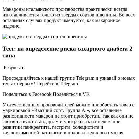
Макароны итальянского производства практически всегда
изготавливаются только из твердых сортов пшеницы. Во всех
остальных случаях продукт именуется, как макаронное
изделие.
Тест: на определение риска сахарного диабета 2
типа
Результат:
Присоединяйтесь к нашей группе Telegram и узнавай о новых
тестах первым! Перейти в Telegram
Поделиться в Facebook Поделиться в VK
У отечественных производителей можно приобретать товар с
маркировкой «Высший сорт. Группа А.», все остальные
разновидности макарон не стоит приобретать, так как они не
соответствуют стандартам и употреблять их нельзя при
развитии панкреатита, гастрита, холецистита и
желчнокаменной патологии в полости желчного пузыря.