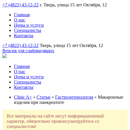
+7 (4822) 43-12-22
г. Тверь, улица 15 лет Октября, 12
Главная
О нас
Цены и услуги
Специалисты
Контакты
+7 (4822) 43-12-22
Тверь, улица 15 лет Октября, 12
Версия для слабовидящих
Главная
О нас
Цены и услуги
Специалисты
Контакты
Clinic A+
»
Статьи
»
Гастроэнтерология
» Макаронные
изделия при панкреатите
Все материалы на сайте несут информационный
характер, обязательно проконсультируйтесь со
специалистом!