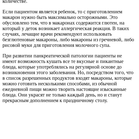
количестве.
Если пациентом является ребенок, то с приготовлением
макарон нужно быть максимально осторожными. Это
обусловлено тем, что в макаронах содержится глютен, на
который у деток возникает аллергическая реакция. В таких
случаях, лечащие врачи рекомендуют использовать
безглютеновые макароны, либо макароны из гречневой, либо
рисовой муки для приготовления молочного супа.
При развитии панкреатической патологии пациенты не
имеют возможность кушать все те вкусные и пикантные
блюда, которые употреблялись на регулярной основе до
возникновения этого заболевания. Но, посредством того, что
в список разрешенных продуктов входят макароны, которые
можно готовить несколькими способами, из обычной
ежедневной пищи можно творить настоящие изысканные
блюда. Они украсят не только каждый день, но и станут
прекрасным дополнением к праздничному столу.