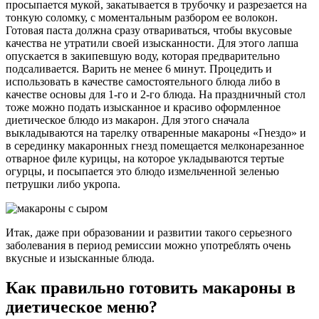
просыпается мукой, закатывается в трубочку и разрезается на
тонкую соломку, с моментальным разбором ее волокон.
Готовая паста должна сразу отвариваться, чтобы вкусовые
качества не утратили своей изысканности. Для этого лапша
опускается в закипевшую воду, которая предварительно
подсаливается. Варить не менее 6 минут. Процедить и
использовать в качестве самостоятельного блюда либо в
качестве основы для 1-го и 2-го блюда. На праздничный стол
тоже можно подать изысканное и красиво оформленное
диетическое блюдо из макарон. Для этого сначала
выкладываются на тарелку отваренные макароны «Гнездо» и
в серединку макаронных гнезд помещается мелконарезанное
отварное филе курицы, на которое укладываются тертые
огурцы, и посыпается это блюдо измельченной зеленью
петрушки либо укропа.
Итак, даже при образовании и развитии такого серьезного
заболевания в период ремиссии можно употреблять очень
вкусные и изысканные блюда.
Как правильно готовить макароны в
диетическое меню?