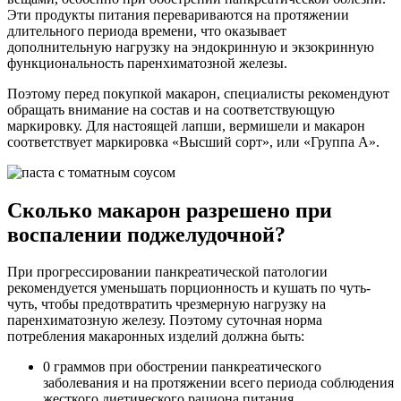
Эти продукты питания перевариваются на протяжении
длительного периода времени, что оказывает
дополнительную нагрузку на эндокринную и экзокринную
функциональность паренхиматозной железы.
Поэтому перед покупкой макарон, специалисты рекомендуют
обращать внимание на состав и на соответствующую
маркировку. Для настоящей лапши, вермишели и макарон
соответствует маркировка «Высший сорт», или «Группа А».
Сколько макарон разрешено при
воспалении поджелудочной?
При прогрессировании панкреатической патологии
рекомендуется уменьшать порционность и кушать по чуть-
чуть, чтобы предотвратить чрезмерную нагрузку на
паренхиматозную железу. Поэтому суточная норма
потребления макаронных изделий должна быть:
0 граммов при обострении панкреатического
заболевания и на протяжении всего периода соблюдения
жесткого диетического рациона питания,