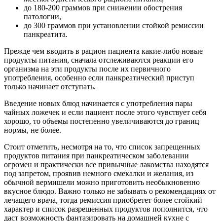
до 180-200 граммов при снижении обострения
патологии,
до 300 граммов при установлении стойкой ремиссии
панкреатита.
Прежде чем вводить в рацион пациента какие-либо новые
продукты питания, сначала отслеживаются реакции его
организма на эти продукты после их первичного
употребления, особенно если панкреатический приступ
только начинает отступать.
Введение новых блюд начинается с употребления пары
чайных ложечек и если пациент после этого чувствует себя
хорошо, то объемы постепенно увеличиваются до границ
нормы, не более.
Стоит отметить, несмотря на то, что список запрещенных
продуктов питания при панкреатическом заболевании
огромен и практически все привычные лакомства находятся
под запретом, проявив немного смекалки и желания, из
обычной вермишели можно приготовить необыкновенно
вкусное блюдо. Важно только не забывать о рекомендациях от
лечащего врача, тогда ремиссия приобретет более стойкий
характер и список разрешенных продуктов пополнится, что
даст возможность фантазировать на домашней кухне с