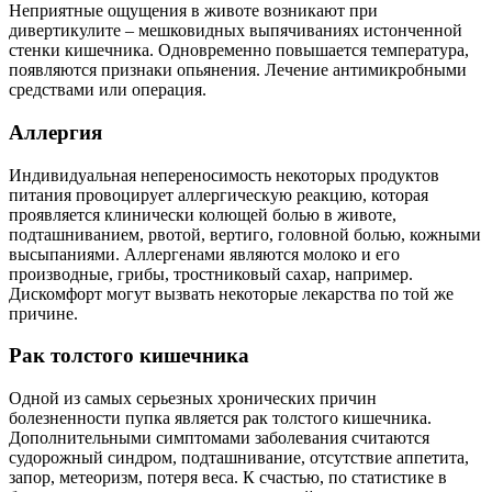
Неприятные ощущения в животе возникают при
дивертикулите – мешковидных выпячиваниях истонченной
стенки кишечника. Одновременно повышается температура,
появляются признаки опьянения. Лечение антимикробными
средствами или операция.
Аллергия
Индивидуальная непереносимость некоторых продуктов
питания провоцирует аллергическую реакцию, которая
проявляется клинически колющей болью в животе,
подташниванием, рвотой, вертиго, головной болью, кожными
высыпаниями. Аллергенами являются молоко и его
производные, грибы, тростниковый сахар, например.
Дискомфорт могут вызвать некоторые лекарства по той же
причине.
Рак толстого кишечника
Одной из самых серьезных хронических причин
болезненности пупка является рак толстого кишечника.
Дополнительными симптомами заболевания считаются
судорожный синдром, подташнивание, отсутствие аппетита,
запор, метеоризм, потеря веса. К счастью, по статистике в