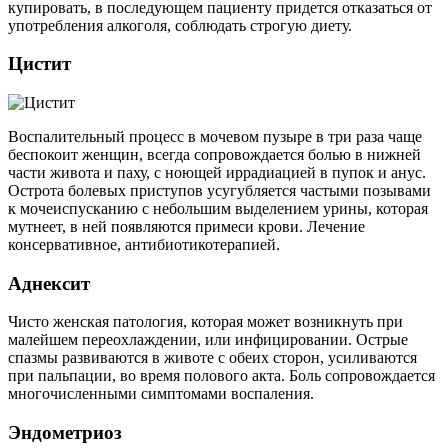
купировать, в последующем пациенту придется отказаться от
употребления алкоголя, соблюдать строгую диету.
Цистит
Воспалительный процесс в мочевом пузыре в три раза чаще
беспокоит женщин, всегда сопровождается болью в нижней
части живота и паху, с ноющей иррадиацией в пупок и анус.
Острота болевых приступов усугубляется частыми позывами
к мочеиспусканию с небольшим выделением урины, которая
мутнеет, в ней появляются примеси крови. Лечение
консервативное, антибиотикотерапией.
Аднексит
Чисто женская патология, которая может возникнуть при
малейшем переохлаждении, или инфицировании. Острые
спазмы развиваются в животе с обеих сторон, усиливаются
при пальпации, во время полового акта. Боль сопровождается
многочисленными симптомами воспаления.
Эндометриоз