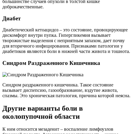
большинстве случаев опухоли в толстой кишке
доброкачественные.
Диабет
Диабетический кетоацидоз – это состояние, провоцирующее
дискомфорт внутри пупка. Гипергликемия вызывает
творожистые выделения с неприятным запахом, дает почву
для вторичного инфицирования. Признаками патологии у
диабетиков являются боли в нижней части живота и тошнота.
Синдром Раздраженного Кишечника
Синдром раздраженного кишечника. Такое состояние
вызывает диспепсию, газообразование, вздутие живота,
спазмы. Это хроническая патология, причина которой неясна.
Другие варианты боли в
околопупочной области
К ним относится мезаденит – воспаление лимфоузлов