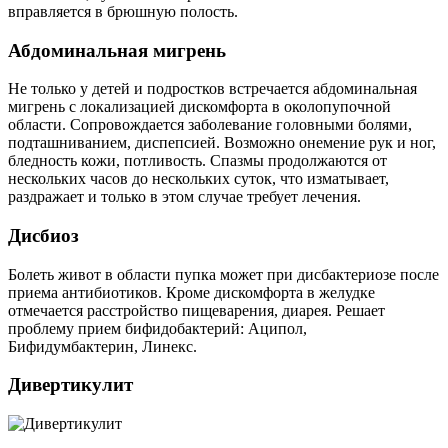
вправляется в брюшную полость.
Абдоминальная мигрень
Не только у детей и подростков встречается абдоминальная
мигрень с локализацией дискомфорта в околопупочной
области. Сопровождается заболевание головными болями,
подташниванием, диспепсией. Возможно онемение рук и ног,
бледность кожи, потливость. Спазмы продолжаются от
нескольких часов до нескольких суток, что изматывает,
раздражает и только в этом случае требует лечения.
Дисбиоз
Болеть живот в области пупка может при дисбактериозе после
приема антибиотиков. Кроме дискомфорта в желудке
отмечается расстройство пищеварения, диарея. Решает
проблему прием бифидобактерий: Аципол,
Бифидумбактерин, Линекс.
Дивертикулит