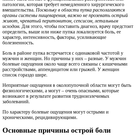
патологии, которая требует немедленного хирургического
вмешательства.
Поскольку в области пупка располагаются
органы системы пищеварения, важно не прозевать острый
живот, чреватый перитонитом, сепсисом, летальным
исходом.
Для этого, чтобы поставить диагноз, врачу предстоит
определить, выше или ниже пупка локализуется боль, ее
характер, интенсивность, факторы, усиливающие
болезненность.
Боль в районе пупка встречается с одинаковой частотой у
мужчин и женщин. Но причины у них – разные. У мужчин
болевые ощущения около чаще всего связаны с кишечными
расстройствами, аппендицитом или грыжей. У женщин
список гораздо шире.
Неприятные ощущения в околопупочной области могут быть
физиологическими, а могут – очень опасными, которые
возникают в результате развития трудноизлечимых
заболеваний.
По характеру болевые ощущения могут острыми и
хроническими, рецидивирующими.
Основные причины острой боли