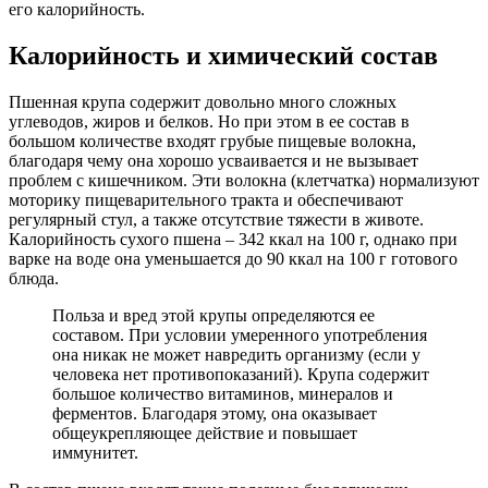
его калорийность.
Калорийность и химический состав
Пшенная крупа содержит довольно много сложных
углеводов, жиров и белков. Но при этом в ее состав в
большом количестве входят грубые пищевые волокна,
благодаря чему она хорошо усваивается и не вызывает
проблем с кишечником. Эти волокна (клетчатка) нормализуют
моторику пищеварительного тракта и обеспечивают
регулярный стул, а также отсутствие тяжести в животе.
Калорийность сухого пшена – 342 ккал на 100 г, однако при
варке на воде она уменьшается до 90 ккал на 100 г готового
блюда.
Польза и вред этой крупы определяются ее
составом. При условии умеренного употребления
она никак не может навредить организму (если у
человека нет противопоказаний). Крупа содержит
большое количество витаминов, минералов и
ферментов. Благодаря этому, она оказывает
общеукрепляющее действие и повышает
иммунитет.