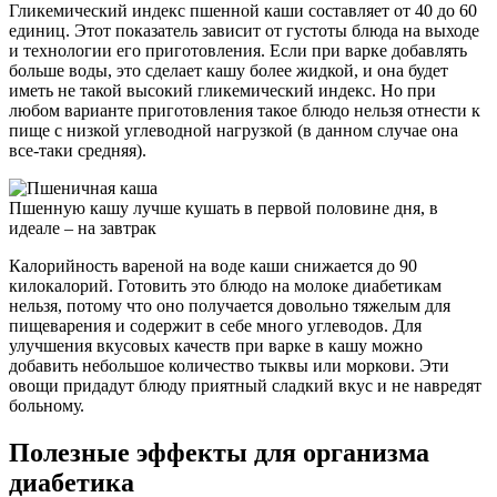
Гликемический индекс пшенной каши составляет от 40 до 60
единиц. Этот показатель зависит от густоты блюда на выходе
и технологии его приготовления. Если при варке добавлять
больше воды, это сделает кашу более жидкой, и она будет
иметь не такой высокий гликемический индекс. Но при
любом варианте приготовления такое блюдо нельзя отнести к
пище с низкой углеводной нагрузкой (в данном случае она
все-таки средняя).
Пшенную кашу лучше кушать в первой половине дня, в
идеале – на завтрак
Калорийность вареной на воде каши снижается до 90
килокалорий. Готовить это блюдо на молоке диабетикам
нельзя, потому что оно получается довольно тяжелым для
пищеварения и содержит в себе много углеводов. Для
улучшения вкусовых качеств при варке в кашу можно
добавить небольшое количество тыквы или моркови. Эти
овощи придадут блюду приятный сладкий вкус и не навредят
больному.
Полезные эффекты для организма
диабетика