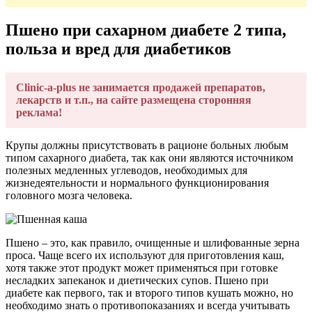
Пшено при сахарном диабете 2 типа,
польза и вред для диабетиков
Clinic-a-plus не занимается продажей препаратов,
лекарств и т.п., на сайте размещена сторонняя
реклама!
Крупы должны присутствовать в рационе больных любым
типом сахарного диабета, так как они являются источником
полезных медленных углеводов, необходимых для
жизнедеятельности и нормального функционирования
головного мозга человека.
Пшено – это, как правило, очищенные и шлифованные зерна
проса. Чаще всего их используют для приготовления каш,
хотя также этот продукт может применяться при готовке
несладких запеканок и диетических супов. Пшено при
диабете как первого, так и второго типов кушать можно, но
необходимо знать о противопоказаниях и всегда учитывать