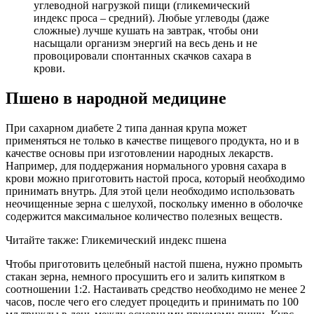
углеводной нагрузкой пищи (гликемический
индекс проса – средний). Любые углеводы (даже
сложные) лучше кушать на завтрак, чтобы они
насыщали организм энергий на весь день и не
провоцировали спонтанных скачков сахара в
крови.
Пшено в народной медицине
При сахарном диабете 2 типа данная крупа может
применяться не только в качестве пищевого продукта, но и в
качестве основы при изготовлении народных лекарств.
Например, для поддержания нормального уровня сахара в
крови можно приготовить настой проса, который необходимо
принимать внутрь. Для этой цели необходимо использовать
неочищенные зерна с шелухой, поскольку именно в оболочке
содержится максимальное количество полезных веществ.
Читайте также: Гликемический индекс пшена
Чтобы приготовить целебный настой пшена, нужно промыть
стакан зерна, немного просушить его и залить кипятком в
соотношении 1:2. Настаивать средство необходимо не менее 2
часов, после чего его следует процедить и принимать по 100