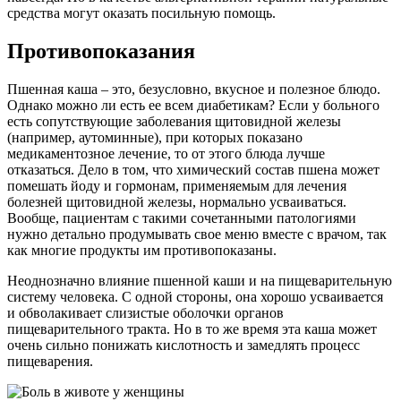
средства могут оказать посильную помощь.
Противопоказания
Пшенная каша – это, безусловно, вкусное и полезное блюдо.
Однако можно ли есть ее всем диабетикам? Если у больного
есть сопутствующие заболевания щитовидной железы
(например, аутоминные), при которых показано
медикаментозное лечение, то от этого блюда лучше
отказаться. Дело в том, что химический состав пшена может
помешать йоду и гормонам, применяемым для лечения
болезней щитовидной железы, нормально усваиваться.
Вообще, пациентам с такими сочетанными патологиями
нужно детально продумывать свое меню вместе с врачом, так
как многие продукты им противопоказаны.
Неоднозначно влияние пшенной каши и на пищеварительную
систему человека. С одной стороны, она хорошо усваивается
и обволакивает слизистые оболочки органов
пищеварительного тракта. Но в то же время эта каша может
очень сильно понижать кислотность и замедлять процесс
пищеварения.