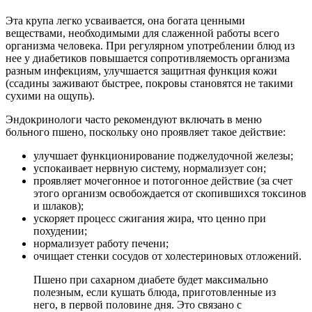
Эта крупа легко усваивается, она богата ценными
веществами, необходимыми для слаженной работы всего
организма человека. При регулярном употреблении блюд из
нее у диабетиков повышается сопротивляемость организма
разным инфекциям, улучшается защитная функция кожи
(ссадины заживают быстрее, покровы становятся не такими
сухими на ощупь).
Эндокринологи часто рекомендуют включать в меню
больного пшено, поскольку оно проявляет такое действие:
улучшает функционирование поджелудочной железы;
успокаивает нервную систему, нормализует сон;
проявляет мочегонное и потогонное действие (за счет
этого организм освобождается от скопившихся токсинов
и шлаков);
ускоряет процесс сжигания жира, что ценно при
похудении;
нормализует работу печени;
очищает стенки сосудов от холестериновых отложений.
Пшено при сахарном диабете будет максимально
полезным, если кушать блюда, приготовленные из
него, в первой половине дня. Это связано с