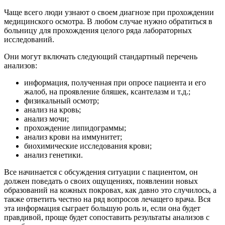
Чаще всего люди узнают о своем диагнозе при прохождении
медицинского осмотра. В любом случае нужно обратиться в
больницу для прохождения целого ряда лабораторных
исследований.
Они могут включать следующий стандартный перечень
анализов:
информация, полученная при опросе пациента и его
жалоб, на проявление бляшек, ксантелазм и т.д.;
физикальный осмотр;
анализ на кровь;
анализ мочи;
прохождение липидограммы;
анализ крови на иммунитет;
биохимические исследования крови;
анализ генетики.
Все начинается с обсуждения ситуации с пациентом, он
должен поведать о своих ощущениях, появлении новых
образований на кожных покровах, как давно это случилось, а
также ответить честно на ряд вопросов лечащего врача. Вся
эта информация сыграет большую роль и, если она будет
правдивой, проще будет сопоставить результаты анализов с