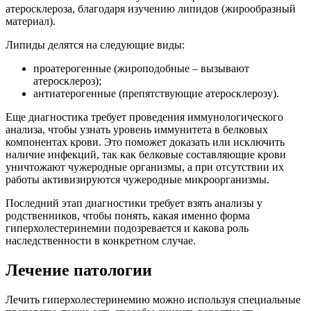
атеросклероза, благодаря изучению липидов (жирообразный
материал).
Липиды делятся на следующие виды:
проатерогенные (жироподобные – вызывают
атеросклероз);
антиатерогенные (препятствующие атеросклерозу).
Еще диагностика требует проведения иммунологического
анализа, чтобы узнать уровень иммунитета в белковых
компонентах крови. Это поможет доказать или исключить
наличие инфекций, так как белковые составляющие крови
уничтожают чужеродные организмы, а при отсутствии их
работы активизируются чужеродные микроорганизмы.
Последний этап диагностики требует взять анализы у
родственников, чтобы понять, какая именно форма
гиперхолестеринемии подозревается и какова роль
наследственности в конкретном случае.
Лечение патологии
Лечить гиперхолестеринемию можно используя специальные