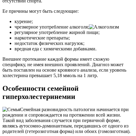
отсутствии спорта.
Ее причины могут быть следующие:
курение;
чрезмерное употребление алкоголя;
регулярное употребление жирной пищи;
наркотические препараты;
недостаток физических нагрузок;
вредная еда с химическими добавками.
Внешнее протекание каждой формы имеет схожую
специфику, не имея внешних проявлений. Диагноз может
быть поставлен на основе кровяного анализа, если уровень
холестерина превышает 5,18 ммоль на 1 литр.
Особенности семейной
гиперхолестеринемии
Семейная разновидность патологии начинается при
рождении и сопровождается на протяжении всей жизни.
Такой вид заболевания случается при первичной форме,
являясь аутосомно-доминантным, передавшись от одного из
родителей (гетерозиготная форма) или обоих (гомозиготная).