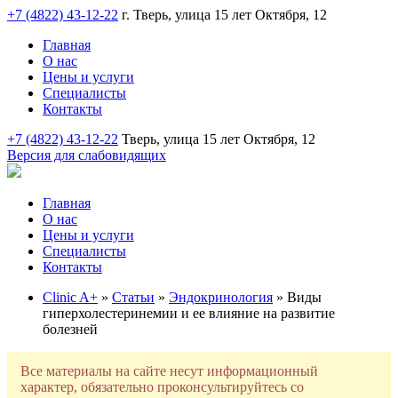
+7 (4822) 43-12-22
г. Тверь, улица 15 лет Октября, 12
Главная
О нас
Цены и услуги
Специалисты
Контакты
+7 (4822) 43-12-22
Тверь, улица 15 лет Октября, 12
Версия для слабовидящих
Главная
О нас
Цены и услуги
Специалисты
Контакты
Clinic A+
»
Статьи
»
Эндокринология
» Виды
гиперхолестеринемии и ее влияние на развитие
болезней
Все материалы на сайте несут информационный
характер, обязательно проконсультируйтесь со