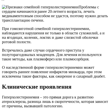
Проблемы с
сердцем начинаются ранее 20-летнего возраста, лечить
медикаментозным способом не удастся, поэтому нужно делать
трансплантацию печени.
При гомозиготной семейной гиперхолестеринемии,
наблюдаются нарушения не только в области сухожилий, а и
на ягодицах, коленях, локтях и даже слизистой оболочки
ротовой полости.
Встречались даже случаи сердечного приступа у
полуторагодовалых младенцев. Для лечения используются
такие методы, как плазмоферез или плазмосорбция.
О наследственной форме гиперхолестеринемии может
говорить раннее появление инфарктов миокарда, при этом
исключены такие факторы, как ожирение и сахарный диабет.
Клинические проявления
Гиперхолестеринемия – это прямая дорога к развитию
атеросклероза, разница лишь в скоротечности, которая зависит
от причины, вызвавшей патологию.