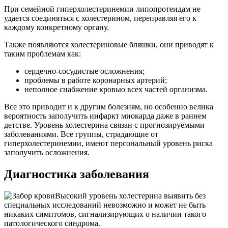
При семейной гиперхолестеринемии липопротеидам не
удается соединяться с холестерином, переправляя его к
каждому конкретному органу.
Также появляются холестериновые бляшки, они приводят к
таким проблемам как:
сердечно-сосудистые осложнения;
проблемы в работе коронарных артерий;
неполное снабжение кровью всех частей организма.
Все это приводит и к другим болезням, но особенно велика
вероятность заполучить инфаркт миокарда даже в раннем
детстве. Уровень холестерина связан с прогнозируемыми
заболеваниями. Все группы, страдающие от
гиперхолестеринемии, имеют персональный уровень риска
заполучить осложнения.
Диагностика заболевания
Высокий уровень холестерина выявить без
специальных исследований невозможно и может не быть
никаких симптомов, сигнализирующих о наличии такого
патологического синдрома.