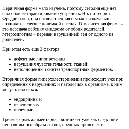
Первичная форма мало изучена, поэтому сегодня еще нет
способов ее гарантированно устранить. Но, по теории
Фредриксона, она наследственная и может изначально
возникать в связи с поломкой в генах. Гомозиготная форма –
это передача ребенку синдрома от обоих родителей,
гетерозиготная – передан нарушенный ген от одного из
родителей.
При этом есть еще 3 фактора:
дефектные липопротеиды;
нарушения чувствительности тканей;
неполноценный синтез транспортных ферментов.
Вторичная форма гиперхолестеринемии происходит уже при
определенных нарушениях и патологиях в организме, к ним
могут относиться:
эндокринные;
печеночные;
почечные.
Третья форма, алиментарная, возникает уже как следствие
неправильного образа жизни, вредных привычек и