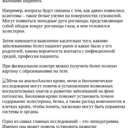
жалобами пациента.
Например, вопросы будут связаны с тем, как давно появились
ксантомы – такие белые узелки на поверхностях сухожилий.
Могут появиться липидные дуги роговицы, представляющие
собой ободок вокруг роговицы глаза, в нем отложился
холестерин.
Затем начинается выяснение касательно того, какими
заболеваниями болел пациент ранее и какие были у его
родителей, какова вероятность контакта с инфекционной
средой, профессия пациента.
При физикальном осмотре можно получить более полную
картину с образованиями на теле.
Анализ крови, мочи и биохимические
исследования могут помочь в установлении возможных
воспалительных очагов и развитии заболеваний на фоне
патологии. Биохимия крови поможет установить точное
содержание холестерина, белка, а также распад компонентов в
клетках крови, чтобы понять, насколько могут быть поражены
системы и органы.
Одно из самых главных исследований – это липидограмма.
Именно она может помочь установить развитие