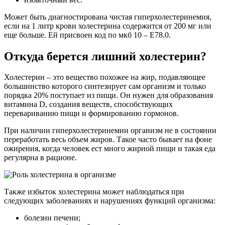
Может быть диагностирована чистая гиперхолестеринемия,
если на 1 литр крови холестерина содержится от 200 мг или
еще больше. Ей присвоен код по мкб 10 – Е78.0.
Откуда берется лишний холестерин?
Холестерин – это вещество похожее на жир, подавляющее
большинство которого синтезирует сам организм и только
порядка 20% поступает из пищи. Он нужен для образования
витамина D, создания веществ, способствующих
перевариванию пищи и формированию гормонов.
При наличии гиперхолестеринемии организм не в состоянии
переработать весь объем жиров. Такое часто бывает на фоне
ожирения, когда человек ест много жирной пищи и такая еда
регулярна в рационе.
Также избыток холестерина может наблюдаться при
следующих заболеваниях и нарушениях функций организма:
болезни печени;