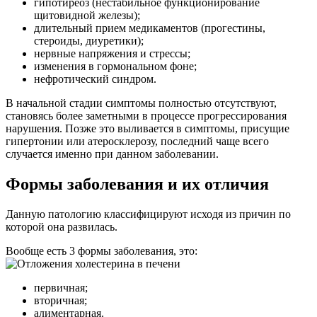
гипотиреоз (нестабильное функционирование
щитовидной железы);
длительный прием медикаментов (прогестины,
стероиды, диуретики);
нервные напряжения и стрессы;
изменения в гормональном фоне;
нефротический синдром.
В начальной стадии симптомы полностью отсутствуют,
становясь более заметными в процессе прогрессирования
нарушения. Позже это выливается в симптомы, присущие
гипертонии или атеросклерозу, последний чаще всего
случается именно при данном заболевании.
Формы заболевания и их отличия
Данную патологию классифицируют исходя из причин по
которой она развилась.
Вообще есть 3 формы заболевания, это:
первичная;
вторичная;
алиментарная.