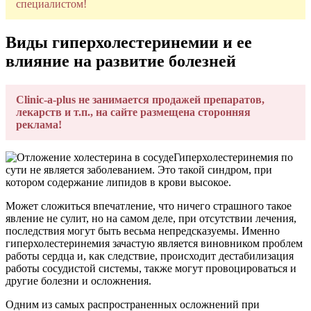
специалистом!
Виды гиперхолестеринемии и ее
влияние на развитие болезней
Clinic-a-plus не занимается продажей препаратов,
лекарств и т.п., на сайте размещена сторонняя
реклама!
Гиперхолестеринемия по
сути не является заболеванием. Это такой синдром, при
котором содержание липидов в крови высокое.
Может сложиться впечатление, что ничего страшного такое
явление не сулит, но на самом деле, при отсутствии лечения,
последствия могут быть весьма непредсказуемы. Именно
гиперхолестеринемия зачастую является виновником проблем
работы сердца и, как следствие, происходит дестабилизация
работы сосудистой системы, также могут провоцироваться и
другие болезни и осложнения.
Одним из самых распространенных осложнений при