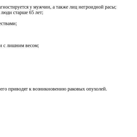
гностируется у мужчин, а также лиц негроидной расы;
люди старше 65 лет;
ествами;
и с лишним весом;
сего приводят к возникновению раковых опухолей.