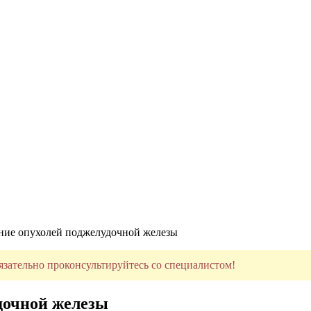
ние опухолей поджелудочной железы
язательно проконсультируйтесь со специалистом!
дочной железы