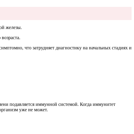
ой железы.
 возраста.
симптомно, что затрудняет диагностику на начальных стадиях и
емени подавляется иммунной системой. Когда иммунитет
организм уже не может.