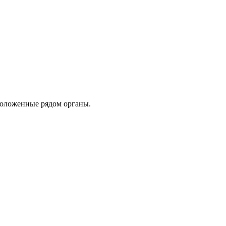
сположенные рядом органы.