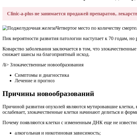
Clinic-a-plus не занимается продажей препаратов, лекарст
Четвертое место по количеству смерт
Пик вероятности развития патологии наступает к 70 годам, но 
Коварство заболевания заключается в том, что злокачественны
снижает шансы на благоприятный исход.
/li> Злокачественные новообразования
Симптомы и диагностика
Лечение и прогноз
Причины новообразований
Причиной развития опухолей являются мутировавшие клетки, к
ослабевает, злокачественные клетки начинают делиться и форм
Почему появляются клетки с измененным ДНК еще не известно,
алкогольная и никотиновая зависимость;