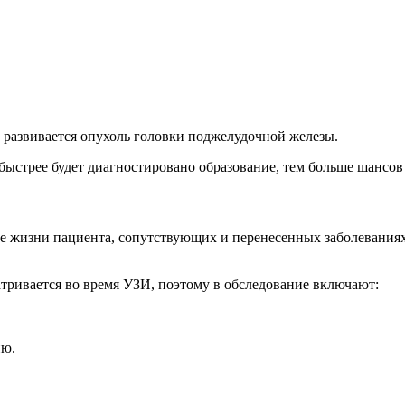
 развивается опухоль головки поджелудочной железы.
 быстрее будет диагностировано образование, тем больше шансов
зе жизни пациента, сопутствующих и перенесенных заболеваниях
тривается во время УЗИ, поэтому в обследование включают:
ию.