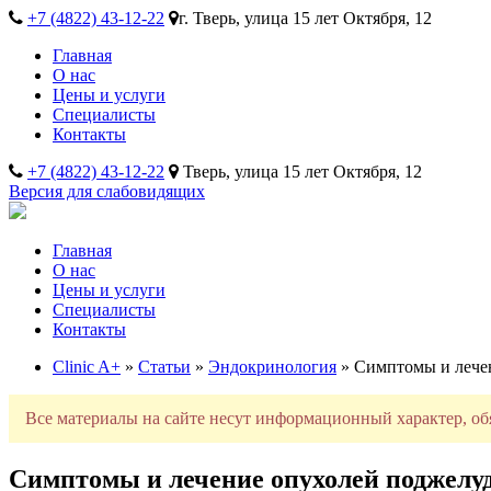
+7 (4822) 43-12-22
г. Тверь, улица 15 лет Октября, 12
Главная
О нас
Цены и услуги
Специалисты
Контакты
+7 (4822) 43-12-22
Тверь, улица 15 лет Октября, 12
Версия для слабовидящих
Главная
О нас
Цены и услуги
Специалисты
Контакты
Clinic A+
»
Статьи
»
Эндокринология
» Симптомы и лече
Все материалы на сайте несут информационный характер, об
Симптомы и лечение опухолей поджелу