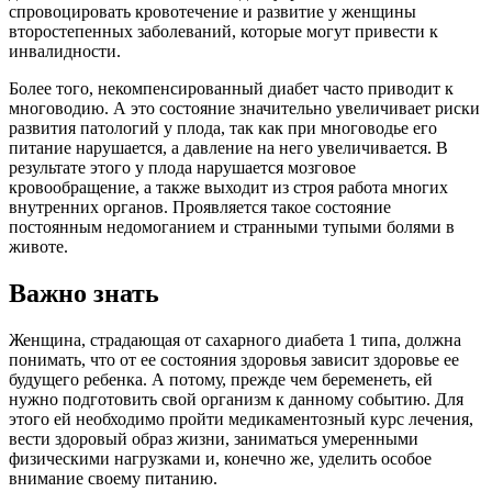
спровоцировать кровотечение и развитие у женщины
второстепенных заболеваний, которые могут привести к
инвалидности.
Более того, некомпенсированный диабет часто приводит к
многоводию. А это состояние значительно увеличивает риски
развития патологий у плода, так как при многоводье его
питание нарушается, а давление на него увеличивается. В
результате этого у плода нарушается мозговое
кровообращение, а также выходит из строя работа многих
внутренних органов. Проявляется такое состояние
постоянным недомоганием и странными тупыми болями в
животе.
Важно знать
Женщина, страдающая от сахарного диабета 1 типа, должна
понимать, что от ее состояния здоровья зависит здоровье ее
будущего ребенка. А потому, прежде чем беременеть, ей
нужно подготовить свой организм к данному событию. Для
этого ей необходимо пройти медикаментозный курс лечения,
вести здоровый образ жизни, заниматься умеренными
физическими нагрузками и, конечно же, уделить особое
внимание своему питанию.