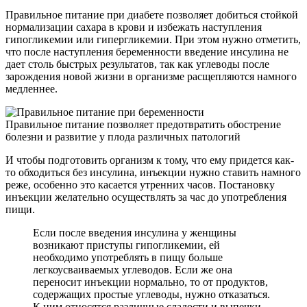
Правильное питание при диабете позволяет добиться стойкой
нормализации сахара в крови и избежать наступления
гипогликемии или гипергликемии. При этом нужно отметить,
что после наступления беременности введение инсулина не
дает столь быстрых результатов, так как углеводы после
зарождения новой жизни в организме расщепляются намного
медленнее.
Правильное питание позволяет предотвратить обострение
болезни и развитие у плода различных патологий
И чтобы подготовить организм к тому, что ему придется как-
то обходиться без инсулина, инъекции нужно ставить намного
реже, особенно это касается утренних часов. Постановку
инъекции желательно осуществлять за час до употребления
пищи.
Если после введения инсулина у женщины
возникают приступы гипогликемии, ей
необходимо употреблять в пищу больше
легкоусваиваемых углеводов. Если же она
переносит инъекции нормально, то от продуктов,
содержащих простые углеводы, нужно отказаться.
К ним относятся различные сладости и выпечки.