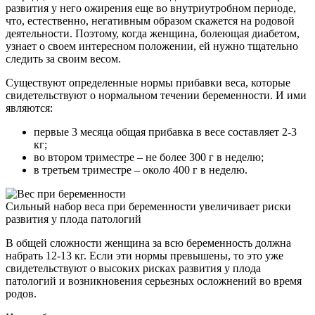
развития у него ожирения еще во внутриутробном периоде,
что, естественно, негативным образом скажется на родовой
деятельности. Поэтому, когда женщина, болеющая диабетом,
узнает о своем интересном положении, ей нужно тщательно
следить за своим весом.
Существуют определенные нормы прибавки веса, которые
свидетельствуют о нормальном течении беременности. И ими
являются:
первые 3 месяца общая прибавка в весе составляет 2-3
кг;
во втором триместре – не более 300 г в неделю;
в третьем триместре – около 400 г в неделю.
Сильный набор веса при беременности увеличивает риски
развития у плода патологий
В общей сложности женщина за всю беременность должна
набрать 12-13 кг. Если эти нормы превышены, то это уже
свидетельствуют о высоких рисках развития у плода
патологий и возникновения серьезных осложнений во время
родов.