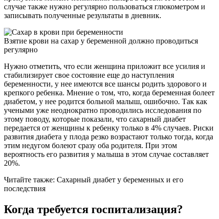
случае также нужно регулярно пользоваться глюкометром и
записывать полученные результаты в дневник.
Взятие крови на сахар у беременной должно проводиться
регулярно
Нужно отметить, что если женщина приложит все усилия и
стабилизирует свое состояние еще до наступления
беременности, у нее имеются все шансы родить здорового и
крепкого ребенка. Мнение о том, что, когда беременная болеет
диабетом, у нее родится больной малыш, ошибочно. Так как
учеными уже неоднократно проводились исследования по
этому поводу, которые показали, что сахарный диабет
передается от женщины к ребенку только в 4% случаев. Риски
развития диабета у плода резко возрастают только тогда, когда
этим недугом болеют сразу оба родителя. При этом
вероятность его развития у малыша в этом случае составляет
20%.
Читайте также: Сахарный диабет у беременных и его
последствия
Когда требуется госпитализация?