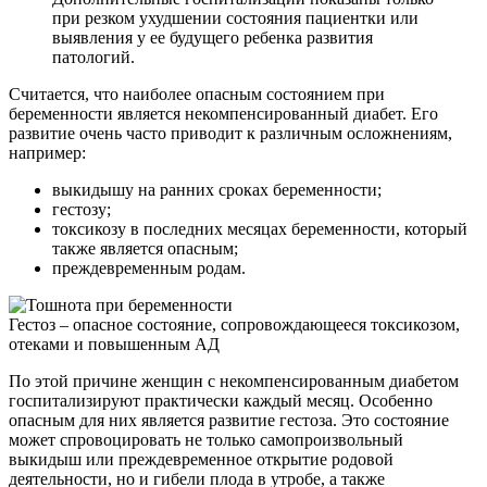
при резком ухудшении состояния пациентки или
выявления у ее будущего ребенка развития
патологий.
Считается, что наиболее опасным состоянием при
беременности является некомпенсированный диабет. Его
развитие очень часто приводит к различным осложнениям,
например:
выкидышу на ранних сроках беременности;
гестозу;
токсикозу в последних месяцах беременности, который
также является опасным;
преждевременным родам.
Гестоз – опасное состояние, сопровождающееся токсикозом,
отеками и повышенным АД
По этой причине женщин с некомпенсированным диабетом
госпитализируют практически каждый месяц. Особенно
опасным для них является развитие гестоза. Это состояние
может спровоцировать не только самопроизвольный
выкидыш или преждевременное открытие родовой
деятельности, но и гибели плода в утробе, а также