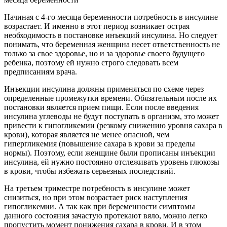
Начиная с 4-го месяца беременности потребность в инсулине
возрастает. И именно в этот период возникает острая
необходимость в постановке инъекций инсулина. Но следует
понимать, что беременная женщина несет ответственность не
только за свое здоровье, но и за здоровье своего будущего
ребенка, поэтому ей нужно строго следовать всем
предписаниям врача.
Инъекции инсулина должны применяться по схеме через
определенные промежутки времени. Обязательным после их
постановки является прием пищи. Если после введения
инсулина углеводы не будут поступать в организм, это может
привести к гипогликемии (резкому снижению уровня сахара в
крови), которая является не менее опасной, чем
гипергликемия (повышение сахара в крови за пределы
нормы). Поэтому, если женщине были прописаны инъекции
инсулина, ей нужно постоянно отслеживать уровень глюкозы
в крови, чтобы избежать серьезных последствий.
На третьем триместре потребность в инсулине может
снизиться, но при этом возрастает риск наступления
гипогликемии. А так как при беременности симптомы
данного состояния зачастую протекают вяло, можно легко
пропустить момент понижения сахара в крови. И в этом