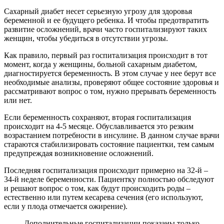
Сахарный диабет несет серьезную угрозу для здоровья
беременной и ее будущего ребенка. И чтобы предотвратить
развитие осложнений, врачи часто госпитализируют таких
женщин, чтобы убедиться в отсутствии угрозы.
Как правило, первый раз госпитализация происходит в тот
момент, когда у женщины, больной сахарным диабетом,
диагностируется беременность. В этом случае у нее берут все
необходимые анализы, проверяют общее состояние здоровья и
рассматривают вопрос о том, нужно прерывать беременность
или нет.
Если беременность сохраняют, вторая госпитализация
происходит на 4-5 месяце. Обуславливается это резким
возрастанием потребности в инсулине. В данном случае врачи
стараются стабилизировать состояние пациентки, тем самым
предупреждая возникновение осложнений.
Последняя госпитализация происходит примерно на 32-й –
34-й неделе беременности. Пациентку полностью обследуют
и решают вопрос о том, как будут происходить роды –
естественно или путем кесарева сечения (его используют,
если у плода отмечается ожирение).
Дополнительные госпитализации показаны только