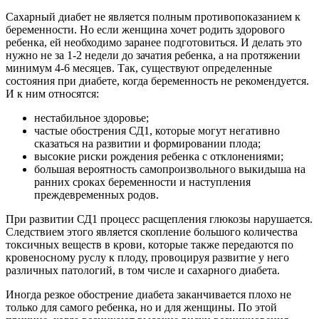
Сахарный диабет не является полным противопоказанием к
беременности. Но если женщина хочет родить здорового
ребенка, ей необходимо заранее подготовиться. И делать это
нужно не за 1-2 недели до зачатия ребенка, а на протяжении
минимум 4-6 месяцев. Так, существуют определенные
состояния при диабете, когда беременность не рекомендуется.
И к ним относятся:
нестабильное здоровье;
частые обострения СД1, которые могут негативно
сказаться на развитии и формировании плода;
высокие риски рождения ребенка с отклонениями;
большая вероятность самопроизвольного выкидыша на
ранних сроках беременности и наступления
преждевременных родов.
При развитии СД1 процесс расщепления глюкозы нарушается.
Следствием этого является скопление большого количества
токсичных веществ в крови, которые также передаются по
кровеносному руслу к плоду, провоцируя развитие у него
различных патологий, в том числе и сахарного диабета.
Иногда резкое обострение диабета заканчивается плохо не
только для самого ребенка, но и для женщины. По этой