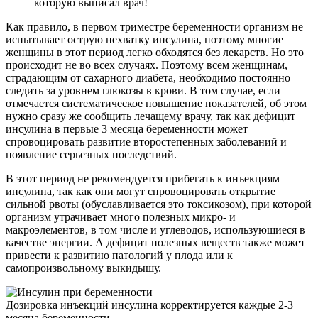
которую выписал врач!
Как правило, в первом триместре беременности организм не
испытывает острую нехватку инсулина, поэтому многие
женщины в этот период легко обходятся без лекарств. Но это
происходит не во всех случаях. Поэтому всем женщинам,
страдающим от сахарного диабета, необходимо постоянно
следить за уровнем глюкозы в крови. В том случае, если
отмечается систематическое повышение показателей, об этом
нужно сразу же сообщить лечащему врачу, так как дефицит
инсулина в первые 3 месяца беременности может
спровоцировать развитие второстепенных заболеваний и
появление серьезных последствий.
В этот период не рекомендуется прибегать к инъекциям
инсулина, так как они могут спровоцировать открытие
сильной рвоты (обуславливается это токсикозом), при которой
организм утрачивает много полезных микро- и
макроэлементов, в том числе и углеводов, использующиеся в
качестве энергии. А дефицит полезных веществ также может
привести к развитию патологий у плода или к
самопроизвольному выкидышу.
Дозировка инъекций инсулина корректируется каждые 2-3
месяца беременности