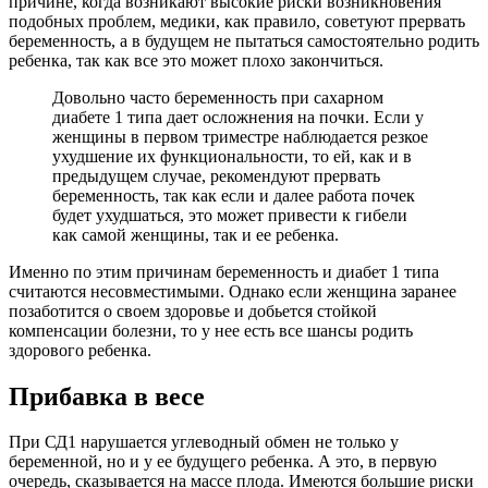
причине, когда возникают высокие риски возникновения
подобных проблем, медики, как правило, советуют прервать
беременность, а в будущем не пытаться самостоятельно родить
ребенка, так как все это может плохо закончиться.
Довольно часто беременность при сахарном
диабете 1 типа дает осложнения на почки. Если у
женщины в первом триместре наблюдается резкое
ухудшение их функциональности, то ей, как и в
предыдущем случае, рекомендуют прервать
беременность, так как если и далее работа почек
будет ухудшаться, это может привести к гибели
как самой женщины, так и ее ребенка.
Именно по этим причинам беременность и диабет 1 типа
считаются несовместимыми. Однако если женщина заранее
позаботится о своем здоровье и добьется стойкой
компенсации болезни, то у нее есть все шансы родить
здорового ребенка.
Прибавка в весе
При СД1 нарушается углеводный обмен не только у
беременной, но и у ее будущего ребенка. А это, в первую
очередь, сказывается на массе плода. Имеются большие риски