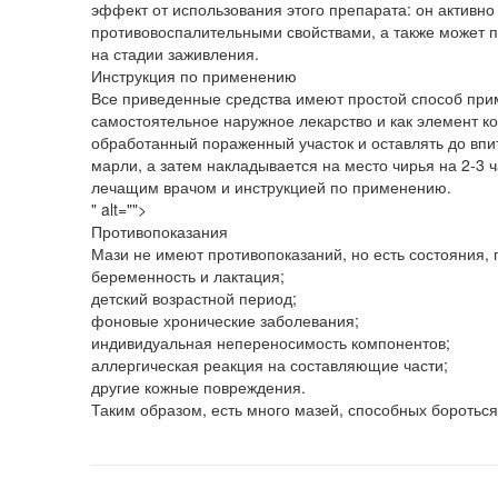
эффект от использования этого препарата: он активн
противовоспалительными свойствами, а также может п
на стадии заживления.
Инструкция по применению
Все приведенные средства имеют простой способ прим
самостоятельное наружное лекарство и как элемент к
обработанный пораженный участок и оставлять до впит
марли, а затем накладывается на место чирья на 2-3 
лечащим врачом и инструкцией по применению.
" alt="">
Противопоказания
Мази не имеют противопоказаний, но есть состояния, 
беременность и лактация;
детский возрастной период;
фоновые хронические заболевания;
индивидуальная непереносимость компонентов;
аллергическая реакция на составляющие части;
другие кожные повреждения.
Таким образом, есть много мазей, способных бороться