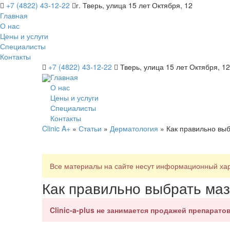
+7 (4822) 43-12-22
г. Тверь, улица 15 лет Октября, 12
Главная
О нас
Цены и услуги
Специалисты
Контакты
+7 (4822) 43-12-22
Тверь, улица 15 лет Октября, 12
Главная
О нас
Цены и услуги
Специалисты
Контакты
Clinic A+
»
Статьи
»
Дерматология
» Как правильно выб
Все материалы на сайте несут информационный хара
Как правильно выбрать маз
Clinic-a-plus не занимается продажей препаратов