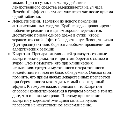
можно 1 раз в сутки, поскольку действие
лекарственного средства задерживается на 24 часа.
Лечебный эффект наступает уже через час после приема
одной таблетки.
Левоцетиризин. Таблетки из нового поколения
антигистаминных средств. Крайне редко провоцируют
побочные реакции и в целом хорошо переносятся.
Достаточно приема одного драже в сутки, чтобы
терапевтический эффект был достигнут. Левоцетиризин
(Цетиризин) активно борется с любыми проявлениями
аллергических реакций.
Кларитин. Препарат активно нейтрализует сезонные
аллергические реакции и при этом борется с сыпью и
зудом. Стоит отметить, что при клинических
испытаниях средства мутогенного и тератогенного
воздействия на плод не было обнаружено. Однако стоит
помнить, что прием любых лекарственных препаратов
при беременности может дать самый неожиданный
эффект. К тому же важно понимать, что Кларитин
способен концентрироваться в грудном молоке в той же
дозе, что и в плазме крови. Поэтому при лечении
аллергии у кормящей женщины малыша нужно
перевести на искусственное вскармливание.