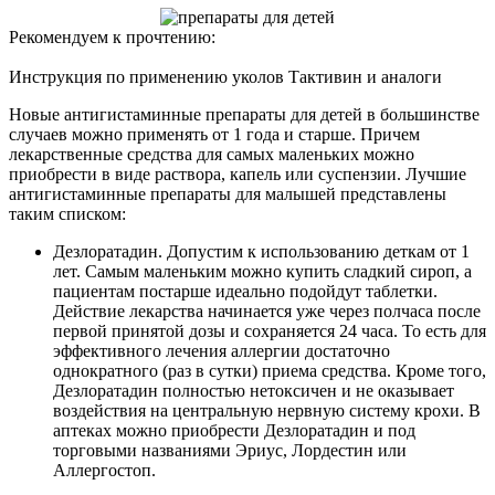
Рекомендуем к прочтению:
Инструкция по применению уколов Тактивин и аналоги
Новые антигистаминные препараты для детей в большинстве
случаев можно применять от 1 года и старше. Причем
лекарственные средства для самых маленьких можно
приобрести в виде раствора, капель или суспензии. Лучшие
антигистаминные препараты для малышей представлены
таким списком:
Дезлоратадин. Допустим к использованию деткам от 1
лет. Самым маленьким можно купить сладкий сироп, а
пациентам постарше идеально подойдут таблетки.
Действие лекарства начинается уже через полчаса после
первой принятой дозы и сохраняется 24 часа. То есть для
эффективного лечения аллергии достаточно
однократного (раз в сутки) приема средства. Кроме того,
Дезлоратадин полностью нетоксичен и не оказывает
воздействия на центральную нервную систему крохи. В
аптеках можно приобрести Дезлоратадин и под
торговыми названиями Эриус, Лордестин или
Аллергостоп.