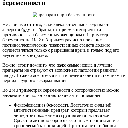
беременности
Независимо от того, какие лекарственные средства от
аллергии будут выбраны, их прием категорически
противопоказан беременным женщинам в 1 триместр
беременности. На 2 и 3 триместрах использование
противоаллергических лекарственных средств должно
осуществляться только с разрешения врача и только под его
неусыпным контролем.
Важно: стоит помнить, что даже самые новые и лучшие
препараты не страхуют от возможных патологий развития
плода. То же самое относится и к лечению антигистаминами в
период грудного вскармливания.
Во 2 и 3 триместрах беременности с осторожностью можно
назначать к использованию такие антигистамины:
Фексофенадин (Фексофаст). Достаточно сильный
антигистаминный препарат, который предлагает
четвертое поколение из группы антигистаминов.
Средство активно борется с сезонными ринитами и с
хронической крапивницей. При этом пить таблетки