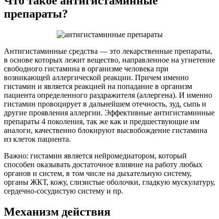
Что такое антигистаминные
препараты?
Антигистаминные средства — это лекарственные препараты,
в основе которых лежит вещество, направленное на угнетение
свободного гистамина в организме человека при
возникающей аллергической реакции. Причем именно
гистамин и является реакцией на попадание в организм
пациента определенного раздражителя (аллергена). И именно
гистамин провоцирует в дальнейшем отечность, зуд, сыпь и
другие проявления аллергии. Эффективные антигистаминные
препараты 4 поколения, так же как и предшествующие им
аналоги, качественно блокируют высвобождение гистамина
из клеток пациента.
Важно: гистамин является нейромедиатором, который
способен оказывать достаточное влияние на работу любых
органов и систем, в том числе на дыхательную систему,
органы ЖКТ, кожу, слизистые оболочки, гладкую мускулатуру,
сердечно-сосудистую систему и пр.
Механизм действия