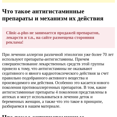
Что такое антигистаминные
препараты и механизм их действия
Clinic-a-plus не занимается продажей препаратов,
лекарств и т.п., на сайте размещена сторонняя
реклама!
При лечении аллергии различной этиологии уже более 70 лет
используют препараты-антигистамины. Причем
совершенствование лекарственных средств этой группы
привело к тому, что антигистамины не оказывают
седативного и явного кардиотоксического действия за счет
правильно подобранного активного вещества и
производимого им действия. Особенно это касается нового
поколения противоаллергенных препаратов. В том, какие
антигистаминные препараты 4 поколения представлены в
аптеках и могут использоваться в лечении деток и
беременных женщин, а также что это такое в принципе,
разбираемся в нашем материале.