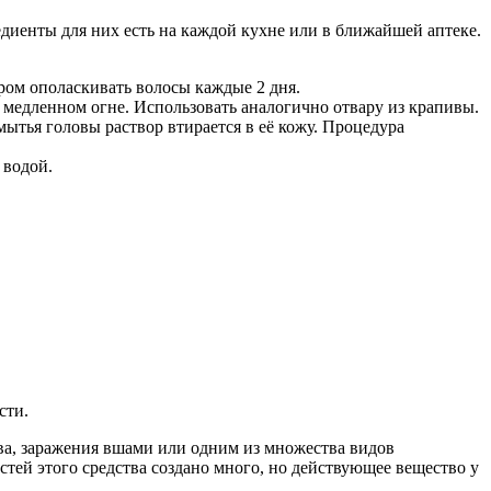
иенты для них есть на каждой кухне или в ближайшей аптеке.
ром ополаскивать волосы каждые 2 дня.
а медленном огне. Использовать аналогично отвару из крапивы.
мытья головы раствор втирается в её кожу. Процедура
 водой.
сти.
дства, заражения вшами или одним из множества видов
тей этого средства создано много, но действующее вещество у