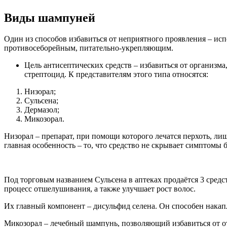
Виды шампуней
Один из способов избавиться от неприятного проявления – исп
противосеборейным, питательно-укрепляющим.
Цель антисептических средств – избавиться от организма,
стрептоцид. К представителям этого типа относятся:
Низорал;
Сульсена;
Дермазол;
Микозорал.
Низорал – препарат, при помощи которого лечатся перхоть, ли
главная особенность – то, что средство не скрывает симптомы 
Под торговым названием Сульсена в аптеках продаётся 3 средс
процесс отшелушивания, а также улучшает рост волос.
Их главный компонент – дисульфид селена. Он способен накап
Микозорал – лечебный шампунь, позволяющий избавиться от от