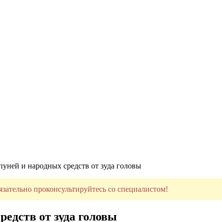
уней и народных средств от зуда головы
язательно проконсультируйтесь со специалистом!
едств от зуда головы