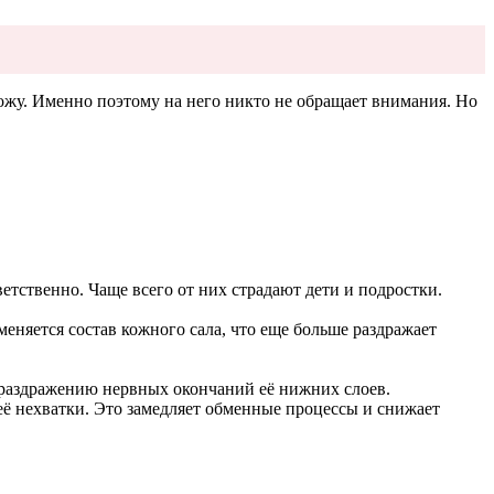
кожу. Именно поэтому на него никто не обращает внимания. Но
тственно. Чаще всего от них страдают дети и подростки.
еняется состав кожного сала, что еще больше раздражает
к раздражению нервных окончаний её нижних слоев.
её нехватки. Это замедляет обменные процессы и снижает