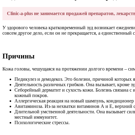
Clinic-a-plus не занимается продажей препаратов, лекарст
У здорового человека кратковременный зуд возникает ежедневн
совсем другое дело, если он не прекращается, а единственный 
Причины
Кожа головы, чешущаяся на протяжении долгого времени – си
Педикулез и демодекоз. Это болезни, причиной которых 
Деятельность различных грибков. Она вызывает, кроме з
Себорейный дерматит и сухость кожи. Болезнь связана с 
кожный покров.
Аллергическая реакция на новый шампунь, кондиционер и
Авитаминоза. Из-за нехватки витаминов А и Е, верхний 
Длительной умственной деятельности. Она вызывает силь
местный иммунитет.
Психологические стрессы.