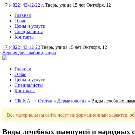
+7 (4822) 43-12-22
г. Тверь, улица 15 лет Октября, 12
Главная
О нас
Цены и услуги
Специалисты
Контакты
+7 (4822) 43-12-22
Тверь, улица 15 лет Октября, 12
Версия для слабовидящих
Главная
О нас
Цены и услуги
Специалисты
Контакты
Clinic A+
»
Статьи
»
Дерматология
» Виды лечебных шамп
Все материалы на сайте несут информационный характер, об
Виды лечебных шампуней и народных ср