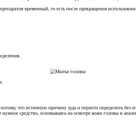
 препаратов временный, то есть после прекращения использован
ределения.
а.
 потому, что истинную причину зуда и перхоти определить без 
т нужное средство, основываясь на осмотре кожи головы и анали