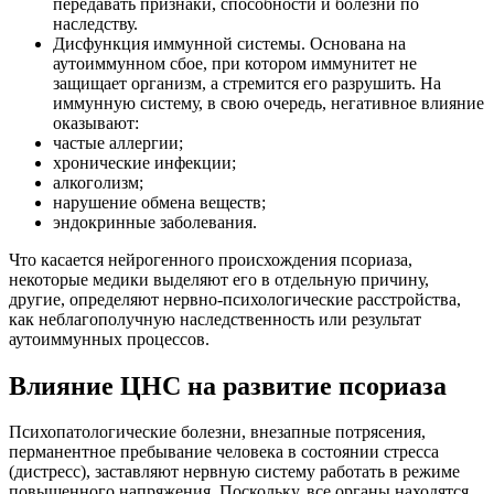
передавать признаки, способности и болезни по
наследству.
Дисфункция иммунной системы. Основана на
аутоиммунном сбое, при котором иммунитет не
защищает организм, а стремится его разрушить. На
иммунную систему, в свою очередь, негативное влияние
оказывают:
частые аллергии;
хронические инфекции;
алкоголизм;
нарушение обмена веществ;
эндокринные заболевания.
Что касается нейрогенного происхождения псориаза,
некоторые медики выделяют его в отдельную причину,
другие, определяют нервно-психологические расстройства,
как неблагополучную наследственность или результат
аутоиммунных процессов.
Влияние ЦНС на развитие псориаза
Психопатологические болезни, внезапные потрясения,
перманентное пребывание человека в состоянии стресса
(дистресс), заставляют нервную систему работать в режиме
повышенного напряжения. Поскольку, все органы находятся