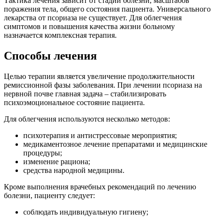
Тактика лечения зависит от стадии болезни, масштабов
поражения тела, общего состояния пациента. Универсального
лекарства от псориаза не существует. Для облегчения
симптомов и повышения качества жизни больному
назначается комплексная терапия.
Способы лечения
Целью терапии является увеличение продолжительности
ремиссионной фазы заболевания. При лечении псориаза на
нервной почве главная задача – стабилизировать
психоэмоциональное состояние пациента.
Для облегчения используются несколько методов:
психотерапия и антистрессовые мероприятия;
медикаментозное лечение препаратами и медицинские
процедуры;
изменение рациона;
средства народной медицины.
Кроме выполнения врачебных рекомендаций по лечению
болезни, пациенту следует:
соблюдать индивидуальную гигиену;