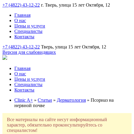
+7 (4822) 43-12-22
г. Тверь, улица 15 лет Октября, 12
Главная
О нас
Цены и услуги
Специалисты
Контакты
+7 (4822) 43-12-22
Тверь, улица 15 лет Октября, 12
Версия для слабовидящих
Главная
О нас
Цены и услуги
Специалисты
Контакты
Clinic A+
»
Статьи
»
Дерматология
» Псориаз на
нервной почве
Все материалы на сайте несут информационный
характер, обязательно проконсультируйтесь со
специалистом!