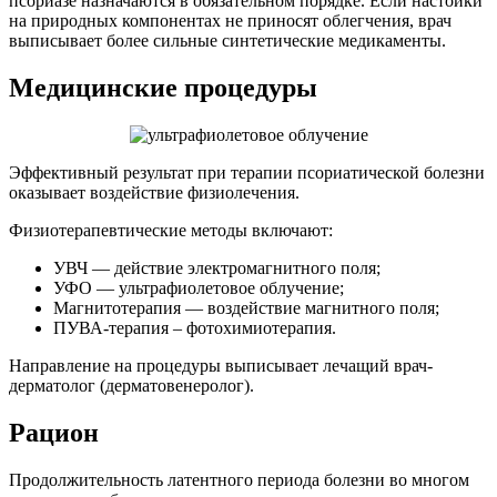
псориазе назначаются в обязательном порядке. Если настойки
на природных компонентах не приносят облегчения, врач
выписывает более сильные синтетические медикаменты.
Медицинские процедуры
Эффективный результат при терапии псориатической болезни
оказывает воздействие физиолечения.
Физиотерапевтические методы включают:
УВЧ — действие электромагнитного поля;
УФО — ультрафиолетовое облучение;
Магнитотерапия — воздействие магнитного поля;
ПУВА-терапия – фотохимиотерапия.
Направление на процедуры выписывает лечащий врач-
дерматолог (дерматовенеролог).
Рацион
Продолжительность латентного периода болезни во многом