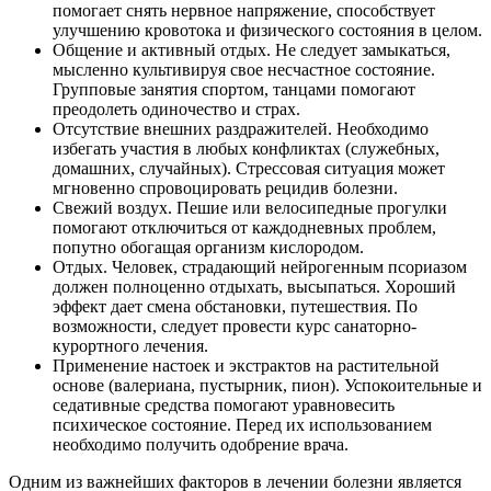
помогает снять нервное напряжение, способствует
улучшению кровотока и физического состояния в целом.
Общение и активный отдых. Не следует замыкаться,
мысленно культивируя свое несчастное состояние.
Групповые занятия спортом, танцами помогают
преодолеть одиночество и страх.
Отсутствие внешних раздражителей. Необходимо
избегать участия в любых конфликтах (служебных,
домашних, случайных). Стрессовая ситуация может
мгновенно спровоцировать рецидив болезни.
Свежий воздух. Пешие или велосипедные прогулки
помогают отключиться от каждодневных проблем,
попутно обогащая организм кислородом.
Отдых. Человек, страдающий нейрогенным псориазом
должен полноценно отдыхать, высыпаться. Хороший
эффект дает смена обстановки, путешествия. По
возможности, следует провести курс санаторно-
курортного лечения.
Применение настоек и экстрактов на растительной
основе (валериана, пустырник, пион). Успокоительные и
седативные средства помогают уравновесить
психическое состояние. Перед их использованием
необходимо получить одобрение врача.
Одним из важнейших факторов в лечении болезни является