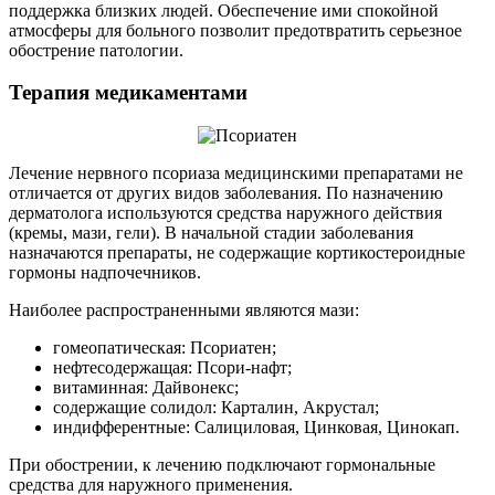
поддержка близких людей. Обеспечение ими спокойной
атмосферы для больного позволит предотвратить серьезное
обострение патологии.
Терапия медикаментами
Лечение нервного псориаза медицинскими препаратами не
отличается от других видов заболевания. По назначению
дерматолога используются средства наружного действия
(кремы, мази, гели). В начальной стадии заболевания
назначаются препараты, не содержащие кортикостероидные
гормоны надпочечников.
Наиболее распространенными являются мази:
гомеопатическая: Псориатен;
нефтесодержащая: Псори-нафт;
витаминная: Дайвонекс;
содержащие солидол: Карталин, Акрустал;
индифферентные: Салициловая, Цинковая, Цинокап.
При обострении, к лечению подключают гормональные
средства для наружного применения.