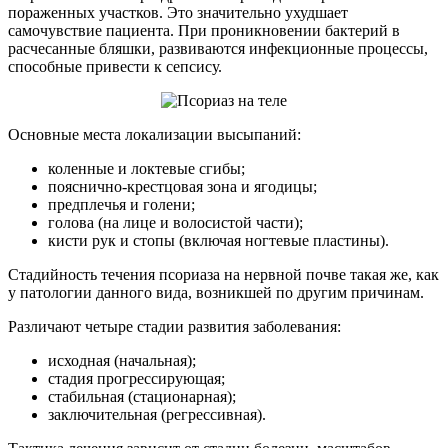
пораженных участков. Это значительно ухудшает
самочувствие пациента. При проникновении бактерий в
расчесанные бляшки, развиваются инфекционные процессы,
способные привести к сепсису.
Основные места локализации высыпаний:
коленные и локтевые сгибы;
пояснично-крестцовая зона и ягодицы;
предплечья и голени;
голова (на лице и волосистой части);
кисти рук и стопы (включая ногтевые пластины).
Стадийность течения псориаза на нервной почве такая же, как
у патологии данного вида, возникшей по другим причинам.
Различают четыре стадии развития заболевания:
исходная (начальная);
стадия прогрессирующая;
стабильная (стационарная);
заключительная (регрессивная).