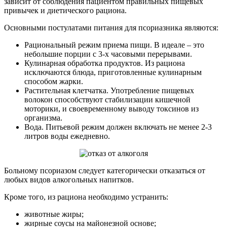
зависит от соблюдения пациентом правильных пищевых
привычек и диетического рациона.
Основными постулатами питания для псориазника являются:
Рациональный режим приема пищи. В идеале – это
небольшие порции с 3-х часовыми перерывами.
Кулинарная обработка продуктов. Из рациона
исключаются блюда, приготовленные кулинарным
способом жарки.
Растительная клетчатка. Употребление пищевых
волокон способствуют стабилизации кишечной
моторики, и своевременному выводу токсинов из
организма.
Вода. Питьевой режим должен включать не менее 2-3
литров воды ежедневно.
Больному псориазом следует категорически отказаться от
любых видов алкогольных напитков.
Кроме того, из рациона необходимо устранить:
животные жиры;
жирные соусы на майонезной основе;