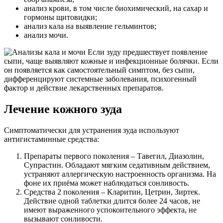
анализ крови, в том числе биохимический, на сахар и
гормоны щитовидки;
анализ кала на выявление гельминтов;
анализ мочи.
Если зуду предшествует появление
сыпи, чаще выявляют кожные и инфекционные болячки. Если
он появляется как самостоятельный симптом, без сыпи,
дифференцируют системные заболевания, психогенный
фактор и действие лекарственных препаратов.
Лечение кожного зуда
Симптоматически для устранения зуда используют
антигистаминные средства:
Препараты первого поколения – Тавегил, Диазолин,
Супрастин. Обладают мягким седативным действием,
устраняют аллергическую настроенность организма. На
фоне их приёма может наблюдаться сонливость.
Средства 2 поколения – Кларитин, Цетрин, Зиртек.
Действие одной таблетки длится более 24 часов, не
имеют выраженного успокоительного эффекта, не
вызывают сонливости.