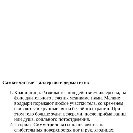
Самые частые – аллергия и дерматиты:
Крапивница. Развивается под действием аллергена, на
фоне длительного лечения медикаментами. Мелкие
волдыри поражают любые участки тела, со временем
сливаются в крупные пятна без чётких границ. При
этом тело больше зудит вечерами, после приёма ванны
или душа, обильного потоотделения.
Псориаз. Симметричная сыпь появляется на
сгибательных поверхностях ног и рук, ягодицах,