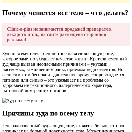
Почему чешется все тело – что делать?
Clinic-a-plus не занимается продажей препаратов,
лекарств и т.п., на сайте размещена сторонняя
реклама!
Зуд по всему телу – неприятное навязчивое ощущение,
которое заметно ухудшает качество жизни. Кратковременный
зуд чаще вызван неопасными причинами – укусами
насекомых, заживлением раны, приёмом медикаментов. Но
если симптом беспокоит длительное время, сопровождается
пятнами или сыпью – это указывает на проблемы со
здоровьем инфекционного, аллергического характера,
патологий внутренних органов.
Причины зуда по всему телу
Генерализованный зуд – ощущение, схожее с болью, которое
возникает на большой поверхности тела. Может начинаться