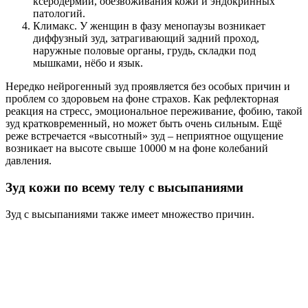
ксеродермии, обезвоживания кожи и эндокринных
патологий.
Климакс. У женщин в фазу менопаузы возникает
диффузный зуд, затрагивающий задний проход,
наружные половые органы, грудь, складки под
мышками, нёбо и язык.
Нередко нейрогенный зуд проявляется без особых причин и
проблем со здоровьем на фоне страхов. Как рефлекторная
реакция на стресс, эмоциональное переживание, фобию, такой
зуд кратковременный, но может быть очень сильным. Ещё
реже встречается «высотный» зуд – неприятное ощущение
возникает на высоте свыше 10000 м на фоне колебаний
давления.
Зуд кожи по всему телу с высыпаниями
Зуд с высыпаниями также имеет множество причин.