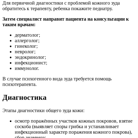
Для первичной диагностики с проблемой кожного зуда
обратитесь к терапевту, ребенка покажите педиатру.
Затем специалист направит пациента на консультации к
таким врачам:
дерматолог;
аллерголог;
гинеколог;
невролог;
эндокринолог;
инфекционист;
иммунолог.
В случае психогенного вида зуда требуется помощь
психотерапевта.
Диагностика
Этапы диагностики общего зуда кожи:
осмотр поражённых участков кожных покровов, взятие
соскоба (выявляет споры грибка и устанавливает
инфекционный характер поражения кожного покрова),
сбор анамнеза;