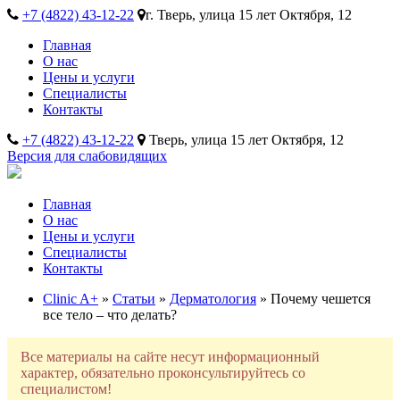
+7 (4822) 43-12-22
г. Тверь, улица 15 лет Октября, 12
Главная
О нас
Цены и услуги
Специалисты
Контакты
+7 (4822) 43-12-22
Тверь, улица 15 лет Октября, 12
Версия для слабовидящих
Главная
О нас
Цены и услуги
Специалисты
Контакты
Clinic A+
»
Статьи
»
Дерматология
» Почему чешется
все тело – что делать?
Все материалы на сайте несут информационный
характер, обязательно проконсультируйтесь со
специалистом!